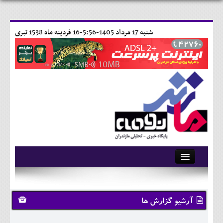
شنبه 17 مرداد 1405-5:56-
16 فردينه ماه 1538 تبری
آرشیو
تماس با ما
آرشیو گزارش ها
وبلاگ