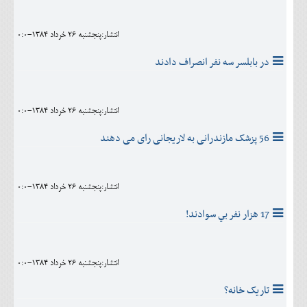
انتشار:پنجشنبه 26 خرداد 1384-0:0
در بابلسر سه نفر انصراف دادند
انتشار:پنجشنبه 26 خرداد 1384-0:0
56 پزشک مازندرانی به لاریجانی رای می دهند
انتشار:پنجشنبه 26 خرداد 1384-0:0
17 هزار نفر بي سوادند!
انتشار:پنجشنبه 26 خرداد 1384-0:0
تاریک خانه؟