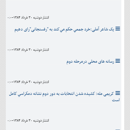
انتشار:دوشنبه 30 خرداد 1384-0:0
یک شاعر آملی:خرد جمعي حكم مي‌‏كند به "رفسنجانی"رای دهیم
انتشار:دوشنبه 30 خرداد 1384-0:0
رسانه های محلی درمرحله دوم
انتشار:دوشنبه 30 خرداد 1384-0:0
کریمی مله: كشيده شدن انتخابات به دور دوم نشانه دمكراسي كامل
است
انتشار:دوشنبه 30 خرداد 1384-0:0