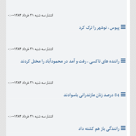
اجتماعی
انتشار:سه شنبه 31 خرداد 1384-0:0
مهرورزان
پیوس ، نوشهر را ترک کرد
کلینیک
حقوقی
انتشار:سه شنبه 31 خرداد 1384-0:0
محیط زیست و گردشگری
راننده های تاکسی ، رفت و آمد در محمودآباد را مختل کردند
فرهنگی و هنری
اقتصادی
انتشار:سه شنبه 31 خرداد 1384-0:0
سیاسی
84 درصد زنان مازندرانی باسوادند
خانه
انتشار:سه شنبه 31 خرداد 1384-0:0
رانندگی باز هم کشته داد