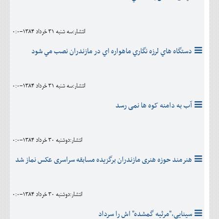
انتشار:سه شنبه 31 خرداد 1384-0:0
دستگاه هاي لرزه نگاري ماهواره اي در مازندران نصب مي شود
انتشار:سه شنبه 31 خرداد 1384-0:0
آب به دامنه کوه ها نمی رسد
انتشار:دوشنبه 30 خرداد 1384-0:0
هنرمند حوزه هنری مازندران برگزیده مسابقه سراسری عکس نماز شد
انتشار:دوشنبه 30 خرداد 1384-0:0
سینایی،"مرثیه گمشده" اش را سرداد