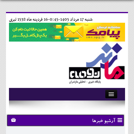
شنبه 17 مرداد 1405-0:45-
16 فردينه ماه 1538 تبری
آرشیو
تماس با ما
آرشیو خبرها
وبلاگ