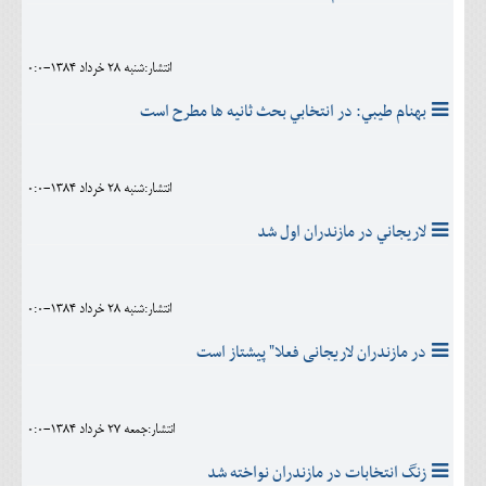
انتشار:شنبه 28 خرداد 1384-0:0
بهنام طيبي: در انتخابي بحث ثانيه ها مطرح است
انتشار:شنبه 28 خرداد 1384-0:0
لاريجاني در مازندران اول شد
انتشار:شنبه 28 خرداد 1384-0:0
در مازندران لاریجانی فعلا" پیشتاز است
انتشار:جمعه 27 خرداد 1384-0:0
زنگ انتخابات در مازندران نواخته شد