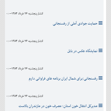
انتشار:پنجشنبه 26 خرداد 1384-0:0
حمایت جوادی آملی از رفسنجانی
انتشار:پنجشنبه 26 خرداد 1384-0:0
نمایشگاه عکس در بابل
انتشار:پنجشنبه 26 خرداد 1384-0:0
رفسنجانی:برای شمال ایران برنامه های فراوانی دارم
انتشار:پنجشنبه 26 خرداد 1384-0:0
مديركل انتقال خون استان: مصرف خون در مازندران بالاست