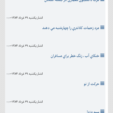
انتشار:يکشنبه 29 خرداد 1384-0:0
مزد زحمات كلانتري را چهارشنبه مي دهند
انتشار:يکشنبه 29 خرداد 1384-0:0
خنكاي آب ، زنگ خطر براي مسافران
انتشار:يکشنبه 29 خرداد 1384-0:0
حرکت از نو
انتشار:يکشنبه 29 خرداد 1384-0:0
سیم دزد!