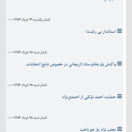
انتشار:يکشنبه 29 خرداد 1384-0:0
استاندار بی رغبت!
انتشار:شنبه 28 خرداد 1384-0:0
واكنش يك مقام ستاد لاريجاني در خصوص نتايج انتخابات
انتشار:شنبه 28 خرداد 1384-0:0
حمایت احمد توكلی از احمدی‌نژاد
انتشار:شنبه 28 خرداد 1384-0:0
نجف نژاد باز هم باخت