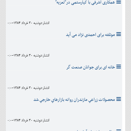
همکاری اشرفی با کیارستمی در"تعزیه"
انتشار:دوشنبه 30 خرداد 1384-0:0
موتلفه برای احمدی نژاد می آید
انتشار:دوشنبه 30 خرداد 1384-0:0
خانه ای برای جوانان صنعت گر
انتشار:دوشنبه 30 خرداد 1384-0:0
محصولات زراعي مازندران روانه بازارهاي خارجي شد
انتشار:دوشنبه 30 خرداد 1384-0:0