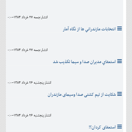
انتشار:جمعه 27 خرداد 1384-0:0
انتخابات مازندراني ها از نگاه آمار
انتشار:جمعه 27 خرداد 1384-0:0
استعفاي مديران صدا و سيما تكذيب شد
انتشار:پنجشنبه 26 خرداد 1384-0:0
شکایت از تیم کشتی صدا وسیمای مازندران
انتشار:پنجشنبه 26 خرداد 1384-0:0
استعفای کردان؟!