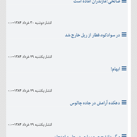
صالحی:مازندران آماده است
انتشار:دوشنبه 30 خرداد 1384-0:0
در سوادکوه،قطار از ریل خارج شد
انتشار:يکشنبه 29 خرداد 1384-0:0
ابهام!
انتشار:يکشنبه 29 خرداد 1384-0:0
دهكده آرامش در جاده چالوس
انتشار:يکشنبه 29 خرداد 1384-0:0
مرگ دانشجوى معمارى در جلسه امتحان