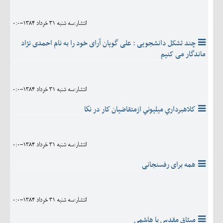
انتشار:سه شنبه 31 خرداد 1384-0:0
چند تشکل دانشجویی : علی گویان آرای خود را به نام احمدی نژاد
ماندگار می کنیم
انتشار:سه شنبه 31 خرداد 1384-0:0
كلاهبرداري ميليوني ازمتقاضيان كار در نكا
انتشار:سه شنبه 31 خرداد 1384-0:0
همه برای رفسنجانی
انتشار:سه شنبه 31 خرداد 1384-0:0
ميثاق‌ مقدس‌ با هاشمي‌