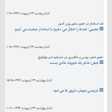
انتشار:پنجشنبه 24 ارديبهشت 1394-1:19
نقد استاندار در حضور معاون وزیر کشور
مقیمی: نقدها را انتقال می دهیم/ با استاندار صحبت می کنیم
انتشار:پنجشنبه 24 ارديبهشت 1394-1:18
حضور فیض، بهمنی و شکارسری در جشنواره شعر بهارنارنج
فیض: شاعر یک شهروند عادی نیست
انتشار:چهارشنبه 23 ارديبهشت 1394-15:28
فردوسی مهمان ساروی ها می شود
انتشار:چهارشنبه 23 ارديبهشت 1394-10:30