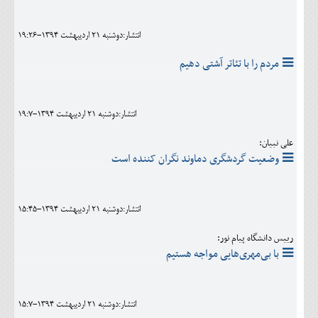
انتشار:دوشنبه 21 ارديبهشت 1394-19:26
مردم را با تئاتر آشتی دهیم
انتشار:دوشنبه 21 ارديبهشت 1394-19:7
علی نبیان:
وضعیت گردشگری دماوند نگران کننده است
انتشار:دوشنبه 21 ارديبهشت 1394-15:45
رییس دانشگاه پیام نور:
با بی‌مهری‌هایی مواجه هستیم
انتشار:دوشنبه 21 ارديبهشت 1394-15:7