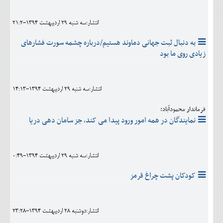
انتشار:سه شنبه 29 ارديبهشت 1394-21:2
به دنبال ثبت جهانی دماوند هستیم/درباره چشمه سورت فشارهای
زیادی روی ما بود
انتشار:سه شنبه 29 ارديبهشت 1394-14:13
فرماندار محمودآباد:
نمایندگان در همه امور ورود پیدا می کند، جز سامان دهی دریا
انتشار:سه شنبه 29 ارديبهشت 1394-0:49
کودکان پشت چراغ قرمز
انتشار:دوشنبه 28 ارديبهشت 1394-23:28