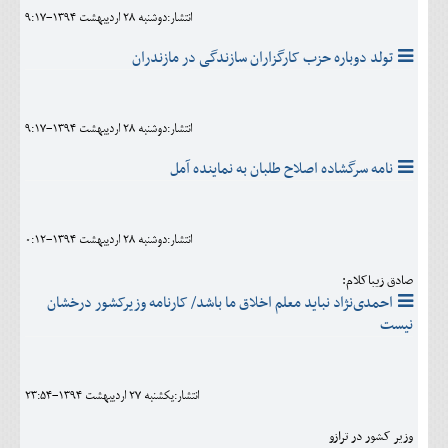
انتشار:دوشنبه 28 ارديبهشت 1394-9:17
تولد دوباره حزب کارگزاران سازندگی در مازندران
انتشار:دوشنبه 28 ارديبهشت 1394-9:17
نامه سرگشاده اصلاح طلبان به نماینده آمل
انتشار:دوشنبه 28 ارديبهشت 1394-0:12
صادق زیباکلام:
احمدی‌نژاد نباید معلم اخلاق ما باشد/ کارنامه وزیرکشور درخشان
نیست
انتشار:يکشنبه 27 ارديبهشت 1394-23:54
وزیر کشور در ترازو