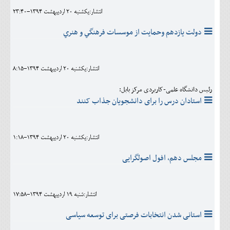
انتشار:يکشنبه 20 ارديبهشت 1394-23:40
دولت یازدهم وحمايت از موسسات فرهنگي و هنري
انتشار:يکشنبه 20 ارديبهشت 1394-8:15
رئیس دانشگاه علمی-کاربردی مرکز بابل:
استادان درس را برای دانشجویان جذاب کنند
انتشار:يکشنبه 20 ارديبهشت 1394-1:18
مجلس دهم، افول اصولگرایی
انتشار:شنبه 19 ارديبهشت 1394-17:58
استانی شدن انتخابات فرصتی برای توسعه سیاسی