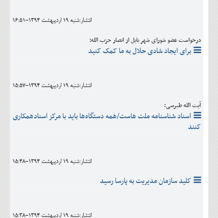
انتشار:شنبه 19 ارديبهشت 1394-16:51
درخواست عضو شورای شهر بابل از انصار حزب الله؛
برای ایجاد شادی حلال به ما کمک کنید
انتشار:شنبه 19 ارديبهشت 1394-15:57
آیت الله طبرسی:
اسناد شناسنامه ملت هاست/همه دستگاه‌ها باید با مرکز اسنادهمکاری
کنند
انتشار:شنبه 19 ارديبهشت 1394-15:48
کلید سازمان مدیریت به پارسا رسید
انتشار:شنبه 19 ارديبهشت 1394-15:38