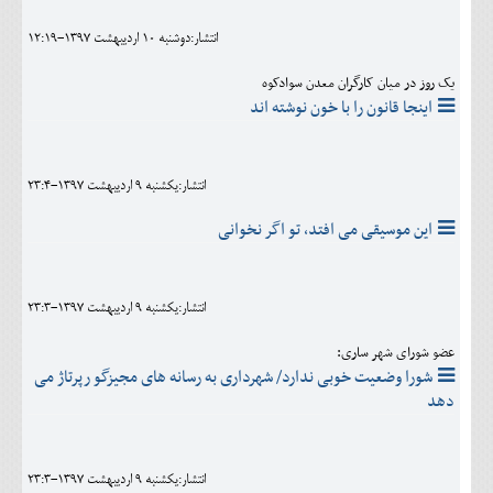
انتشار:دوشنبه 10 ارديبهشت 1397-12:19
یک روز در میان کارگران معدن سوادکوه
اینجا قانون را با خون نوشته اند
انتشار:يکشنبه 9 ارديبهشت 1397-23:4
این موسیقی می افتد، تو اگر نخوانی
انتشار:يکشنبه 9 ارديبهشت 1397-23:3
عضو شورای شهر ساری:
شورا وضعیت خوبی ندارد/ شهرداری به رسانه های مجیزگو رپرتاژ می
دهد
انتشار:يکشنبه 9 ارديبهشت 1397-23:3