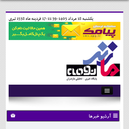
يکشنبه 18 مرداد 1405-11:39-
17 فردينه ماه 1538 تبری
آرشیو
تماس با ما
آرشیو خبرها
وبلاگ