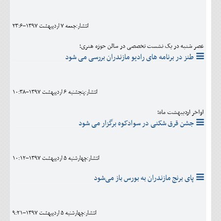
انتشار:جمعه 7 ارديبهشت 1397-23:6
عصر شنبه در یک نشست تخصصی در سالن حوزه هنری؛
طنز در برنامه های رادیو مازندران بررسی می شود
انتشار:پنجشنبه 6 ارديبهشت 1397-10:38
اواخر اردیبهشت ماه؛
جشن قرق شکنی در سوادکوه برگزار می شود
انتشار:چهارشنبه 5 ارديبهشت 1397-10:12
پای برنج مازندران به بورس باز می‌شود
انتشار:چهارشنبه 5 ارديبهشت 1397-9:21