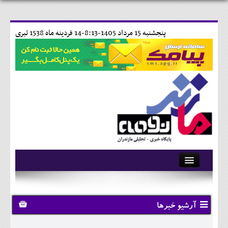
پنجشنبه 15 مرداد 1405-8:13-
14 فردينه ماه 1538 تبری
آرشیو
تماس با ما
آرشیو خبرها
وبلاگ