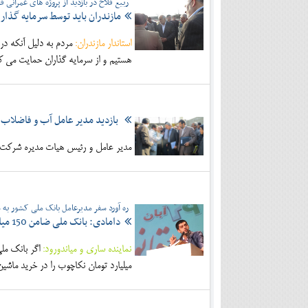
ربیع فلاح در بازدید از پروژه های عمرانی ق
مازندران باید توسط سرمایه گذار 
استاندار مازندران:
مردم به دلیل آنکه در
هستیم و از سرمایه گذاران حمایت می کن
بازدید مدير عامل آب و فاضلاب ك
مدير عامل و رئيس هيات مديره شركت
ره آورد سفر مدیرعامل بانک ملی کشور به 
دامادی: بانک ملی ضامن 150 میلیارد تومانی نکاچوب می شود
نماینده ساری و میاندورود:
میلیارد تومان نکاچوب را در خرید ماشی