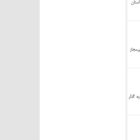
استان
رمجاز
 سرمایه گذار