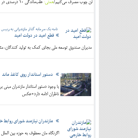
تن چوب مصرف می‌کنیم/
همتی:
عقب‌ماندگی 10 درصدی در زمینه رشد را در سه سال اخیر شاهد بودیم.
نامه یک سرمایه گذار مازندرانی به رییس
قطع امید در دولت امید
مدیران صندوق توسعه ملی بجای کمک به تولید کنندگان، مشکل
دستور استاندار روی کاغذ ماند
با وجود دستور استاندار مازندران مبنی
ناظران ادامه دارد+عکس
مازندران نیازمند شورای روابط خ
اگرنگاه مان معطوف به حوزه بین المل