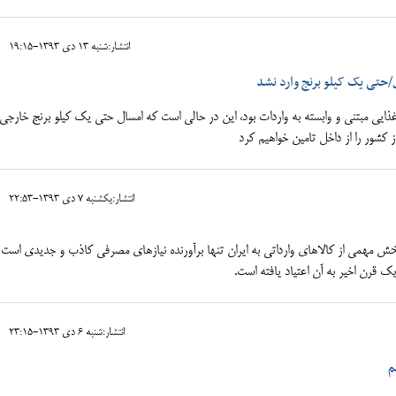
انتشار:شنبه 13 دی 1393-19:15
/حتی یک کیلو برنج وارد نشد
ذایی مبتنی و وابسته به واردات بود، این در حالی است که امسال حتی یک کیلو برنج خارجی 
کشور را از داخل تامین خواهیم کرد
انتشار:يکشنبه 7 دی 1393-22:53
زه همانند عثمانی سال‏های 1600، بخش مهمی از کالاهای وارداتی به ایران تنها برآورنده نیازهای مصرفی کاذب و جدیدی است
ک قرن اخیر به آن اعتیاد یافته است.
انتشار:شنبه 6 دی 1393-23:15
م