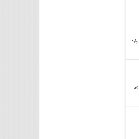
وارد
 که