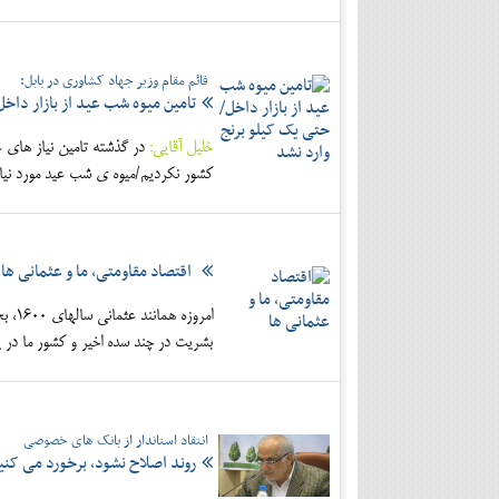
قائم مقام وزیر جهاد کشاوری در بابل:
تامین میوه شب عید از بازار داخل
خلیل آقایی:
در گذشته تامین نیاز های غ
کشور نکردیم/میوه ی شب عید مورد نیاز 
اقتصاد مقاومتی، ما و عثمانی ها
امرو
بشریت در چند سده اخیر و کشور ما در ی
انتقاد استاندار از بانک های خصوصی
روند اصلاح نشود، برخورد می کنی