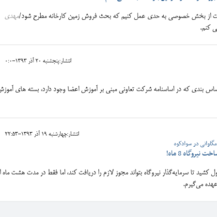
مایت از بخش خصوصی به حدی عمل کنیم که بحث فروش زمین کارخانه مطرح شود/
مهدی
ی کنم.
انتشار:پنجشنبه 20 آذر 1393-0:0
س بندی که در اساسنامه شرکت تعاونی مبنی بر آموزش اعضا وجود دارد، بسته های آموز
انتشار:چهارشنبه 19 آذر 1393-22:53
ه 2 سال طول کشید تا سرمایه‌گذار نیروگاه بتواند مجوز لازم را دریافت کند، اما فقط در مدت هشت ماه 
عهده می‌گیرم.