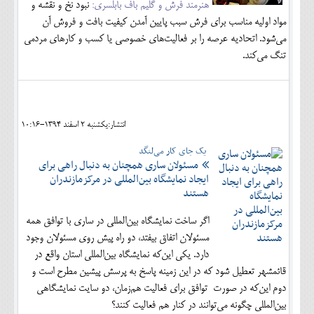
هنرمند فرش و گلیم باف بابلسری:
نبود نخ و نقشه و
مواد اولیه مناسب برای فرش سبب پایین آمدن کیفیت بافت و فروش آن
می‌شود. اتحادیه عرصه را بر فعالیت‌های خصوصی یا کسب و کارهای مردمی
تنگ می‌کند.
انتشار:يکشنبه 2 اسفند 1394-10:16
یک جای کار می‌لنگد
مسئولان ساری همچنان به دنبال راهی برای
ایجاد نمایشگاه بین‌المللی در مرکزمازندران
هستند
اگر ساخت نمایشگاه بین‌المللی در ساری با توافق همه
مسئولان اتفاق بیفتد، دو راه پیش روی مسئولان وجود
دارد. یکی این‌که نمایشگاه بین‌المللی استان واقع در
قائمشهر تعطیل شود که در این زمینه پاسخ به پرسش پیشین مطرح است و
دوم این‌که در صورت توافق برای فعالیت هم‌زمان، دو سایت نمایشگاهی
بین‌المللی چگونه می‌توانند در کنار هم فعالیت کنند؟