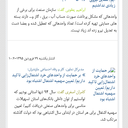
ابراهیم یعقوبی گفت:
سازمان صنعت برای برخی از
واحدهائی که مشکل پرداخت صورت حساب آب ، برق ، گاز و... دارند بسته
های حمایتی تهیه کرده است/ تعداد واحدهائی که تعطیل شده و بعضا دست
به تعدیل نیرو زده اند زیاد نیست.
انتشار:يکشنبه 29 فروردين 1395-10:2
مدیرکل تعاون، کار و رفاه اجتماعی مازندران:
بر حمایت از واحدهای خرد اشتغال‌زایی تاکید
داریم/ تعیین سهمیه اشتغال اشتباه بود
کامران اصغری گفت:
سال 94 تنها استانی بودیم که
توانستیم از توان داخلی بانک‌های استان تسهیلات
مناسبی برای واحدهای صنعتی دریافت کنیم/ تعیین
سهمیه اشتغال برای هر استان در ابتدای سال اشتباهی بود که دولت گذشته
مرتکب شد.