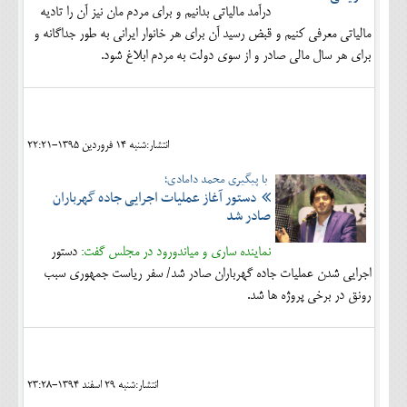
درآمد مالیاتی بدانیم و برای مردم مان نیز آن را تادیه
مالیاتی معرفی کنیم و قبض رسید آن برای هر خانوار ایرانی به طور جداگانه و
برای هر سال مالی صادر و از سوی دولت به مردم ابلاغ شود.
انتشار:شنبه 14 فروردين 1395-22:21
با پیگیری محمد دامادی؛
دستور آغاز عملیات اجرایی جاده گهرباران
صادر شد
نماینده ساری و میاندورود در مجلس گفت:
دستور
اجرایی شدن عملیات جاده گهرباران صادر شد/ سفر ریاست جمهوری سبب
رونق در برخی پروژه ها شد.
انتشار:شنبه 29 اسفند 1394-23:28