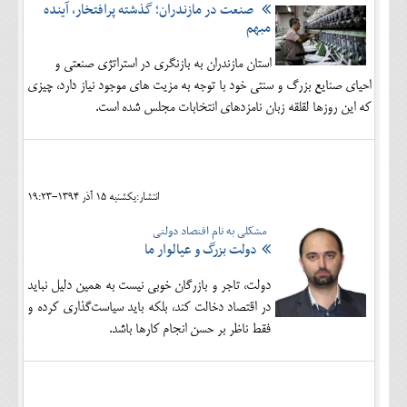
صنعت در مازندران؛ گذشته پرافتخار، آینده
مبهم
استان مازندران به بازنگری در استراتژی صنعتی و
احیای صنایع بزرگ و سنتی خود با توجه به مزیت های موجود نیاز دارد، چیزی
که این روزها لقلقه زبان نامزدهای انتخابات مجلس شده است.
انتشار:يکشنبه 15 آذر 1394-19:23
مشکلی به نام اقتصاد دولتی
دولت بزرگ و عیال­وار ما
دولت، تاجر و بازرگان خوبی نیست به همین دلیل نباید
در اقتصاد دخالت کند، بلکه باید سیاست‌گذاری کرده و
فقط ناظر بر حسن انجام کارها باشد.