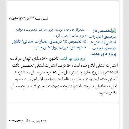
انتشار:جمعه 27 آذر 1394-22:56
مدیرکل بودجه و برنامه ریزی سازمان مدیریت و برنامه
ریزی مازندران بیان کرد:
تخصیص 50 درصدی اعتبارات استانی/کاهش
6 درصدی تعریف پروژه های جدید
ایرج ولی پور گفت:
تاکنون 560 میلیارد تومان در قالب
اعتبارات استانی ابلاغ شده است/ 50 درصد اعتبارات استانی تخصیص داشته
است/ تعریف پروژه های جدید در سال قبل 15 درصد و امسال به 6 درصد
کاهش یافته است/بودجه سفر دو ساله است و ما در طول این مدت حضور
فعال در سازمان مدیریت داشتیم تا بودجه تعهدات سفر در لایحه بودجه سال
95 دیده شود.
انتشار:جمعه 20 آذر 1394-1:22