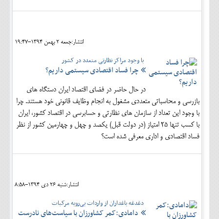
انتشار:جمعه 2 بهمن 1394-19:47
با وجود مراکز نظارتی متعدد در کشور
چرا فساد اقتصادی سیستمی داریم؟
در حال حاضر در فضای اقتصاد ایران دستگاه های
بازرسی و محاسباتی متعددی مشغول به انجام وظایف قانونی خود هستند. چرا
با وجود این تعداد از سازمان های نظارتی و حسابرسی در اقتصاد کشور، ايران
با کسب تنها 25 امتیاز (در دولت قبل) یکصد و چهل و چهارمین کشور از نظر
فساد اقتصادی و اداری معرفی شده است؟
انتشار:شنبه 26 دی 1394-8:58
دغدغه باغداران از واردات بی‌رویه مرکبات
دامادی:کمر کشاورزان با سیاست‌های نادرست