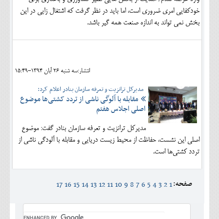
خودکفایی امری ضروری است، اما باید در نظر گرفت که اشتغال زایی در این
بخش نمی تواند به اندازه صنعت همه گیر باشد.
انتشار:سه شنبه 26 آبان 1394-15:49
مدیرکل ترانزیت و تعرفه سازمان بنادر اعلام کرد:
مقابله با آلوگی ناشی از تردد کشتی‌ها موضوع
اصلی اجلاس هفتم
مدیرکل ترانزیت و تعرفه سازمان بنادر گفت: موضوع
اصلی این نشست، حفاظت از محیط زیست دریایی و مقابله با آلودگی ناشی از
تردد کشتی‌ها است.
صفحه:
17
16
15
14
13
12
11
10
9
8
7
6
5
4
3
2
1