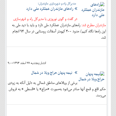
مدیرکل راه و شهرسازی مازندران:
راه‌های مازندران عملکرد ملی دارد
در گفت و گوی نوروزی با مدیرکل راه و شهرسازی
مازندران مطرح شد:
راه‌های مازندران عملکرد ملی دارد و باید با دید ملی به
این راه‌ها نگاه کنیم/ حدود 400 کیومتر آسفالت روستایی در سال 94 انجام
شد.
انتشار:پنجشنبه 27 اسفند 1394-9:0
نیمه پنهان حراج ویلا در شمال
برخی از ویلاهای مناطق شمالی به دلیل آنکه به زودی
حکم قلع و قمع آنها صادر می‌شود به‌صورت «حراج» یا «قسطی » به فروش
می‌رسد.