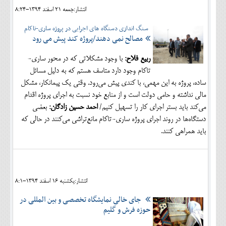
انتشار:جمعه 21 اسفند 1394-8:24
سنگ اندازی دستگاه های اجرایی در پروژه ساری-تاکام
مصالح نمی دهند/پروژه کند پیش می رود
ربیع فلاح:
با وجود مشکلاتی که در محور ساری-
تاکام وجود دارد متاسف هستم که به دلیل مسائل
ساده، پروژه به این مهمی، با کندی پیش می‌رود. وقتی یک پیمانکار، مشکل
مالی نداشته و حامی دولت است و از منابع خود نسبت به اجرای پروژه اقدام
می‌کند باید بستر اجرای کار را تسهیل کنیم/
احمد حسین زادگان:
بعضی
دستگاه‌ها در روند اجرای پروژه ساری-تاکام مانع‌تراشی می‌کنند در حالی که
باید همراهی کنند.
انتشار:يکشنبه 16 اسفند 1394-8:1
جای خالی نمایشگاه تخصصی و بین المللی در
حوزه فرش و گلیم