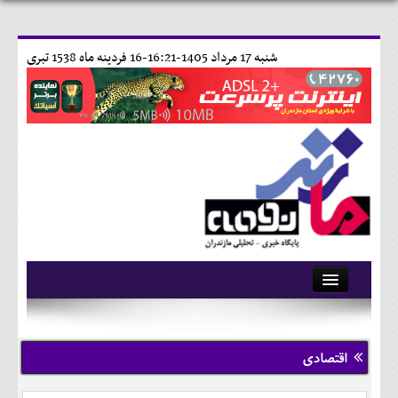
شنبه 17 مرداد 1405-16:21-
16 فردينه ماه 1538 تبری
آرشیو
تماس با ما
اقتصادی
وبلاگ