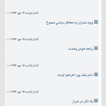
انتشار:دوشنبه 16 مهر 1386-0:0
ورود مديران به محافل سياسي ممنوع
انتشار:يکشنبه 15 مهر 1386-0:0
رايحه خوش وحدت
انتشار:يکشنبه 15 مهر 1386-0:0
دکترملک پور:اخراجم کردند
انتشار:يکشنبه 15 مهر 1386-0:0
ياد ناتل در شيراز