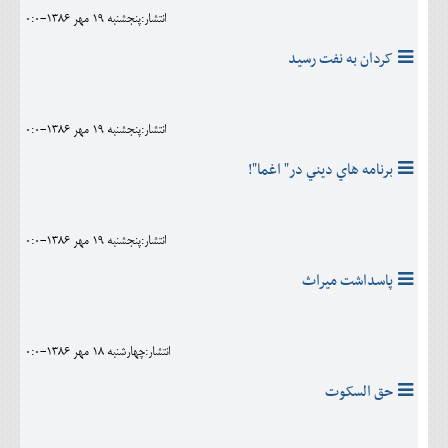
انتشار:پنجشنبه 19 مهر 1386-0:0
کردان به نفت رسيد
انتشار:پنجشنبه 19 مهر 1386-0:0
برنامه هاي ديني در" اغما"!
انتشار:پنجشنبه 19 مهر 1386-0:0
پاسداشت ميراث
انتشار:چهارشنبه 18 مهر 1386-0:0
حق السکوت