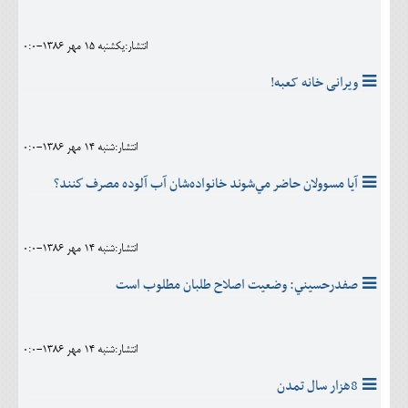
انتشار:يکشنبه 15 مهر 1386-0:0
ویرانی خانه کعبه!
انتشار:شنبه 14 مهر 1386-0:0
آيا مسوولان حاضر مي‌شوند خانواده‌شان آب آلوده مصرف كنند؟
انتشار:شنبه 14 مهر 1386-0:0
صفدرحسيني: وضعيت اصلاح طلبان مطلوب است
انتشار:شنبه 14 مهر 1386-0:0
8هزار سال تمدن