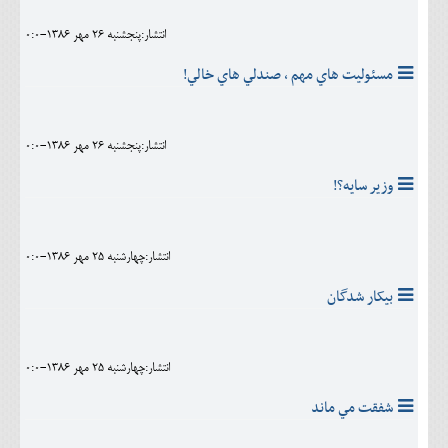
انتشار:پنجشنبه 26 مهر 1386-0:0
مسئوليت هاي مهم ، صندلي هاي خالي!
انتشار:پنجشنبه 26 مهر 1386-0:0
وزير سايه؟!
انتشار:چهارشنبه 25 مهر 1386-0:0
بيکار شدگان
انتشار:چهارشنبه 25 مهر 1386-0:0
شفقت مي ماند