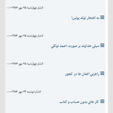
انتشار:چهارشنبه 25 مهر 1386-0:0
به افتخار تولد پوتین!
انتشار:چهارشنبه 25 مهر 1386-0:0
سيلي خداوند بر صورت احمد توكلي
انتشار:چهارشنبه 25 مهر 1386-0:0
راهزني افغان ها در کجور
انتشار:دوشنبه 23 مهر 1386-0:0
كار هاي بدون حساب و كتاب