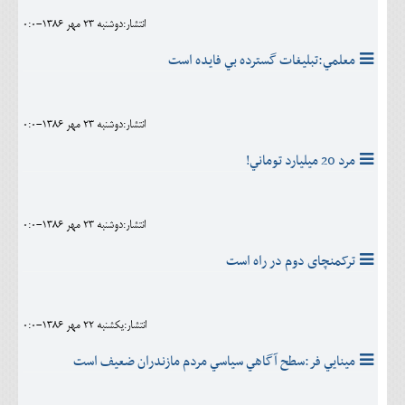
انتشار:دوشنبه 23 مهر 1386-0:0
معلمي:تبليغات گسترده بي فايده است
انتشار:دوشنبه 23 مهر 1386-0:0
مرد 20 ميليارد توماني!
انتشار:دوشنبه 23 مهر 1386-0:0
ترکمنچای دوم در راه است
انتشار:يکشنبه 22 مهر 1386-0:0
مينايي فر:سطح آگاهي سياسي مردم مازندران ضعيف است