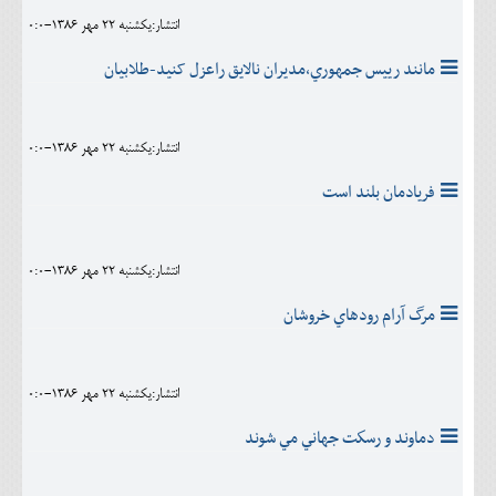
انتشار:يکشنبه 22 مهر 1386-0:0
مانند رييس جمهوري،مديران نالايق راعزل کنيد-طلابيان
انتشار:يکشنبه 22 مهر 1386-0:0
فريادمان بلند است
انتشار:يکشنبه 22 مهر 1386-0:0
مرگ آرام رودهاي خروشان
انتشار:يکشنبه 22 مهر 1386-0:0
دماوند و رسكت جهاني مي شوند