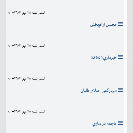
انتشار:شنبه 28 مهر 1386-0:0
مجلس آرام‌بخش
انتشار:شنبه 28 مهر 1386-0:0
خبرداري؟ نه! نه!
انتشار:شنبه 28 مهر 1386-0:0
سردرگمی اصلاح طلبان
انتشار:شنبه 28 مهر 1386-0:0
فاجعه در ساري