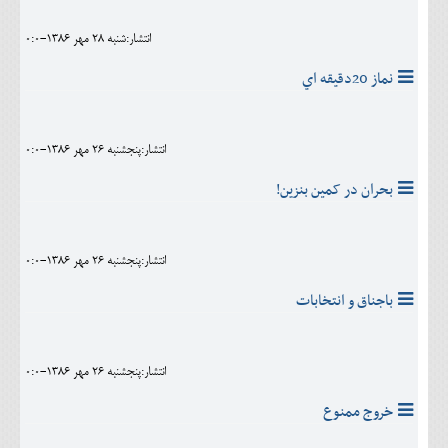
انتشار:شنبه 28 مهر 1386-0:0
نماز 20دقيقه اي
انتشار:پنجشنبه 26 مهر 1386-0:0
بحران در کمین بنزین!
انتشار:پنجشنبه 26 مهر 1386-0:0
باجناق و انتخابات
انتشار:پنجشنبه 26 مهر 1386-0:0
خروج ممنوع