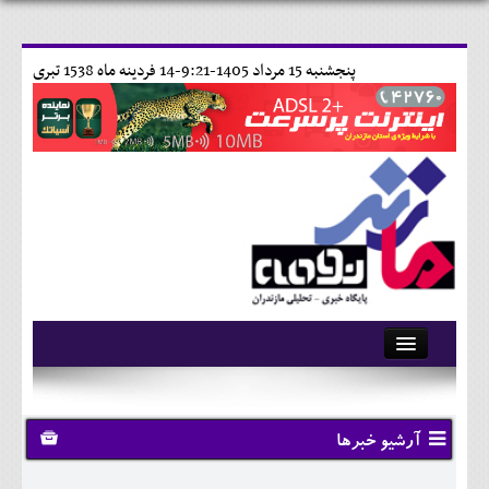
پنجشنبه 15 مرداد 1405-9:21-
14 فردينه ماه 1538 تبری
آرشیو
تماس با ما
آرشیو خبرها
وبلاگ