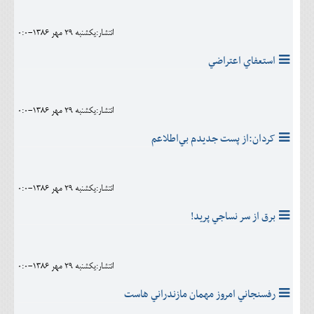
انتشار:يکشنبه 29 مهر 1386-0:0
استعفاي اعتراضي
انتشار:يکشنبه 29 مهر 1386-0:0
کردان:از پست جديدم بي‌اطلاعم
انتشار:يکشنبه 29 مهر 1386-0:0
برق از سر نساجي پريد!
انتشار:يکشنبه 29 مهر 1386-0:0
رفسنجاني امروز مهمان مازندراني هاست