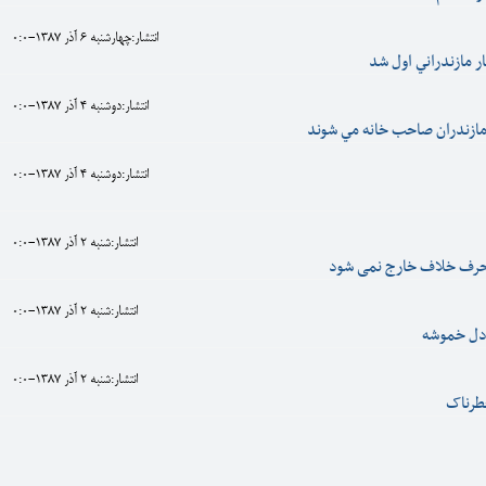
انتشار:چهارشنبه 6 آذر 1387-0:0
ار مازندراني اول شد
انتشار:دوشنبه 4 آذر 1387-0:0
مازندران صاحب خانه مي شوند
انتشار:دوشنبه 4 آذر 1387-0:0
انتشار:شنبه 2 آذر 1387-0:0
 حرف خلاف خارج نمی شود
انتشار:شنبه 2 آذر 1387-0:0
 دل خموشه
انتشار:شنبه 2 آذر 1387-0:0
خطرناک