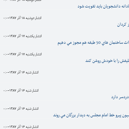
انتشار:دوشنبه 18 آذر 1387-0:0
ادانه دانشجويان بايد تقويت شود
انتشار:دوشنبه 18 آذر 1387-0:0
ز کردان
انتشار:يکشنبه 17 آذر 1387-0:0
هاي 50 طبقه هم مجوز مي دهيم
انتشار:يکشنبه 17 آذر 1387-0:0
لیفش را با خودش روشن کند
انتشار:شنبه 16 آذر 1387-0:0
انتشار:شنبه 16 آذر 1387-0:0
دردسر دارد
انتشار:شنبه 16 آذر 1387-0:0
یون پيرو خط امام مجلس به ديدار بزرگان مي روند
انتشار:شنبه 16 آذر 1387-0:0