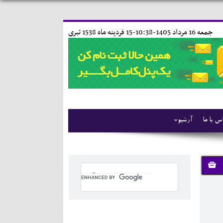
جمعه 16 مرداد 1405-10:38-
15 فردينه ماه 1538 تبری
س با ما
آرشیو