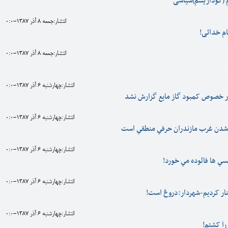
 (گوداریسم)سیاسی
انتشار:جمعه 8 آذر 1387-0:0
ام خدائی!
انتشار:جمعه 8 آذر 1387-0:0
انتشار:چهارشنبه 6 آذر 1387-0:0
ر خصوص کمبود گاز مايع گزارش نشد
انتشار:چهارشنبه 6 آذر 1387-0:0
ن شدن غرب مازندران حرفي منطقي است
انتشار:چهارشنبه 6 آذر 1387-0:0
لسي ها فالوده مي خورد!
انتشار:چهارشنبه 6 آذر 1387-0:0
کنار کرديم-شهردار:دروغ است!
انتشار:چهارشنبه 6 آذر 1387-0:0
را کشتم!