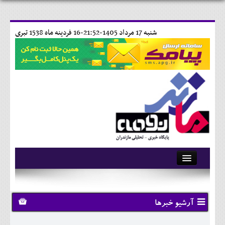
شنبه 17 مرداد 1405-21:52-
16 فردينه ماه 1538 تبری
آرشیو
تماس با ما
آرشیو خبرها
وبلاگ