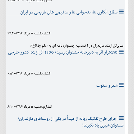
انتشار:يکشنبه 8 مرداد 1396-22:54
مطلق انگاری ها، بدخوانی ها و بدفهمی های تاریخی در ایران
انتشار:يکشنبه 8 مرداد 1396-22:4
مدیرکل ارشاد مازندران در اختتامیه جشنواره نامه ای به امام رضا(ع):
150هزار اثر به دبیرخانه جشنواره رسید/ 1500 اثر از 61 کشور خارجی
انتشار:يکشنبه 8 مرداد 1396-0:51
شعر و سکوت
انتشار:پنجشنبه 5 مرداد 1396-8:10
اجرای طرح تفکیک زباله از مبدأ در یکی از روستاهای مازندران/
مسئولان شهری یاد بگیرند!