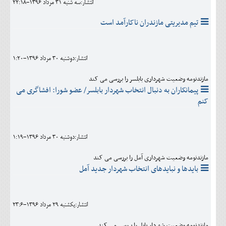
انتشار:سه شنبه 31 مرداد 1396-22:18
تیم مدیریتی مازندران ناکارآمد است
انتشار:دوشنبه 30 مرداد 1396-1:20
مازندنومه وضعیت شهرداری بابلسر را بررسی می کند
پیمانکاران به دنبال انتخاب شهردار بابلسر/ عضو شورا: افشاگری می
کنم
انتشار:دوشنبه 30 مرداد 1396-1:19
مازندنومه وضعیت شهرداری آمل را بررسی می کند
بایدها و نبایدهای انتخاب شهردار جدید آمل
انتشار:يکشنبه 29 مرداد 1396-23:6
مازندنومه وضعیت شهردار بابل را بررسی می کند