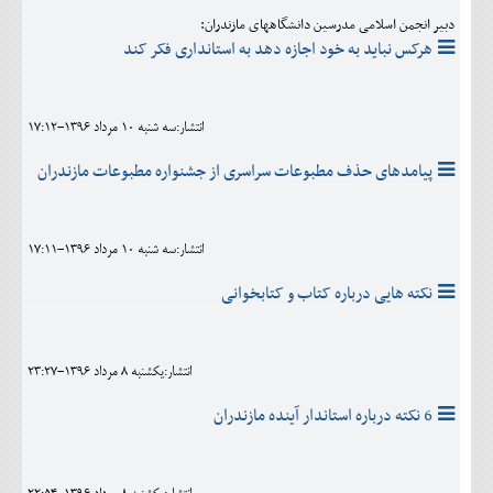
دبیر انجمن اسلامی مدرسین دانشگاههای مازندران:
هرکس نباید به خود اجازه دهد به استانداری فکر کند
انتشار:سه شنبه 10 مرداد 1396-17:12
پیامدهای حذف مطبوعات سراسری از جشنواره مطبوعات مازندران
انتشار:سه شنبه 10 مرداد 1396-17:11
نکته هایی درباره کتاب و کتابخوانی
انتشار:يکشنبه 8 مرداد 1396-23:27
6 نکته درباره استاندار آینده مازندران