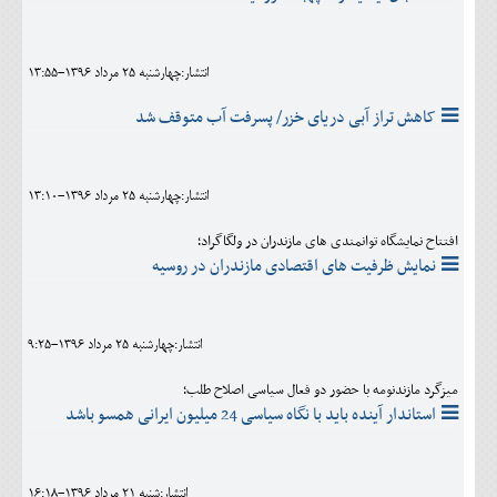
انتشار:چهارشنبه 25 مرداد 1396-13:55
کاهش تراز آبی دریای خزر/ پسرفت آب متوقف شد
انتشار:چهارشنبه 25 مرداد 1396-13:10
افتتاح نمایشگاه توانمندی های مازندران در ولگاگراد؛
نمایش ظرفیت های اقتصادی مازندران در روسیه
انتشار:چهارشنبه 25 مرداد 1396-9:25
میزگرد مازندنومه با حضور دو فعال سیاسی اصلاح طلب؛
استاندار آینده باید با نگاه سیاسی 24 میلیون ایرانی همسو باشد
انتشار:شنبه 21 مرداد 1396-16:18