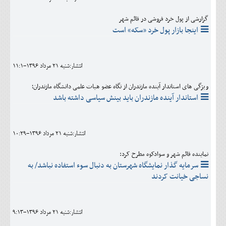
گزارشی از پول خرد فروشی در قائم شهر
اینجا بازار پول خرد «سکه» است
انتشار:شنبه 21 مرداد 1396-11:1
ویژگی های استاندار آینده مازندران از نگاه عضو هیات علمی دانشگاه مازندران؛
استاندار آینده مازندران باید بینش سیاسی داشته باشد
انتشار:شنبه 21 مرداد 1396-10:29
نماینده قائم شهر و سوادکوه مطرح کرد:
سرمایه گذار نمایشگاه شهرستان به دنبال سوء استفاده نباشد/ به
نساجی خیانت کردند
انتشار:شنبه 21 مرداد 1396-9:13