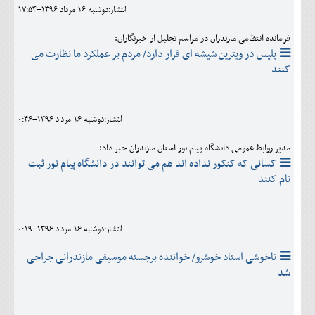
انتشار:دوشنبه 16 مرداد 1396-17:54
فرمانده انتظامی مازندران در مراسم تجلیل از خبرنگاران:
پلیس در ویترین شیشه ای قرار دارد/ مردم بر عملکرد ما نظارت می
کنند
انتشار:دوشنبه 16 مرداد 1396-0:46
مدیر روابط عمومی دانشگاه پیام نور استان مازندران خبر داد:
کسانی که کنکور نداده اند هم می توانند در دانشگاه پیام نور ثبت
نام کنند
انتشار:دوشنبه 16 مرداد 1396-0:19
ناخوشی استاد خوشرو/ خواننده برجسته موسیقی مازندرانی جراحی
شد