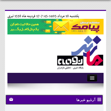
يکشنبه 18 مرداد 1405-7:45-
17 فردينه ماه 1538 تبری
آرشیو
تماس با ما
آرشیو خبرها
وبلاگ