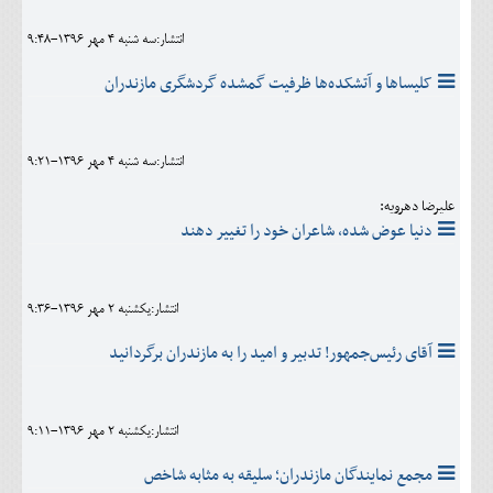
انتشار:سه شنبه 4 مهر 1396-9:48
کلیساها و آتشکده‌ها ظرفیت گمشده گردشگری مازندران
انتشار:سه شنبه 4 مهر 1396-9:21
علیرضا دهرویه:
دنیا عوض شده، شاعران خود را تغییر دهند
انتشار:يکشنبه 2 مهر 1396-9:36
آقای رئیس‌جمهور! تدبیر و امید را به مازندران برگردانید
انتشار:يکشنبه 2 مهر 1396-9:11
مجمع نمایندگان مازندران؛ سلیقه به مثابه شاخص