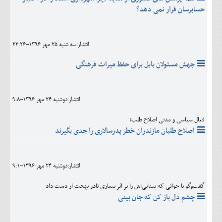
حسابرسان قرار نمی دهد؟
انتشار:سه شنبه 25 مهر 1396-22:26
جهش مسئولان بابل برای حفظ میراث فرهنگی
انتشار:دوشنبه 24 مهر 1396-9:8
فعال سیاسی و مدنی اصلاح طلب:
اصلاح طلبان مازندران خطر پدرسالاری را جدی بگیرند
انتشار:دوشنبه 24 مهر 1396-9:1
گفت‌وگو با جوانی که بینایی‌اش را بر اثر بیماری نادر بهجت از دست داد
چشم دل باز کن که جان بینی