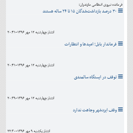
فرمانده نیروی انتظامی مازندران:
۳۰ درصد بازداشت‌شدگان ۱۵ تا ۲۴ ساله هستند
انتشار:چهارشنبه 12 مهر 1396-20:41
فرماندار بابل؛ امیدها و انتظارات
انتشار:چهارشنبه 12 مهر 1396-20:41
توقف در ایستگاه سالمندی
انتشار:چهارشنبه 12 مهر 1396-20:39
وقف ایزدشهر وجاهت ندارد
انتشار:يکشنبه 9 مهر 1396-22:30