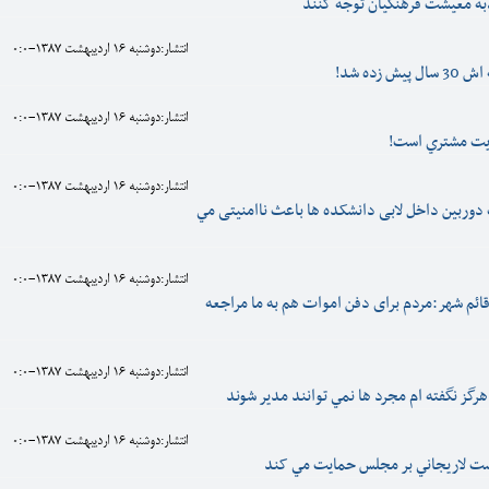
به معيشت فرهنگيان توجه کنند
انتشار:دوشنبه 16 ارديبهشت 1387-0:0
 زده شد!
انتشار:دوشنبه 16 ارديبهشت 1387-0:0
يت مشتري است!
انتشار:دوشنبه 16 ارديبهشت 1387-0:0
وربین داخل لابی دانشکده ها باعث ناامنیتی مي
انتشار:دوشنبه 16 ارديبهشت 1387-0:0
ئم شهر:مردم برای دفن اموات هم به ما مراجعه
انتشار:دوشنبه 16 ارديبهشت 1387-0:0
هرگز نگفته ام مجرد ها نمي توانند مدير شوند
انتشار:دوشنبه 16 ارديبهشت 1387-0:0
است لاريجاني بر مجلس حمايت مي کند