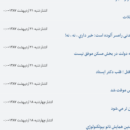
انتشار:شنبه 21 ارديبهشت 1387-0:0
لات
انتشار:شنبه 21 ارديبهشت 1387-0:0
 رامسر آلوده است: خبر داري ، نه ، نه!
انتشار:شنبه 21 ارديبهشت 1387-0:0
ه دولت در بخش مسکن موفق نيست
انتشار:شنبه 21 ارديبهشت 1387-0:0
قتل ؛ قلب دکتر ايستاد
انتشار:شنبه 21 ارديبهشت 1387-0:0
یس موقت شد
انتشار:چهارشنبه 18 ارديبهشت 1387-0:0
 تر مي شود
انتشار:چهارشنبه 18 ارديبهشت 1387-0:0
تين همايش نانو بيوتكنولوژي