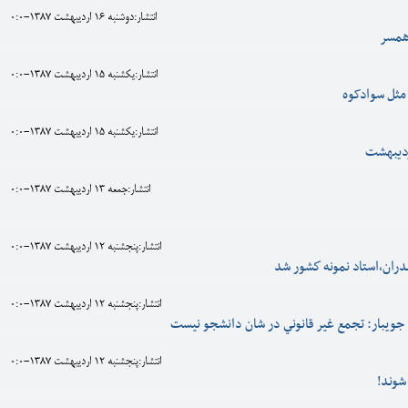
انتشار:دوشنبه 16 ارديبهشت 1387-0:0
 همسر
انتشار:يکشنبه 15 ارديبهشت 1387-0:0
مثل سوادکوه
انتشار:يکشنبه 15 ارديبهشت 1387-0:0
ردیبهشت
انتشار:جمعه 13 ارديبهشت 1387-0:0
انتشار:پنجشنبه 12 ارديبهشت 1387-0:0
دران،استاد نمونه كشور شد
انتشار:پنجشنبه 12 ارديبهشت 1387-0:0
 جويبار: تجمع غير قانوني در شان دانشجو نيست
انتشار:پنجشنبه 12 ارديبهشت 1387-0:0
شوند!