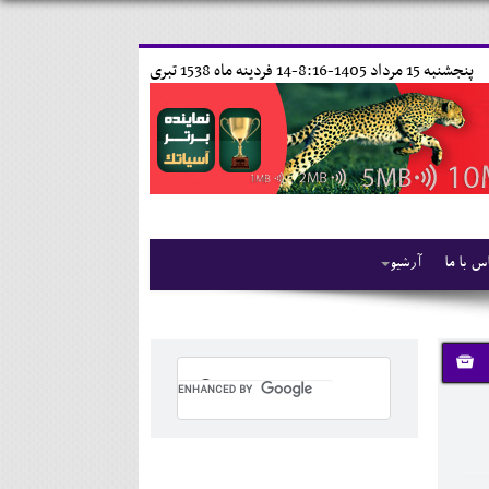
پنجشنبه 15 مرداد 1405-8:16-
14 فردينه ماه 1538 تبری
س با ما
آرشیو