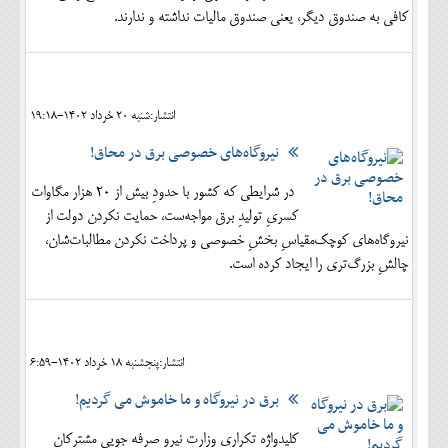
کافی به صندوق دیگر، یعنی صندوق مالیات نداشته و ندارند.
انتشار:شنبه 20 خرداد 1402-19:18
نیروگاه‌های خصوصی برق در محاق!
در شرایطی که کشور با حدودِ بیش از 20 هزار مگاوات
کسریِ تولیدِ برق مواجه‌ست، حمایت نکردن دولت از
نیروگاه‌های کوچک‌مقیاسِ بخشِ خصوصی و پرداخت نکردن مطالبات‌شان،
چالشِ بزرگ‌تری را ایجاد کرده است.
انتشار:پنجشنبه 18 خرداد 1402-6:59
برق در نیروگاه و ما خاموش می گردیم!
کلیدواژه تکراری وزارت نیرو صرفه جویی مشترکان