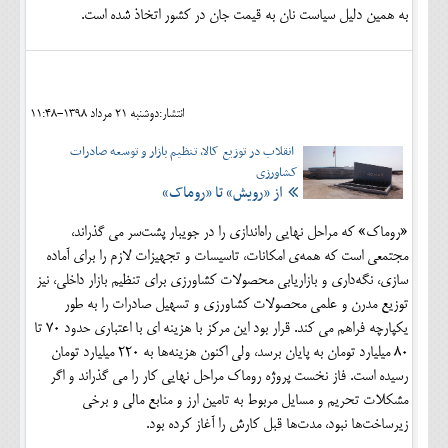
به همین دلیل سیاست نان به قیمت جان در کشور اتخاذ شده است.
انتشار:دوشنبه 21 مرداد 1398-11:48
انقلاب در توزیع کالا، تنظیم بازار و توسعه صادرات
کشاورزی
از «رویش» تا «روماک»
«روماک» که مراحل نهایی راه‌اندازی را در جویبار پشت‌سر می گذراند،
مجتمعی است که همه‌ی امکانات، تاسیسات و تجهیزات لازم را برای آماده
سازی، نگه‌داری و بازاریابی محصولات کشاورزی برای تنظیم بازار داخلی، نیز
توزیع مدرن و علمی محصولات کشاورزی و تسهیل صادرات را به طور
یکپارچه فراهم می کند. قرار بود این مرکز با هزینه ای با اعتباری حدود 70 تا
80 میلیارد تومان به پایان برسد، ولی اکنون هزینه‌ها به 220 میلیارد تومان
رسیده است. فاز نخست پروژه روماک مراحل نهایی کار را می گذراند و اگر
مشکلات تحریم و مسایل مربوط به تامین ارز و منابع مالی و برخی
زیرساخت‌ها نبود، مدت‌ها قبل کارش را آغاز کرده بود.