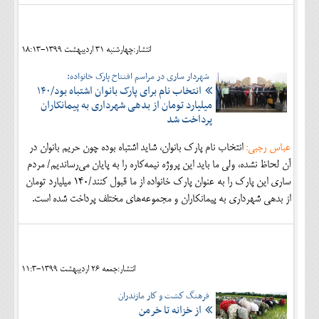
انتشار:چهارشنبه 31 ارديبهشت 1399-18:13
شهردار ساری در مراسم افتتاح پارک خانواده:
انتخاب نام برای پارک بانوان اشتباه بود/۱۴۰
میلیارد تومان از بدهی شهرداری به پیمانکاران
پرداخت شد
عباس رجبی:
انتخاب نام پارک بانوان، شاید اشتباه بوده چون حریم بانوان در
آن لحاظ نشده، ولی ما باید این پروژه نیمه‌کاره را به پایان می‌رساندیم/ مردم
ساری این پارک را به عنوان پارک خانواده از ما قبول کنند/۱۴۰ میلیارد تومان
از بدهی شهرداری به پیمانکاران و مجموعه‌های مختلف پرداخت شده است.
انتشار:جمعه 26 ارديبهشت 1399-11:3
فرهنگ كشت و كار مازندران
از خزانه تا خرمن