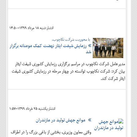
انتشار:شنبه 18 مرداد 1399-14:50
با محوریت شرکت نکاچوب،
رزمایش شیفت ایثار نهضت کمک مومنانه برگزار
شد
مدیرعامل شرکت نکاچوب در مراسم برگزاری رزمایش کشوری شیفت ایثار
بیان کرد: شرکت نکاچوب توانسته در چهار مرحله در رزمایش کشوری شیفت
ایثار شرکت کند.
انتشار:يکشنبه 25 خرداد 1399-1:57
موانع جهش تولید در مازندران
وقتی معاون وزیری، بخشی از باغی بزرگ را در اطراف