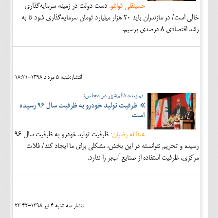
حسینقلی قوانلو:
دست دولت در زمینه سرمایه‌گذاری
خالی است/ در مازندران باید ۲۰ هزار میلیارد تومان سرمایه‌گذاری شود تا به
رشد اقتصادی 8 درصدی برسیم.
انتشار:شنبه 5 مرداد 1398-18:21
نماینده قائم‌شهر در مجلس:
ظرفیت تولید خودرو به ظرفیت سال ۹۶ رسیده
است
عبدالله رضیان:
ظرفیت تولید خودرو به ظرفیت سال ۹۶
رسیده و تحریم نتوانسته در این بخش، مشکلی برای ما ایجاد کند/ فلات
مرکزی، ظرفیت استفاده از صنایع آب‌بر را ندارد.
انتشار:سه شنبه 4 تير 1398-23:42