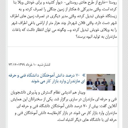
روستا –خارج از طرح هادی روستایی- دیوار کشیده و برای خودش ویلا بنا
کرده است، وقتی مدیرکلی 5 هکتار از زمین جنگلی را تصرف کرده و به
زیستگاه خویش تبدیل کرده، وقتی مدیر دیگری در تصرف زمین های اطراف
شهر دست دارد، وقتی فلان شهردار چند هزار متر از اراضی باغی اطراف شهر
را به ویلای خویش تبدیل کرده و... چگونه می توان انتظار داشت که باغات
مازندران به تولید انبوه برسند؟
انتشار:شنبه 10 خرداد 1399-23:12
۷۰ درصد دانش آموختگان دانشگاه فنی و حرفه
ای مازندران وارد بازار کار می شوند
وبینار هم اندیشی نظام گسترش و پذیرش دانشجویان
فنی و حرفه ای مازندران در ساری برگزار شد. یکی از سخنراناان این همایش
آنلاین گفت: بیش از ۷۰ درصد دانش آموختگان دانشگاه فنی و حرفه ای
مازندران وارد بازار کار می شوند در بازار کارمقایسه دانش آموختگان فنی و
حرفه ای با دانشگاه های دیگر اشتباه است.