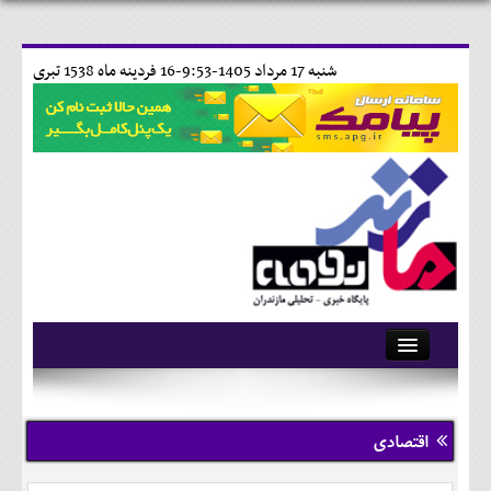
شنبه 17 مرداد 1405-9:53-
16 فردينه ماه 1538 تبری
آرشیو
تماس با ما
اقتصادی
وبلاگ