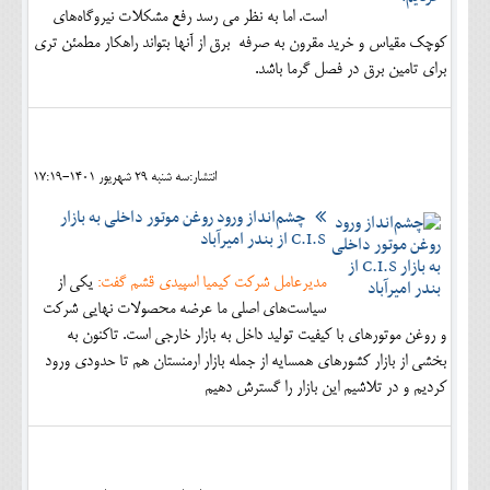
است. اما به نظر می رسد رفع مشکلات نیروگاه‌های
کوچک مقیاس و خرید مقرون به صرفه برق از آنها بتواند راهکار مطمئن تری
برای تامین برق در فصل گرما باشد.
انتشار:سه شنبه 29 شهريور 1401-17:19
چشم‌انداز ورود روغن موتور داخلی به بازار
C.I.S از بندر امیرآباد
مدیرعامل شرکت کیمیا اسپیدی قشم گفت:
یکی از
سیاست‌های اصلی ما عرضه محصولات نهایی شرکت
و روغن موتورهای با کیفیت تولید داخل به بازار خارجی است. تاکنون به
بخشی از بازار کشورهای همسایه از جمله بازار ارمنستان هم تا حدودی ورود
کردیم و در تلاشیم این بازار را گسترش دهیم