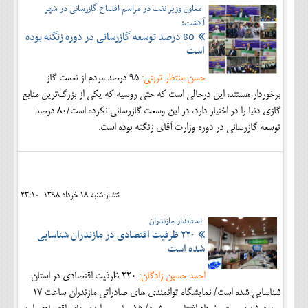
معاون وزیر نفت در مراسم افتتاح گازرسانی در شهر
آلاشت:
80 درصد توسعه گازرسانی در دوره زنگنه بوده
است
حسن منتظر تربتی:
95 درصد مردم از نعمت گاز
برخوردار هستند، این درحالی است که حتی روسیه که یکی از بزرگ‌ترین منابع
گازی دنیا را در اختیار دارد، در این وسعت گازرسانی نکرده است/80 درصد
توسعه گازرسانی در دوره وزارت آقای زنگنه بوده است.
انتشار:شنبه 18 خرداد 1398-23:10
استاندار مازندران
۲۲۰ ظرفیت اقتصادی در مازندران شناسایی
شده است
احمد حسین زادگان:
۲۲۰ ظرفیت اقتصادی در استان
شناسایی شده است/ نمایشگاه توانمندی های صادراتی مازندران ساعت ۱۷