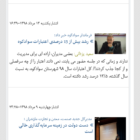
انتشار:يکشنبه 13 مرداد 1398-16:39
فرماندار سوادکوه خبر داد:
رشد بیش از 13 درصدی اعتبارات سوادکوه
سعید یزدانی:
بعضی مدیران، اراده ای برای مدیریت
ندارند و زمانی که در جلسه حضور می یابند، نمی دانند اعتبار را از چه سرفصلی
و از کجا جذب کردند!/ کل اعتبارات سال 98 شهرستان سوادکوه، به نسبت
سال گذشته، 13/5 درصد رشد داشته است.
انتشار:چهارشنبه 9 مرداد 1398-23:28
مدیرکل جدید صنعت، معدن و تجارت مازندران :
دست دولت در زمینه سرمایه‌گذاری خالی
است