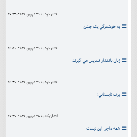
انتشار:دوشنبه 29 شهريور 1389-17:27
به خوشمزگي يک جشن
انتشار:دوشنبه 29 شهريور 1389-16:51
زنان بانکدار تنديس مي گيرند
انتشار:دوشنبه 29 شهريور 1389-16:49
برف تابستاني!
انتشار:يکشنبه 28 شهريور 1389-17:49
همه ماجرا اين نيست