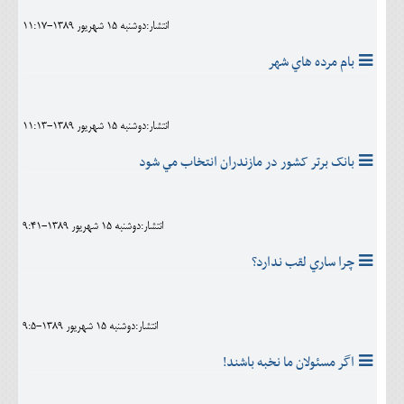
انتشار:دوشنبه 15 شهريور 1389-11:17
بام مرده هاي شهر
انتشار:دوشنبه 15 شهريور 1389-11:13
بانک برتر کشور در مازندران انتخاب مي شود
انتشار:دوشنبه 15 شهريور 1389-9:41
چرا ساري لقب ندارد؟
انتشار:دوشنبه 15 شهريور 1389-9:5
اگر مسئولان ما نخبه باشند!