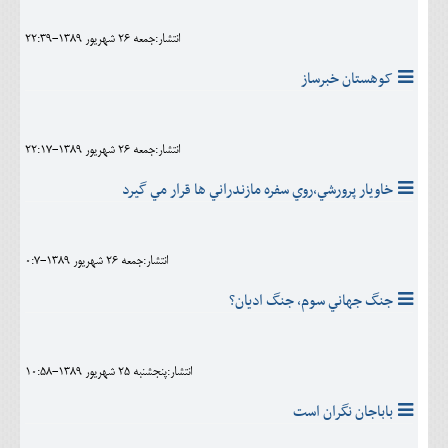
انتشار:جمعه 26 شهريور 1389-22:39
کوهستان خبرساز
انتشار:جمعه 26 شهريور 1389-22:17
خاويار پرورشي،روي سفره مازندراني ها قرار مي گيرد
انتشار:جمعه 26 شهريور 1389-0:7
جنگ جهاني سوم، جنگ ادیان؟
انتشار:پنجشنبه 25 شهريور 1389-10:58
باباجان نگران است