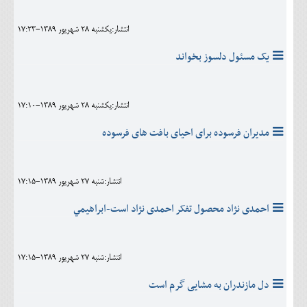
انتشار:يکشنبه 28 شهريور 1389-17:23
یک مسئول دلسوز بخواند
انتشار:يکشنبه 28 شهريور 1389-17:10
مدیران فرسوده برای احیای بافت های فرسوده
انتشار:شنبه 27 شهريور 1389-17:15
احمدی نژاد محصول تفکر احمدی نژاد است-ابراهيمي
انتشار:شنبه 27 شهريور 1389-17:15
دل مازندران به مشایی گرم است