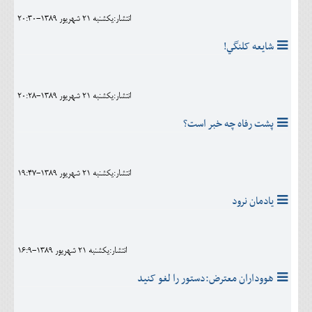
انتشار:يکشنبه 21 شهريور 1389-20:30
شايعه کلنگي!
انتشار:يکشنبه 21 شهريور 1389-20:28
پشت رفاه چه خبر است؟
انتشار:يکشنبه 21 شهريور 1389-19:47
يادمان نرود
انتشار:يکشنبه 21 شهريور 1389-16:9
هووداران معترض:دستور را لغو کنيد