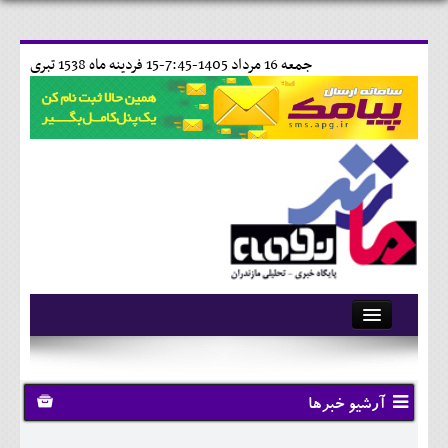
جمعه 16 مرداد 1405-7:45-
15 فردينه ماه 1538 تبری
آرشیو
تماس با ما
آرشیو خبرها
وبلاگ