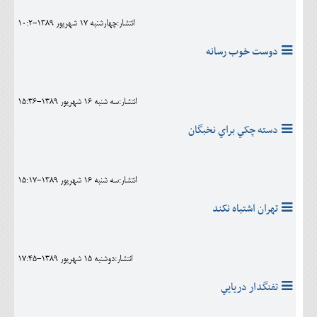
انتشار:چهارشنبه 17 شهريور 1389-10:2
دوست خوب رسانه
انتشار:سه شنبه 16 شهريور 1389-15:36
دسته چکي براي نخبگان
انتشار:سه شنبه 16 شهريور 1389-15:17
تهران اشتباه نکند
انتشار:دوشنبه 15 شهريور 1389-17:45
تفنگدار دريايي