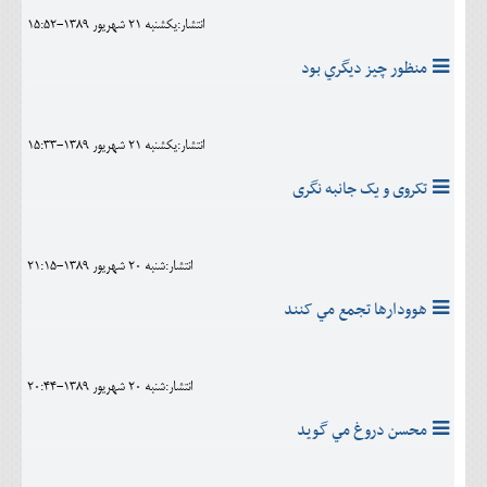
انتشار:يکشنبه 21 شهريور 1389-15:52
منظور چيز ديگري بود
انتشار:يکشنبه 21 شهريور 1389-15:33
تکروی و یک جانبه نگری
انتشار:شنبه 20 شهريور 1389-21:15
هوودارها تجمع مي کنند
انتشار:شنبه 20 شهريور 1389-20:44
محسن دروغ مي گويد