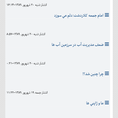
انتشار:شنبه 20 شهريور 1389-16:14
امام جمعه کلاردشت:دلم مي سوزد
انتشار:شنبه 20 شهريور 1389-8:57
ضعف مدیریت آب در سرزمین آب ها
انتشار:شنبه 20 شهريور 1389-0:21
چرا چنين شد؟!
انتشار:جمعه 19 شهريور 1389-11:22
ما و ژاپني ها