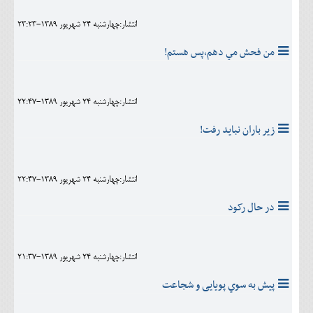
انتشار:چهارشنبه 24 شهريور 1389-23:23
من فحش مي دهم،پس هستم!
انتشار:چهارشنبه 24 شهريور 1389-22:47
زير باران نبايد رفت!
انتشار:چهارشنبه 24 شهريور 1389-22:47
در حال رکود
انتشار:چهارشنبه 24 شهريور 1389-21:37
پيش به سوي پویایی و شجاعت