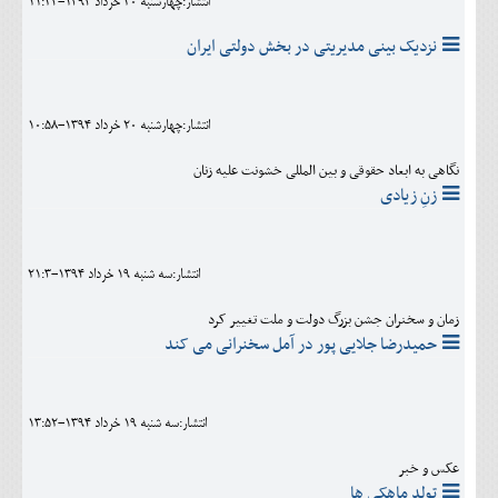
انتشار:چهارشنبه 20 خرداد 1394-11:24
نزدیک بینی مدیریتی در بخش دولتی ایران
انتشار:چهارشنبه 20 خرداد 1394-10:58
نگاهی به ابعاد حقوقی و بین المللی خشونت علیه زنان
زنِ زیادی
انتشار:سه شنبه 19 خرداد 1394-21:3
زمان و سخنران جشن بزرگ دولت و ملت تغییر کرد
حمیدرضا جلایی پور در آمل سخنرانی می کند
انتشار:سه شنبه 19 خرداد 1394-13:52
عکس و خبر
تولد ماهکی ها