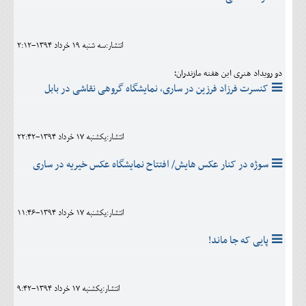
انتشار:سه شنبه 19 خرداد 1394-2:12
دو رویداد هنری این هفته مازندران؛
کنسرت فرزاد فرزین در ساری، نمایشگاه گروهی نقاشی در بابل
انتشار:يکشنبه 17 خرداد 1394-22:42
سوژه در کنار عکس هایش/ افتتاح نمایشگاه عکس خیریه در ساری
انتشار:يکشنبه 17 خرداد 1394-11:46
پایی که جا ماند!
انتشار:يکشنبه 17 خرداد 1394-9:42