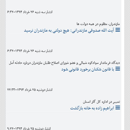
انتشار:سه شنبه 26 خرداد 1394-6:32
مازندران، مظلوم در همه دولت ها
آیت الله صدوقی مازندرانی: هیچ دولتی به مازندران نرسید
انتشار:سه شنبه 26 خرداد 1394-6:32
دیدگاه فرماندار سوادکوه شمالی و عضو شورای اصلاح طلبان مازندران درباره حادثه آمل
با قانون شکنان برخورد قانونی شود
انتشار:دوشنبه 25 خرداد 1394-22:33
تغییر در اداره کل گاز استان
ابراهیم زاده به خانه بازگشت
انتشار:دوشنبه 25 خرداد 1394-9:22