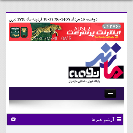
دوشنبه 19 مرداد 1405-23:36-
18 فردينه ماه 1538 تبری
آرشیو
تماس با ما
آرشیو خبرها
وبلاگ