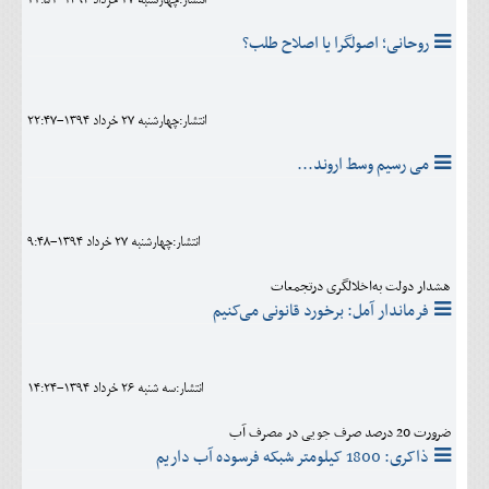
انتشار:چهارشنبه 27 خرداد 1394-22:51
روحانی؛ اصولگرا یا اصلاح طلب؟
انتشار:چهارشنبه 27 خرداد 1394-22:47
می رسیم وسط اروند...
انتشار:چهارشنبه 27 خرداد 1394-9:48
هشدار دولت به‌اخلالگری درتجمعات
فرماندار آمل: برخورد قانونی می‌کنیم
انتشار:سه شنبه 26 خرداد 1394-14:24
ضرورت 20 درصد صرف جویی در مصرف آب
ذاکری: 1800 کیلومتر شبکه فرسوده آب داریم