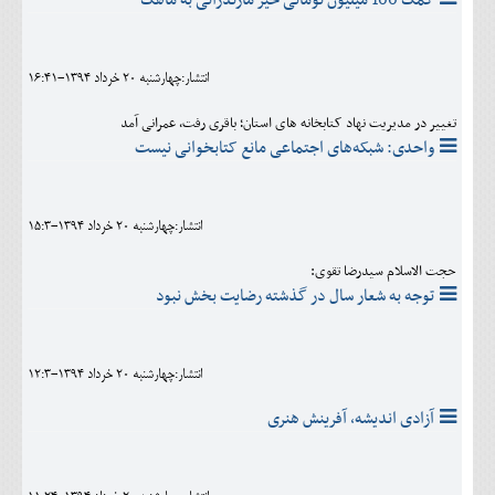
انتشار:چهارشنبه 20 خرداد 1394-16:41
تغییر در مدیریت نهاد کتابخانه های استان؛ باقری رفت، عمرانی آمد
واحدی: شبکه‌های اجتماعی مانع کتابخوانی نیست
انتشار:چهارشنبه 20 خرداد 1394-15:3
حجت الاسلام سیدرضا تقوی:
توجه به شعار سال در گذشته رضایت بخش نبود
انتشار:چهارشنبه 20 خرداد 1394-12:3
آزادی اندیشه، آفرینش هنری