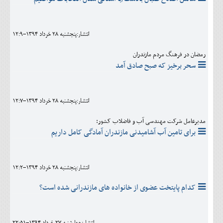
انتشار:پنجشنبه 28 خرداد 1394-12:9
رمضان در فرهنگ مردم مازندران
سحر برخیز که صبح صادق آمد
انتشار:پنجشنبه 28 خرداد 1394-12:7
مدیرعامل شرکت مهندسی آب و فاضلاب کشور:
برای تامین آب آشامیدنی مازندران آمادگی کامل داریم
انتشار:پنجشنبه 28 خرداد 1394-12:2
کدام پایتخت عضوی از خانواده های مازندرانی شده است؟