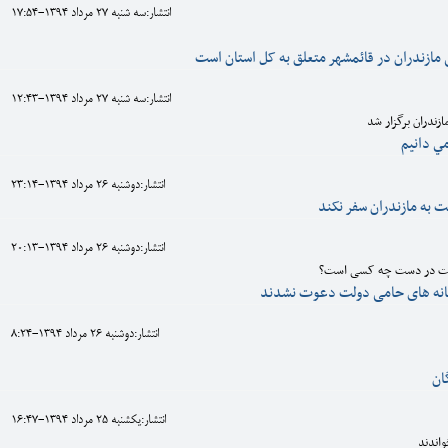
انتشار:سه شنبه 27 مرداد 1394-17:54
لی مازندران در قائمشهر متعلق به کل استان است
انتشار:سه شنبه 27 مرداد 1394-12:43
زندران برگزار شد
مي دانيم
انتشار:دوشنبه 26 مرداد 1394-23:14
 به مازندران سفر نکند
انتشار:دوشنبه 26 مرداد 1394-20:13
ولت در دست چه کسی است؟
سانه های حامی دولت دعوت نشدند
انتشار:دوشنبه 26 مرداد 1394-8:24
ان
انتشار:يکشنبه 25 مرداد 1394-16:47
اندند