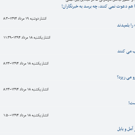
ا هم دعوت نمی کنند، چه برسد به خبرنگاران!
انتشار:دوشنبه 19 مرداد 1394-8:3
را بلعیدند
انتشار:يکشنبه 18 مرداد 1394-11:39
 می کنند
انتشار:يکشنبه 18 مرداد 1394-8:23
 می ریزد؟
انتشار:يکشنبه 18 مرداد 1394-8:23
يست!
انتشار:يکشنبه 18 مرداد 1394-1:50
آمل و بابل