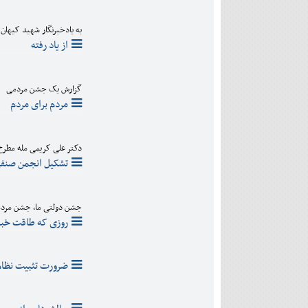
به یادخبرنگار شهید کیها
از یاد رفته
گزارش یک جشن مردمی
مردم برای مردم
دکتر علی کریمی مله مطرح
تشکیل انجمن صنفی 
جشن دولتی ما، جشن مردم
روزی که طاقت خبرن
ضرورت تثبیت نظام 