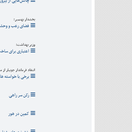
چالش‌هایی از بیرو
بخشدار بهنمیر:
فضای رعب و وحشت 
وزیر بهداشت:
اعتباری برای ساخت
انتقاد فرماندار جویبار از 
برخی با خواسته ها
رکن سر راهی
کمین در هور