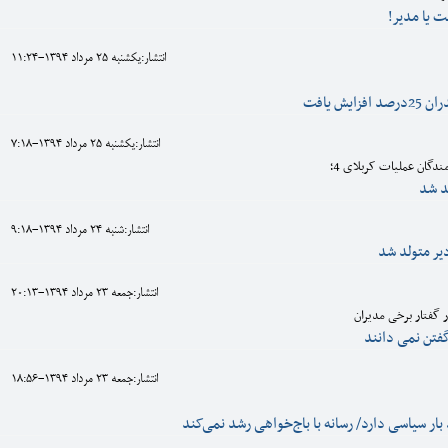
ت یا مدیر!
انتشار:يکشنبه 25 مرداد 1394-11:24
یش یافت
انتشار:يکشنبه 25 مرداد 1394-7:18
دگان عملیات کربلای 4؛
د شد
انتشار:شنبه 24 مرداد 1394-9:18
انتشار:جمعه 23 مرداد 1394-20:13
ر گفتار برخی مدیران
فتن نمی دانند
انتشار:جمعه 23 مرداد 1394-18:56
ار سیاسی دارد/ رسانه با باج‌خواهی رشد نمی‌کند