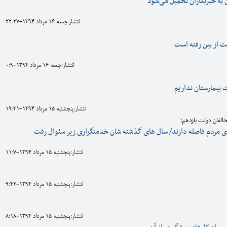
ن به خبرنگاران تحمیل می‌شود
انتشار:جمعه 16 مرداد 1394-22:27
از بین رفته است
انتشار:جمعه 16 مرداد 1394-0:9
 بیمارستان نداریم
انتشار:پنجشنبه 15 مرداد 1394-19:31
مخالفان دولت یازدهم؛
ی مردم فاصله دارند/ سال های گذشته شان خدمتگزاری زیر سئوال رفت
انتشار:پنجشنبه 15 مرداد 1394-11:7
انتشار:پنجشنبه 15 مرداد 1394-9:42
انتشار:پنجشنبه 15 مرداد 1394-8:18