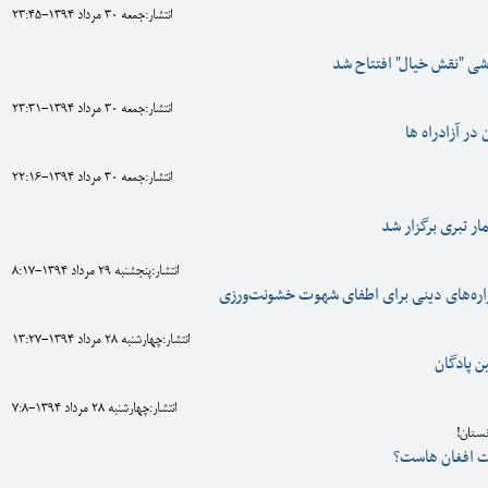
انتشار:جمعه 30 مرداد 1394-23:45
اشی "نقش خیال" افتتاح شد
انتشار:جمعه 30 مرداد 1394-23:31
در آزادراه ها
انتشار:جمعه 30 مرداد 1394-22:16
 تبری برگزار شد
انتشار:پنجشنبه 29 مرداد 1394-8:17
ره‌های دینی برای اطفای شهوت خشونت‌ورزی
انتشار:چهارشنبه 28 مرداد 1394-13:27
ن پادگان
انتشار:چهارشنبه 28 مرداد 1394-7:8
نستان!
ت افغان هاست؟