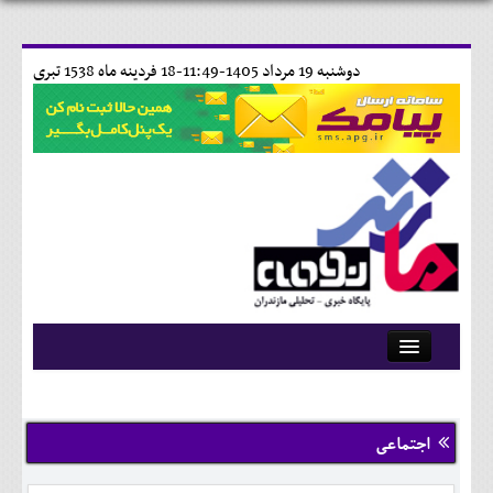
دوشنبه 19 مرداد 1405-11:49-
18 فردينه ماه 1538 تبری
آرشیو
تماس با ما
اجتماعی
وبلاگ