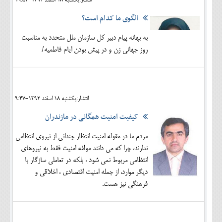
انتشار:يکشنبه 18 اسفند 1392-19:53
الگوی ما کدام است؟
به بهانه پیام دبیر کل سازمان ملل متحدد به مناسبت
روز جهانی زن و در پیش بودن ایام فاطمیه/
انتشار:يکشنبه 18 اسفند 1392-9:47
کیفیت امنیت همگانی در مازندران
مردم ما در مقوله امنیت انتظار چندانی از نیروی انتظامی
ندارند، چرا که می دانند مولفه امنیت فقط به نیروهای
انتظامی مربوط نمی شود ، بلکه در تعاملی سازگار با
دیگر موارد، از جمله امنیت اقتصادی ، اخلاقی و
فرهنگی نیز هست.