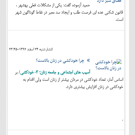
حمید آزموده گفت: یکی از مشکلات فعلی بهشهر ،
قانون شکنی عده ای فرصت طلب و ایجاد سد معبر در نقاط گوناگون شهر
است.
انتشار:شنبه 24 اسفند 1392-23:45
چرا خودکشی در زنان بالاست؟
آسیب های اجتماعی و جامعه زنان؛ 3-خودکشی
/ بر
اساس آمار، تعداد خودکشی در مردان بیشتر از زنان است ولی اقدام به
خودکشی در زنان افزایش بیشتری دارد.
.