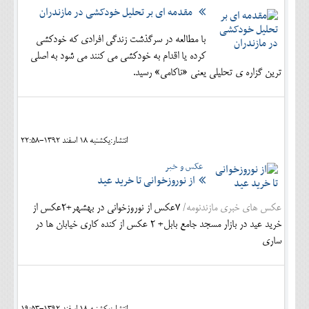
مقدمه ای بر تحلیل خودکشی در مازندران
با مطالعه در سرگذشت زندگی افرادی که خودکشی
کرده یا اقدام به خودکشی می کنند می شود به اصلی
ترین گزاره ی تحلیلی یعنی «ناکامی» رسید.
انتشار:يکشنبه 18 اسفند 1392-22:58
عکس و خبر
از نوروزخوانی تا خرید عید
عکس های خبری مازندنومه/
7عکس از نوروزخوانی در بهشهر+2عکس از
خرید عید در بازار مسجد جامع بابل+ 2 عکس از کنده کاری خیابان ها در
ساری