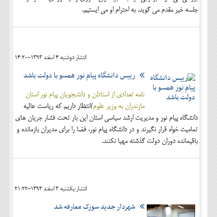
جلسه خیر مقدم می گوید. به احترام او می ایستیم.
انتشار:دوشنبه 4 اسفند 1393-14:20
رییس دانشگاه پیام نور همسو با دولت باشد
نامه تعدادی از استادان و دانشجویان پیام نور استان
مازندران به وزیر علوم
/انتظار داریم که ریاست عالیه
دانشگاه پیام نور و مدیریت ارشد سیاسی استان این بار تحت فشار جریان های
تمامیت خواه قرار نگیرند و در دانشگاه پیام نور، فضا را برای مدیران بازمانده و
باقیمانده دوران دولت گذشته مهیا نکنند.
انتشار:يکشنبه 3 اسفند 1393-21:22
شهردار جدید سورک معارفه شد