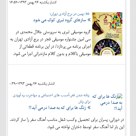
انتشار:يکشنبه 26 بهمن 1393-16:52
30 بهمن در برج آزادی تهران؛
سازهای گروه تبری کوک می شود
گروه موسیقی تبری به سرپرستی جلال محمدی در
سی امین جشنواره موسیقی فجر در برج آزادی تهران به
اجرای برنامه می پردازد/ در این برنامه قطعاتی از
موسیقی باکلام و بدون کلام مازندرانی اجرا می شود.
انتشار:يکشنبه 26 بهمن 1393-0:39
زنانه شدن فقر،آسیب های اجتماعی و مهاجرت ره آوردی
برای زنان
زنگ ها برای که به صدا درمی آید؟!
در دورانی، پسران برای تحصیل وکسب شغل مناسب آهنگ سفر را ساز کردند.
این بار اما آهنگ سفر توسط دختران نواخته می شود.