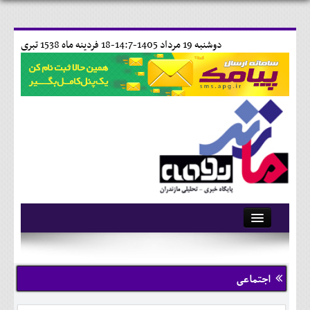
دوشنبه 19 مرداد 1405-14:7-
18 فردينه ماه 1538 تبری
آرشیو
تماس با ما
اجتماعی
وبلاگ