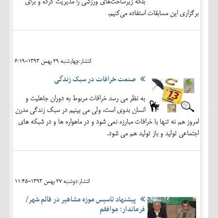
بلکه زیرساخت‌های ورزشی را مدیریت کرده و برای
برگزاری این مسابقات استفاده می‌کنیم.
انتشار:چهارشنبه 29 بهمن 1393-6:19
صنعت خرافات در سبک زندگی
به نظر می رسد خرافات مربوط به دوران جاهلیت و
انسان بدوی است، ولی می بینیم در سبک زندگی مدرن
امروز هم نه تنها با خرافات مبارزه نمی شود و در ماهواره ها و در شبکه های
اجتماعی تولید و باز تولید هم می شود.
انتشار:دوشنبه 27 بهمن 1393-11:45
پیشنهاد تاسیس موزه مشاهیر در قائم شهر/
فرماندار: موافقم