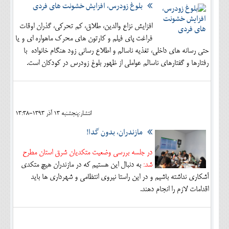
بلوغ زودرس، افزایش خشونت های فردی
افزایش نزاع والدین، طلاق، کم تحرکی، گذران اوقات
فراغت پای فیلم و کارتون های محرک ماهواره ای و یا
حتی رسانه های داخلی، تغذیه ناسالم و اطلاع رسانی زود هنگام خانواده با
رفتارها و گفتارهای ناسالم عواملی از ظهور بلوغ زودرس در کودکان است.
انتشار:پنجشنبه 13 آذر 1393-13:38
مازندران، بدون گدا!
در جلسه بررسی وضعیت متکدیان شرق استان مطرح
شد:
به دنبال این هستیم که در مازندران هیچ متکدی
آشکاری نداشته باشیم و در این راستا نیروی انتظامی و شهرداری ها باید
اقدامات لازم را انجام دهند.