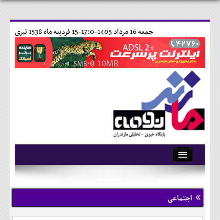
جمعه 16 مرداد 1405-17:0-
15 فردينه ماه 1538 تبری
آرشیو
تماس با ما
اجتماعی
وبلاگ