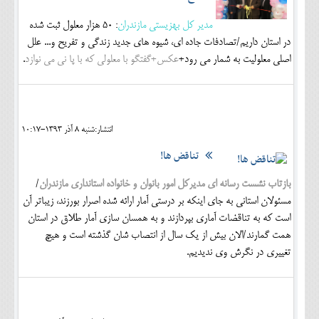
مدیر کل بهزیستی مازندران
: 50 هزار معلول ثبت شده
در استان داریم/تصادفات جاده ای، شیوه های جدید زندگی و تفریح و... علل
اصلی معلولیت به شمار می رود+
عکس+گفتگو با معلولی که با پا نی می نوازد
.
انتشار:شنبه 8 آذر 1393-10:17
تناقض ها!
بازتاب نشست رسانه ای مدیرکل امور بانوان و خانواده استانداری مازندران
/
مسئولان استانی به جای اینکه بر درستی آمار ارائه شده اصرار بورزند، زیباتر آن
است که به تناقضات آماری بپردازند و به همسان سازی آمار طلاق در استان
همت گمارند/الان بیش از یک سال از انتصاب شان گذشته است و هیچ
تغییری در نگرش وی ندیدیم.