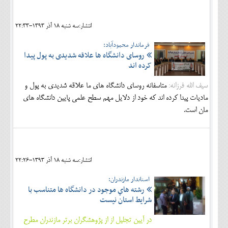
انتشار:سه شنبه 18 آذر 1393-22:33
فرماندار محمودآباد:
روسای دانشگاه ها علاقه شدیدی به پول پیدا
کرده اند
سیف الله فرزانه:
متاسفانه روسای دانشگاه های ما علاقه شدیدی به پول و
مادیات پیدا کرده اند که خود از دلایل مهم سطح علمی پایین دانشگاه های
مان است.
انتشار:سه شنبه 18 آذر 1393-22:26
استاندار مازندران:
رشته هاي موجود در دانشگاه ها متناسب با
شرايط استان نيست
در آيين تجليل از از پژوهشگران برتر مازندران مطرح