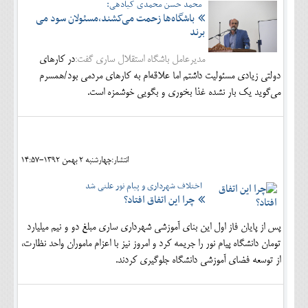
محمد حسن محمدی کیادهی:
باشگاه‌ها زحمت می‌کشند،مسئولان سود می
برند
مدیرعامل باشگاه استقلال ساری گفت:
در کارهای
دولتی زیادی مسئولیت داشتم اما علاقه‌ام به کارهای مردمی بود/همسرم
می‌گوید یک بار نشده غذا بخوری و بگویی خوشمزه است.
انتشار:چهارشنبه 2 بهمن 1392-14:57
اختلاف شهرداری و پیام نور علنی شد
چرا این اتفاق افتاد؟
پس از پایان فاز اول این بنای آموزشی شهرداری ساری مبلغ دو و نیم میلیارد
تومان دانشگاه پیام نور را جریمه کرد و امروز نیز با اعزام ماموران واحد نظارت،
از توسعه فضای آموزشی دانشگاه جلوگیری کردند.