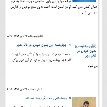
گوشه خیابان زیر پتویی مندرس خوابیده است به هیچ
عنوان گمان نمی کنیم او نیز انسان است. اغلب بدون هیچ توجهی از کنارش
عبور می کنیم.
انتشار:چهارشنبه 25 دی 1392-8:27
چهارشنبه، روز بدون خودرو در قائم شهر
به همت جمعیت زنان مبارزه با آلودگی محیط زیست
قام شهر، برنامه روز بدون خودرو در این شهر برگزار
می شود.
انتشار:سه شنبه 24 دی 1392-6:14
روستاهایی که دیگر روستا نیستند