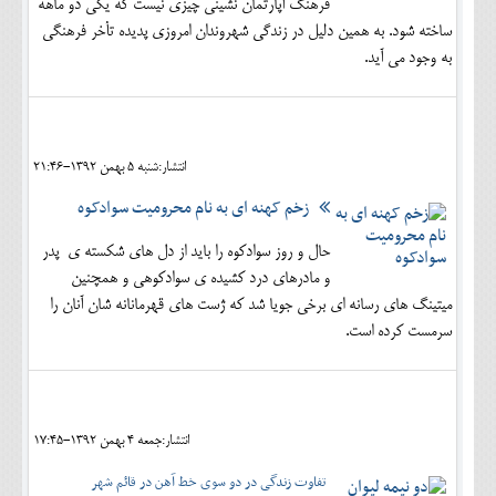
فرهنگ آپارتمان نشینی چیزی نیست که یکی دو ماهه
ساخته شود. به همین دلیل در زندگی شهروندان امروزی پدیده تأخر فرهنگی
به وجود می آید.
انتشار:شنبه 5 بهمن 1392-21:46
زخم کهنه ای به نام محرومیت سوادکوه
حال و روز سوادکوه را باید از دل های شکسته ی پدر
و مادرهای درد کشیده ی سوادکوهی و همچنین
میتینگ های رسانه ای برخی جویا شد که ژست های قهرمانانه شان آنان را
سرمست کرده است.
انتشار:جمعه 4 بهمن 1392-17:45
تفاوت زندگی در دو سوی خط آهن در قائم شهر