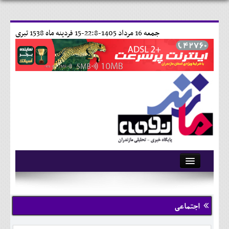
جمعه 16 مرداد 1405-22:8-
15 فردينه ماه 1538 تبری
آرشیو
تماس با ما
اجتماعی
وبلاگ