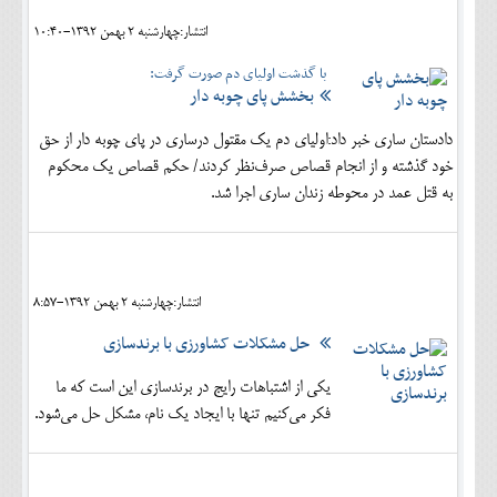
انتشار:چهارشنبه 2 بهمن 1392-10:40
با گذشت اولیای دم صورت گرفت:
بخشش پای چوبه دار
دادستان ساري خبر داد:اولیای دم یک مقتول درساري در پای چوبه دار از حق
خود گذشته و از انجام قصاص صرف‌نظر کردند/ حکم قصاص یک محکوم
به قتل عمد در محوطه زندان ساری اجرا شد.
انتشار:چهارشنبه 2 بهمن 1392-8:57
حل مشکلات کشاورزی با برندسازی
یکی از اشتباهات رایج در برندسازی این است که ما
فکر می‌کنیم تنها با ایجاد یک نام، مشکل حل می‌شود.