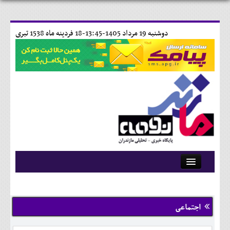
دوشنبه 19 مرداد 1405-13:45-
18 فردينه ماه 1538 تبری
آرشیو
تماس با ما
اجتماعی
وبلاگ