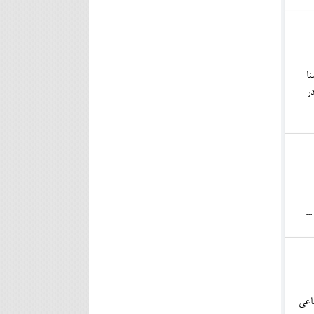
ا
ر
..
سیب‌های اجتماعی