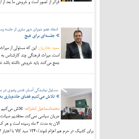
فراتر از تصور است و خروجی ما بعد از ا
انتقاد عضو شورای شهر ساری از جلسه ر
جلسه‌ای برای هیچ
سعید نجاریان:
است. میراث فرهنگی چند کارشناس به مح
جمع می‌کنند باید خروجی داشته باشد ن
مسئول نمایندگی آستان قدس رضوی در ماز
تلاش می‌کنیم فضای خادم‌یاری به
محمداسماعیل امامزاده:
تلاش می‌کنیم ف
برای کشیک در حرم هم اعزام شوند/۱۲۴۰ سبد کالا با اعتبار ۱۶۷ میلیون و ۴۰۰ هزار تومان در دهه کرامت توزیع می‌شود.