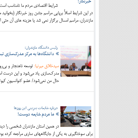
شرایط اقتصادی مردم ما نامناسب است. 
در این شرایط اصلاً برپایی مراسم جشن روز خبرنگار (بخوانید م
مازندران، مراسم امسال برگزار نمی شد یا هزینه های آن حت
رئیس دانشگاه مازندران:
دانشگاه‌ها به مرکز مدرک‌سازی تب
سیدخلاق میرنیا:
توسعه ناهنجار و بی‌رو
مدرک‌سازی یاد می‌شود و این درست است
حال من نمی‌شود/ عضو کنوانسیون کیوتو
درباره شایعات بنزینی این روزها
ما مردم شایعه دوست!
برای سوخت‎گیری به یکی از جایگاه‎های ساری مراجعه کرده بود، اما ماجرا چیست؟