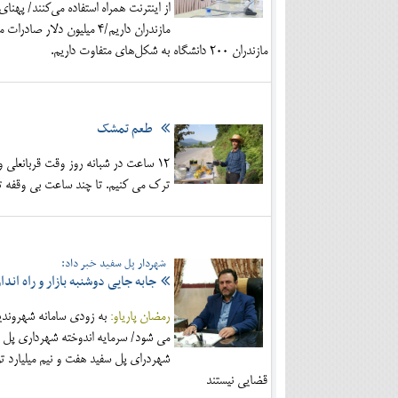
مازندران داریم/۴ میلیون 
مازندران ۲۰۰ دانشگاه به شکل‌های متفاوت داریم.
طعم تمشک
12 ساعت در شبانه روز وقت قربانعل
ترک می کنیم. تا چند ساعت بی وقفه تمشک می چینیم و از ساع
شهردار پل سفید خبر داد:
جابه جایی دوشنبه بازار و راه اندا
رمضان پاریاو:
به زودی سامانه شهروندیا
شهردرای پل سفید هفت و نیم میلیارد
قضایی نیستند