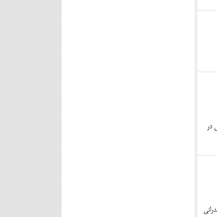
 در
ر مازندرانی