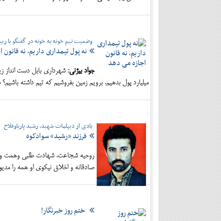
وضعیت تیم خونه به خونه در گفتگو با ر
نه پول تیمداری داریم، نه قانون 
جواد بیژنی:
میلیارد پول بدهیم. برویم زمین بفروشیم که تیم داشته باشیم؟ 
یادی از دیپلمات شهید، رشید پاریاوفلاح
فرزند «رشید» سوادکوه
روحیه شجاعت، شهادت طلبی وهمت والای
صادقانه و اخلاق نیکوی او همه را مدیو
ختم روز خبرنگار!