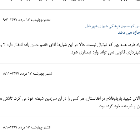
انتشار:چهارشنبه 17 مرداد 1397-9:4
ییس کمیسیون فرهنگی شورای شهر بابل
اجازه می دهد
شهرداری بابل دست انداز زیاد دارد. همه چی
شهرداری قانونی نمی تواند وارد تیمداری شود.
انتشار:چهارشنبه 17 مرداد 1397-8:11
 شهید پاریاوفلاح در افغانستان، هر کسی را در آن سرزمین شیفته خود می کرد. تلاش ه
ن و شرمنده خود کرده بود.
انتشار:چهارشنبه 17 مرداد 1397-8:9