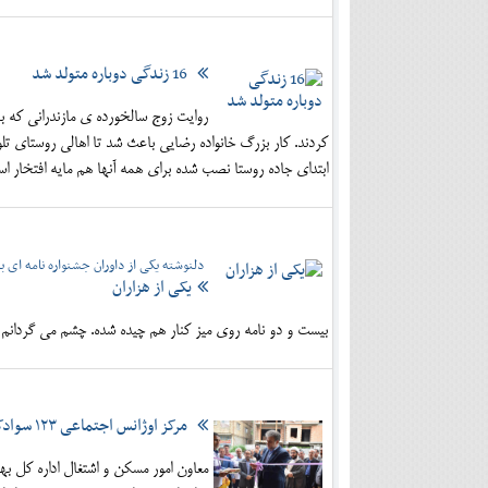
16 زندگی دوباره متولد شد
روایت زوج سالخورده ی مازندرانی که 
کردند. کار بزرگ خانواده رضایی باعث شد تا اهالی روستای تل
ابتدای جاده روستا نصب شده برای همه آنها هم مایه افتخار ا
دلنوشته یکی از داوران جشنواره نامه ای به
یکی از هزاران
بیست و دو نامه روی میز کنار هم چیده شده. چشم می گردانم اول
مرکز اوژانس اجتماعی ۱۲۳ سوادکوه افتتاح شد