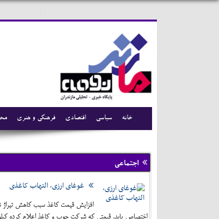
خانه
سیاسی
اقتصادی
فرهنگی و هنری
محی
اجتماعی
غوغای ارزی، التهاب کاغذی
افزایش قیمت کاغذ سبب کاهش تیراژ نشر
اختصاص یابد. قیمتی که شرکت چوب و کاغذ اعلام کرده کیلویی 4 هزار و 400 تومان است که مدیران این نشریات نسبت به آن اعلام رضایت