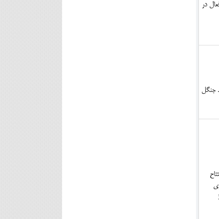
۴ میلیون و ۲۰۰ هزار سیم کارت فعال در
د جنگل
تاح
اری