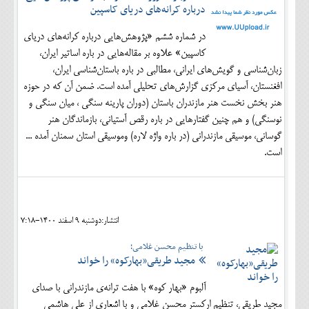
درباره کرانه‌های دریای کاسپین
در شماره ششم «پژوهش‌هایی درباره کرانه‌های دریای
کاسپین» علاوه بر مقاله‌هایی در باره اساتیر ایران،
زبان‌شناسی و گویش‌های ایرانی، مطالبی در باره باستان‌شناسی ایران،
افغنستان، آسیای مرکزی گزارش‌های تحلیلی آمده است. ضمن آن که در حوزه
هنر بخش نخست هنر مازندران باستان (دوران پارینه سنگی ، میان سنگی و
نوسنگی) و هم چنین گفتارهایی در باره رقص آستیانی، بازماندگان هنر
گوسانی، موسیقی مازندرانی (در باره واژه لاره) وموسیقی استان سمنان آمده ...
است.
انتشار:دوشنبه 9 اسفند 1400-7:18
با تنظیم محسن غلامی؛
مجید طریقی«بهارکوه» را خواند
آلبوم «بهار کوه» با هفت ترانه‌ی مازندرانی با صدای
مجید طریقی، تنظیم ارکستر محسن غلامی و با اشعاری از علی هاشمی