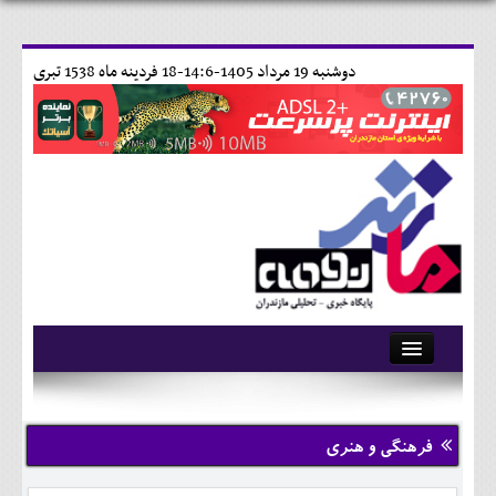
دوشنبه 19 مرداد 1405-14:6-
18 فردينه ماه 1538 تبری
آرشیو
تماس با ما
فرهنگی و هنری
وبلاگ