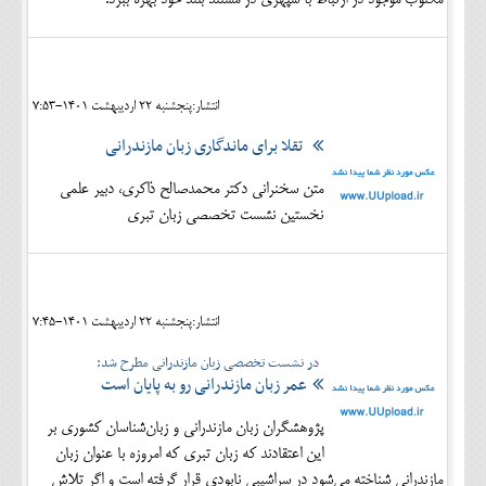
انتشار:پنجشنبه 22 ارديبهشت 1401-7:53
تقلا برای ماندگاری زبان مازندرانی
متن سخنرانی دکتر محمدصالح ذاکری، دبیر علمی
نخستین نشست تخصصی زبان تبری
انتشار:پنجشنبه 22 ارديبهشت 1401-7:45
در نشست تخصصی زبان مازندرانی مطرح شد:
عمر زبان مازندرانی رو به پایان است
پژوهشگران زبان مازندرانی و زبان‌شناسان کشوری بر
این اعتقادند که زبان تبری که امروزه با عنوان زبان
مازندرانی شناخته می‌شود در سراشیبی نابودی قرار گرفته است و اگر تلاش