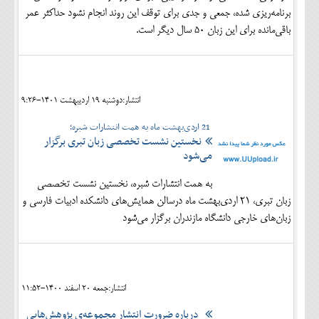
برنامه‌ریزی شده، جمعی و جدی برای توقف این روند انجام نشود حداکثر عمر
باقی‌مانده برای این زبان ۵۰ سال دیگر است.
انتشار:دوشنبه 19 ارديبهشت 1401-9:26
21 اردی‌بهشت ماه به همت انتشارات شبره؛
نخستین نشست تخصصی زبان تبری برگزار
می‌شود
به همت انتشارات شبره، نخستین نشست تخصصی
زبان تبری، 21 اردی‌بهشت ماه درسالن همایش‌های دانشکده ادبیات فارسی و
زبان‌های خارجی دانشگاه مازندران برگزار می‌شود
انتشار:جمعه 20 اسفند 1400-11:52
درباره ضرورت انتشار مجموعه‌ی پژوهش‌هایی