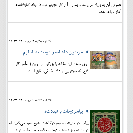
عمرانی آن به پایان می‌رسد و پس از آن کار تجهیز توسط نهاد کتابخانه‌ها
آغاز خواهد شد.
انتشار:دوشنبه 4 مهر 1401-18:24
مازندران شاهنامه را درست بشناسانیم
روی سخن این مقاله با بزرگوارانی چون ژاله‌آموزگار،
فتح الله‌‌‌ مجتبایی و دکتر خالقی‌مطلق است...
انتشار:يکشنبه 3 مهر 1401-12:57
پیامبر؛رحلت یا شهادت؟!
پیامبر در مدینه مسموم درگذشت. شیخ مفید می‌گوید: او
در مدینه روز دوشنبه دوشب باقیمانده از ماه صفر در