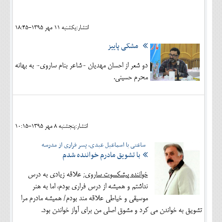
انتشار:يکشنبه 11 مهر 1395-18:45
مشکی پاییز
دو شعر از احسان مهدیان -شاعر بنام ساروی- به بهانه
محرم حسینی.
انتشار:پنجشنبه 8 مهر 1395-10:15
ساعتی با اسماعیل عبدی، پسر فراری از مدرسه
با تشویق مادرم خواننده شدم
خواننده پیشکسوت ساروی:
علاقه زیادی به درس
نداشتم و همیشه از درس فراری بودم، اما به هنر
موسیقی و خیاطی علاقه مند بودم/ همیشه مادرم مرا
تشویق به خواندن می کرد و مشوق اصلی من برای آواز خواندن بود.