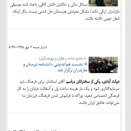
مسائل مالی و نداشتن دانش کافی، باعث شده موسیقی
مازندران ترقی نکند/ مشکل معیشتی هنرمندان حل شدنی نیست. مگر اینکه
شغل دومی داشته باشند.
انتشار:جمعه 2 مهر 1395-8:36
با حضور صاحب نظران و پژوهشگران؛
نشست هم‌اندیشی دانشنامه تبرستان و
مازندران برگزار شد
دولت آبادی، یکی از سخنرانان مراسم:
آقای استاندار، برای فرهنگ باید
سرمایه‌گذاری شود و یک بار هزینه ساخت پل و آسفالت خیابان را به کار
فرهنگی اختصاص دهید، چراکه با فراموش شدن فرهنگ، فرزندان ما
نمی‌توانند عاشق ایران باشند.