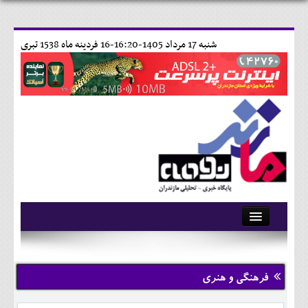
شنبه 17 مرداد 1405-16:20-
16 فردينه ماه 1538 تبری
آرشیو
تماس با ما
فرهنگی و هنری
وبلاگ