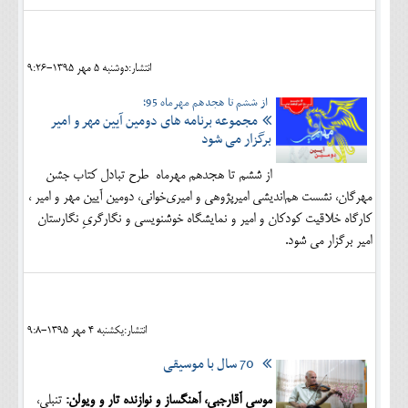
انتشار:دوشنبه 5 مهر 1395-9:26
از ششم تا هجدهم مهرماه 95؛
مجموعه برنامه های دومین آیین مهر و امیر
برگزار می شود
از ششم تا هجدهم مهرماه طرح تبادل کتاب جشن
مهرگان، نشست هم‌اندیشی امیرپژوهی و امیری‌خوانی، دومین آیین مهر و امیر ،
کارگاه خلاقیت کودکان و امیر و نمایشگاه خوشنویسی و نگارگریِ نگارستان
امیر
برگزار می شود.
انتشار:يکشنبه 4 مهر 1395-9:8
70 سال با موسیقی
موسی آقارجبی، آهنگساز و نوازنده تار و ویولن:
تنبلی،