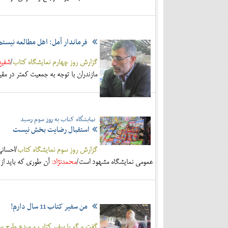
فرماندار آمل: اهل مطالعه نیستم
گزارش روز چهارم نمایشگاه کتاب
/
شفیع
مازندران با توجه به جمعيت كمتر در م
نمایشگاه کتاب به روز سوم رسید
استقبال رضایت بخش نیست
گزارش روز سوم نمایشگاه کتاب
/احسانی
عمومي نمايشگاه مشهود است/
محمدنژاد:
آن طوري كه بايد از 
من سفیر کتاب 11 سال دارم!
گفت و گو با سفیر کتاب و مبدع طرح س