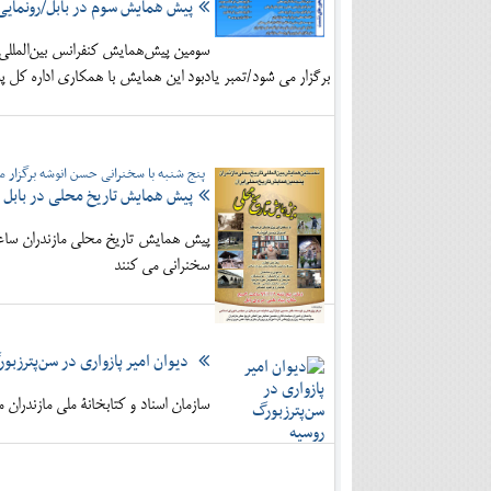
پیش همایش سوم در بابل/رونمایی ا
سومین پیش‌همایش کنفرانس بین‌المللی 
برگزار می شود/تمبر یادبود این همایش با همکاری اداره کل پ
پنج شنبه با سخنرانی حسن انوشه برگزار 
پیش همایش تاریخ محلی در بابل
سخنرانی می کنند
دیوان امیر پازواری در سن‌پترزبو
سازمان اسناد و کتابخانۀ ملی مازندران