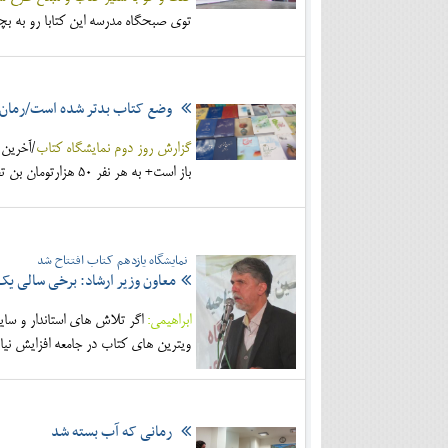
توی صبحگاه مدرسه این کتابا رو به بچه
وضع کتاب بدتر شده است/رمان 
گزارش روز دوم نمایشگاه کتاب
باز است+ به هر نفر 50 هزارتومان بن تعلق می گیرد+ ناشران خودسانسوری می کنند.
نمایشگاه یازدهم کتاب افتتاح شد
معاون وزیر ارشاد: برخی سالی ی
ابراهیمی:
اگر تلاش های استاندار و سای
ویترین های کتاب در جامعه افزایش نیا
رمانی که آب بسته شد