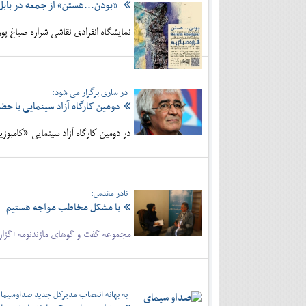
«بودن...هستن» از جمعه در بابل
نمایشگاه انفرادی نقاشی شراره صباغ پور
در ساری برگزار می شود:
دومین کارگاه آزاد سینمایی با حضو
در دومین کارگاه آزاد سینمایی «کامبوزی
نادر مقدس:
با مشکل مخاطب مواجه هستیم
مجموعه گفت و گوهای مازندنومه+گزارش
به بهانه انتصاب مدیرکل جدید صداوسیمای