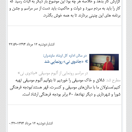
گزارش کار بدهد و خلاصه هر چه بود این موضوع بار دیگر به اثبات رسید که
کار را باید به مردم سپرد و دولت و حاکمیت باید دست از سر مراسم و جشن و
برنامه های این چنینی بردارند تا به همه خوش بگذرد.
انتشار:دوشنبه 12 مرداد 1394-22:59
در سالن اداره کل ارشاد مازندران؛
«جادوی نی» رونمایی شد
در مراسم رونمایی از آلبوم موسیقی «جادوی نی»
مطرح شد:
شلاق و خاک موسیقی را خوردیم تا بتوانیم آلبوم موسیقی تهیه
کنیم/مسئولان ما با سالن‌های موسیقی و کنسرت، قهر هستند/بودجه فرهنگی
شورا و شهرداری و دیگر نهادها، 60 برابر بودجه فرهنگی ارشاد است.
انتشار:دوشنبه 12 مرداد 1394-0:32