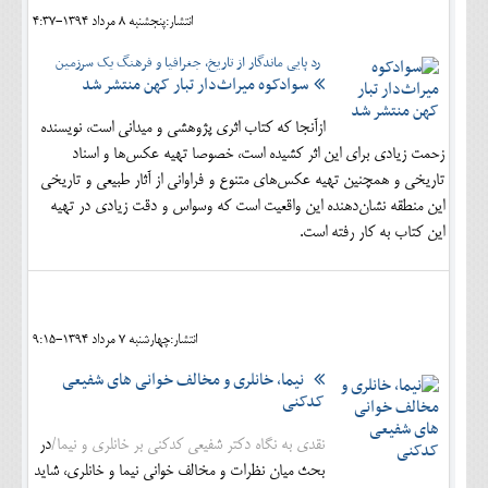
انتشار:پنجشنبه 8 مرداد 1394-4:37
رد پایی ماندگار از تاریخ، جغرافیا و فرهنگ یک سرزمین
سوادکوه میراث‌دار تبار کهن منتشر شد
ازآنجا که کتاب اثری پژوهشی و میدانی است، نویسنده
زحمت زیادی برای این اثر کشیده است، خصوصا تهیه عکس‌ها و اسناد
تاریخی و همچنین تهیه عکس‌های متنوع و فراوانی از آثار طبیعی و تاریخی
این منطقه نشان‌دهنده این واقعیت است که وسواس و دقت زیادی در تهیه
این کتاب به کار رفته است.
انتشار:چهارشنبه 7 مرداد 1394-9:15
نیما، خانلری و مخالف خوانی های شفیعی
کدکنی
نقدی به نگاه دکتر شفیعی کدکنی بر خانلری و نیما/
در
بحث میان نظرات و مخالف خوانی نیما و خانلری، شاید