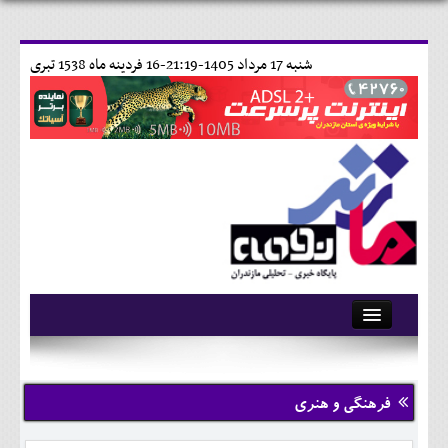
شنبه 17 مرداد 1405-21:19-
16 فردينه ماه 1538 تبری
آرشیو
تماس با ما
فرهنگی و هنری
وبلاگ