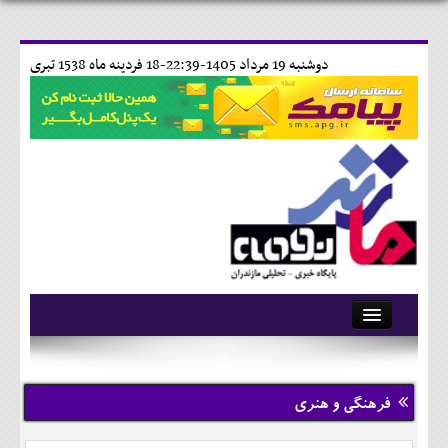
دوشنبه 19 مرداد 1405-22:39-
18 فردينه ماه 1538 تبری
آرشیو
تماس با ما
فرهنگی و هنری
وبلاگ