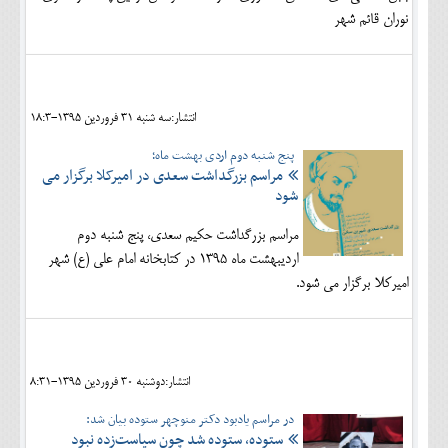
نوران قائم شهر
انتشار:سه شنبه 31 فروردين 1395-18:3
پنج شنبه دوم اردی بهشت ماه؛
مراسم بزرگداشت سعدی در امیرکلا برگزار می
شود
مراسم بزرگداشت حکیم سعدی، پنج شنبه دوم
اردیبهشت ماه 1395 در کتابخانه امام علی (ع) شهر
امیرکلا برگزار می شود.
انتشار:دوشنبه 30 فروردين 1395-8:31
در مراسم یادبود دکتر منوچهر ستوده بیان شد:
ستوده، ستوده شد چون سیاست‌زده نبود