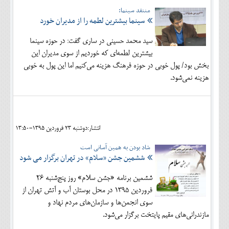
منتقد سینما:
سینما بیشترین لطمه‌ را از مدیران خورد
سید محمد حسینی در ساری گفت: در حوزه سینما
بیشترین لطمه‌ای که خوردیم از سوی مدیران این
بخش بود/ پول خوبی در حوزه فرهنگ هزینه می‌کنیم اما این پول به خوبی
هزینه نمی‌شود.
انتشار:دوشنبه 23 فروردين 1395-13:50
شاد بودن به همین آسانی است
ششمین جشن «سلام» در تهران برگزار می شود
ششمین برنامه «جشن سلام» روز پنج‌شنبه ٢٦
فروردین ١٣٩٥ در محل بوستان آب و آتش تهران از
سوی انجمن‌ها و سازمان‌های مردم نهاد و
مازندرانی‌های مقیم پایتخت برگزار می‌شود.