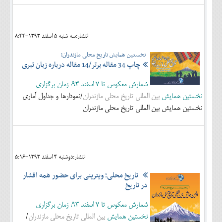
انتشار:سه شنبه 5 اسفند 1393-8:44
نخستین همایش تاریخ محلی مازندران؛
چاپ 34 مقاله برتر/14 مقاله درباره زبان تبری
شمارش معکوس تا 7 اسفند 93، زمان برگزاری
نخستین همایش
بین المللی تاریخ محلی مازندران
/نمودارها و جداول آماری
نخستین همایش بین المللی تاریخ محلی مازندران
انتشار:دوشنبه 4 اسفند 1393-5:16
تاریخ محلی؛ ویترینی برای حضور همه اقشار
در تاریخ
شمارش معکوس تا 7 اسفند 93، زمان برگزاری
نخستین همایش
بین المللی تاریخ محلی مازندران
/