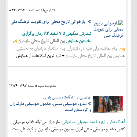
انتشار:چهارشنبه 6 اسفند 1393-8:43
بازخوانی تاریخ محلی برای تقویت فرهنگ ملی
شمارش معکوس تا 7 اسفند 93، زمان برگزاری
نخستین همایش
بین المللی تاریخ محلی مازندران
/دو
پیام
؛ پیام نماینده ولی فقیه در مازندران+پیام استاندار مازندران به نخستین
همایش بین المللی تاریخ محلی مازندران
+ تازه ترین اطلاعات از همایش
انتشار:سه شنبه 5 اسفند 1393-23:36
رونمایی از آزادگله2 و مشتی پلوری
سارو: موسیقی سنتی، مدیون موسیقی مازندران
و کردستان است
آهنگ ساز و تهیه کننده موسیقی مازندرانی:
مازندران می‌تواند قطب موسیقی
کشور باشد و موسیقی سنتی ایران، مدیون موسیقی مازندران و کردستان است.