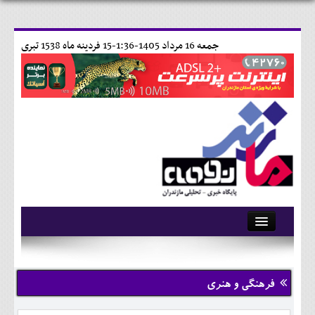
جمعه 16 مرداد 1405-1:36-
15 فردينه ماه 1538 تبری
آرشیو
تماس با ما
فرهنگی و هنری
وبلاگ