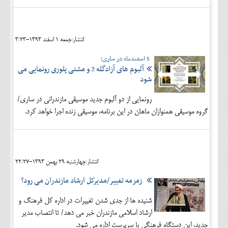
انتشار:جمعه 1 اسفند 1393-3:23
5 اسفندماه در ساری؛
آلبوم های آزادگله 2 و مشتی پلوری رونمایی می
شود
رونمایی از دو آلبوم جدید موسیقی مازندرانی در ساری/
گروه موسیقی همنوازان ماهان در این برنامه، موسیقی زنده اجرا خواهد کرد.
انتشار:چهارشنبه 29 بهمن 1393-22:27
زمزمه تغییر/مدیرکل ارشاد مازندران می رود؟
شنیده ها از جدی شدن تغییرات در اداره کل فرهنگ و
ارشاد اسلامی مازندران خبر می دهد/ تا انتصاب مدیر
جدید، این دستگاه فرهنگی با سرپرست اداره می شود.