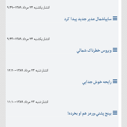
انتشار:يکشنبه 24 مرداد 1389-9:49
سايپاشمال مدير جديد پيدا کرد
انتشار:يکشنبه 24 مرداد 1389-9:43
ويروس خطرناک شمالي
انتشار:شنبه 23 مرداد 1389-12:20
رايحه خوش جدايي
انتشار:شنبه 23 مرداد 1389-11:10
بینج پشتي،ورمز هم او بخرده!