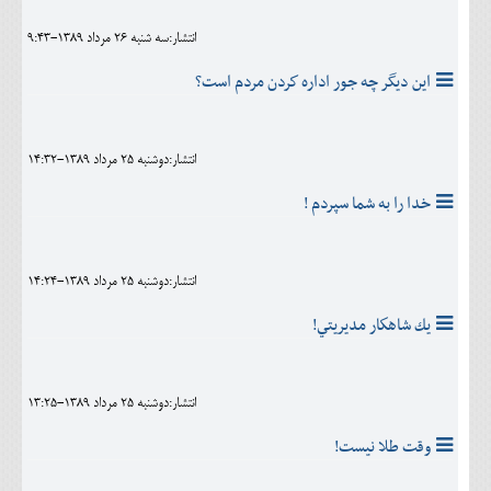
انتشار:سه شنبه 26 مرداد 1389-9:43
اين ديگر چه جور اداره كردن مردم است؟
انتشار:دوشنبه 25 مرداد 1389-14:32
خدا را به شما سپردم !
انتشار:دوشنبه 25 مرداد 1389-14:24
يك شاهكار مديريتي!
انتشار:دوشنبه 25 مرداد 1389-13:25
وقت طلا نيست!