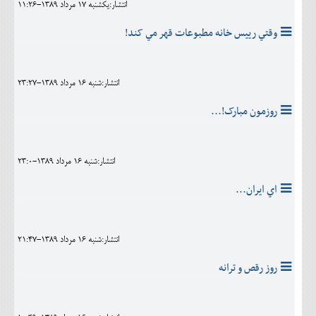
انتشار:يکشنبه 17 مرداد 1389-11:26
وقتي رييس خانه مطبوعات قهر مي کند!
انتشار:شنبه 16 مرداد 1389-23:27
روزمون مبارک!...
انتشار:شنبه 16 مرداد 1389-23:0
اي ايران...
انتشار:شنبه 16 مرداد 1389-21:47
روز رقص و ترانه