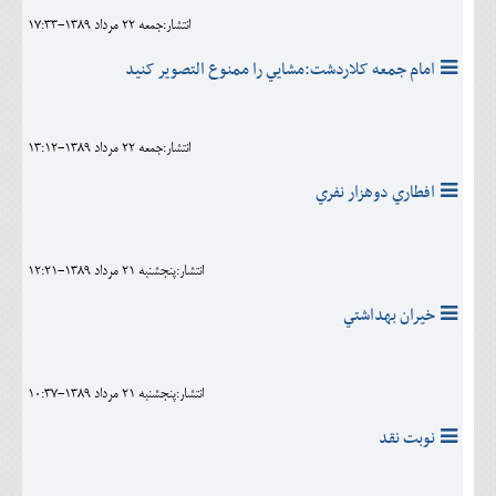
انتشار:جمعه 22 مرداد 1389-17:33
امام جمعه کلاردشت:مشايي را ممنوع التصوير کنيد
انتشار:جمعه 22 مرداد 1389-13:12
افطاري دوهزار نفري
انتشار:پنجشنبه 21 مرداد 1389-12:21
خيران بهداشتي
انتشار:پنجشنبه 21 مرداد 1389-10:37
نوبت نقد