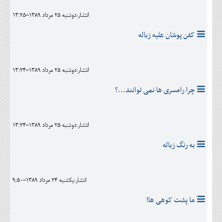
انتشار:دوشنبه 25 مرداد 1389-13:25
کفن پوشان عليه زباله
انتشار:دوشنبه 25 مرداد 1389-13:24
چرا رامسری ها نمی توانند...؟
انتشار:دوشنبه 25 مرداد 1389-13:24
به رنگ زباله
انتشار:يکشنبه 24 مرداد 1389-9:50
ما پشت کوهی ها!