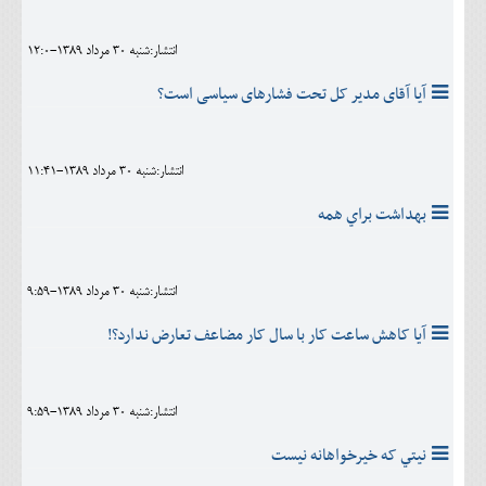
انتشار:شنبه 30 مرداد 1389-12:0
آيا آقای مدیر کل تحت فشارهای سیاسی است؟
انتشار:شنبه 30 مرداد 1389-11:41
بهداشت براي همه
انتشار:شنبه 30 مرداد 1389-9:59
آیا کاهش ساعت کار با سال کار مضاعف تعارض ندارد؟!
انتشار:شنبه 30 مرداد 1389-9:59
نيتي که خيرخواهانه نيست