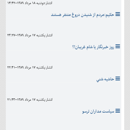
انتشار:دوشنبه 18 مرداد 1389-14:42
حکيم:مردم از شنیدن دروغ متنفر هستند
انتشار:يکشنبه 17 مرداد 1389-23:27
روز خبرنگار يا شام غريبان!؟
انتشار:يکشنبه 17 مرداد 1389-22:41
حاشيه شني
انتشار:يکشنبه 17 مرداد 1389-21:43
سياست مداران ترسو