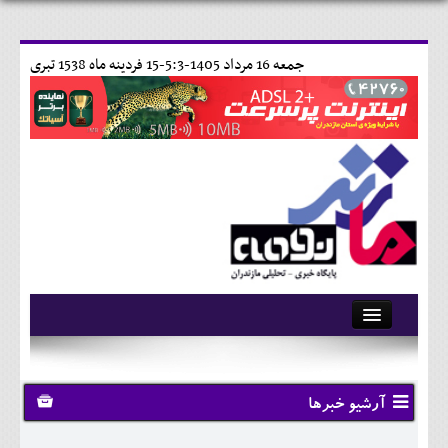
جمعه 16 مرداد 1405-5:3-
15 فردينه ماه 1538 تبری
آرشیو
تماس با ما
آرشیو خبرها
وبلاگ