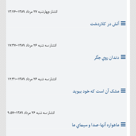
انتشار:چهارشنبه 27 مرداد 1389-13:26
آتش در کلاردشت
انتشار:سه شنبه 26 مرداد 1389-17:37
دندان روي جگر
انتشار:سه شنبه 26 مرداد 1389-12:41
مشک آن است که خود ببويد
انتشار:سه شنبه 26 مرداد 1389-9:57
ماهواره آنها-صدا و سيماي ما