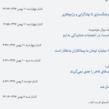
انتشار:چهارشنبه 11 بهمن 1396-22:26
فرهنگ‌سازی تا نهادگرایی و رژیم‌فکری
انتشار:چهارشنبه 11 بهمن 1396-12:55
به سوال مازندنومه:
ست/ در انتصابات شتابزدگی ندارم
انتشار:چهارشنبه 11 بهمن 1396-6:49
انتشار:سه شنبه 10 بهمن 1396-9:22
نی:
‌‌های فاخر را جدی نمی‌گیرند
انتشار:دوشنبه 9 بهمن 1396-8:26
ساز شد
انتشار:شنبه 7 بهمن 1396-22:14
انتشار است، اما...