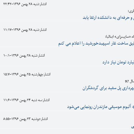
انتشار:شنبه 28 بهمن 1396-22:42
ری:
 حرفه‌ای به دانشکده ارتقا یابد
انتشار:شنبه 28 بهمن 1396-11:17
 «ساپینزای» ایتالیا:
قیق ساخت غار اسپهبدخورشید را اعلام می کنم
انتشار:شنبه 28 بهمن 1396-10:1
انتشار:چهارشنبه 25 بهمن 1396-15:7
 97
انتشار:سه شنبه 24 بهمن 1396-11:6
انتشار:دوشنبه 23 بهمن 1396-8:55
ی