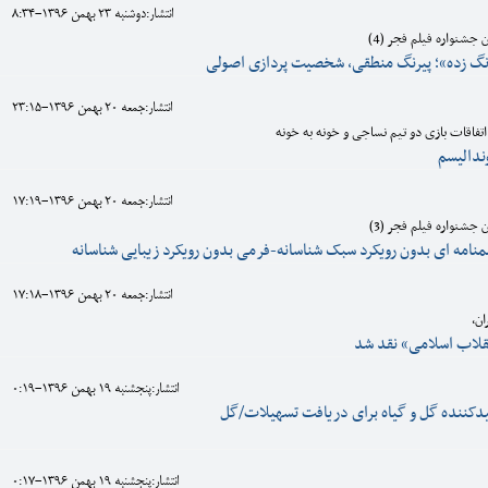
انتشار:دوشنبه 23 بهمن 1396-8:34
شنواره فیلم فجر (4)
گ زده»؛ پیرنگ منطقی، شخصیت پردازی اصولی
انتشار:جمعه 20 بهمن 1396-23:15
تفاقات بازی دو تیم نساجی و خونه به خونه
ندالیسم
انتشار:جمعه 20 بهمن 1396-17:19
شنواره فیلم فجر (3)
منامه ای بدون رویکرد سبک شناسانه-فرمی بدون رویکرد زیبایی شناسانه
انتشار:جمعه 20 بهمن 1396-17:18
ن،
قلاب اسلامی» نقد شد
انتشار:پنجشنبه 19 بهمن 1396-0:19
لیدکننده گل و گیاه برای دریافت تسهیلات/گل
انتشار:پنجشنبه 19 بهمن 1396-0:17