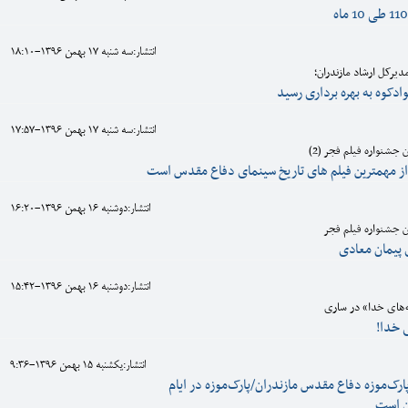
انتشار:سه شنبه 17 بهمن 1396-18:10
دیرکل ارشاد مازندران؛
وادکوه به بهره برداری رسید
انتشار:سه شنبه 17 بهمن 1396-17:57
شنواره فیلم فجر (2)
از مهمترین فیلم های تاریخ سینمای دفاع مقدس است
انتشار:دوشنبه 16 بهمن 1396-16:20
 جشنواره فیلم فجر
 پیمان معادی
انتشار:دوشنبه 16 بهمن 1396-15:42
ه‌های خدا» در ساری
 خدا!
انتشار:يکشنبه 15 بهمن 1396-9:36
ارک‌موزه دفاع مقدس مازندران/پارک‌موزه در ایام
ن است