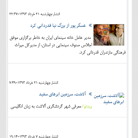
انتشار:چهارشنبه 21 خرداد 1393-22:37
عسگر پور از بزرگ نیا قدردانی کرد
مدیر عامل خانه سینمای ایران به خاطر برگزاری موفق
اجلاس صنوف سینمایی در استان، از مدیرکل میراث
فرهنگی مازندران قدردانی کرد.
انتشار:چهارشنبه 21 خرداد 1393-7:49
آلاشت، سرزمین ابرهای سفید
ویدئو/
معرفی شهر گردشگری آلاشت به زبان انگلیسی
انتشار:چهارشنبه 7 خرداد 1393-19:14