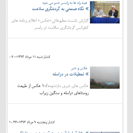
همه راه ها به رامسر ختم می شود
نگاه صنعتی به گردشگری سلامت
گزارش نشست مطبوعاتی+عکس+ اعلام برنامه های
کنفرانس گردشگری سلامت در رامسر
انتشار:شنبه 11 مرداد 1393-0:20
عکس و خبر
تعطیلات در دراسله
عکس های خبری مازندنومه
/10 عکس از طبیعت
روستاهای دراسله و سنگین زیراب
انتشار:پنجشنبه 9 مرداد 1393-10:36