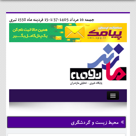
جمعه 16 مرداد 1405-1:37-
15 فردينه ماه 1538 تبری
آرشیو
تماس با ما
محیط زیست و گردشگری
وبلاگ