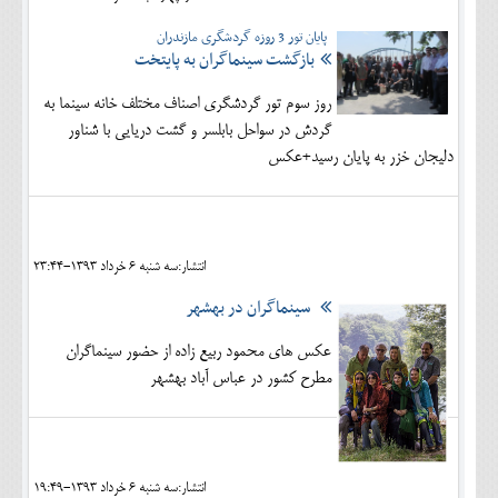
پایان تور 3 روزه گردشگری مازندران
بازگشت سینماگران به پایتخت
روز سوم تور گردشگری اصناف مختلف خانه سینما به
گردش در سواحل بابلسر و گشت دریایی با شناور
دلیجان خزر به پایان رسید+عکس
انتشار:سه شنبه 6 خرداد 1393-23:44
سینماگران در بهشهر
عکس های محمود ربیع زاده از حضور سینماگران
مطرح کشور در عباس آباد بهشهر
انتشار:سه شنبه 6 خرداد 1393-19:49