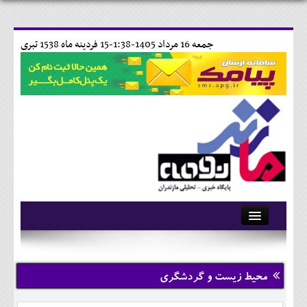
جمعه 16 مرداد 1405-1:38-
15 فردينه ماه 1538 تبری
آرشیو
تماس با ما
محیط زیست و گردشگری
وبلاگ