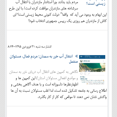
مردم باید بدانند چرا استاندار مازندران با انتقال آب
سرشاخه های مازندران موافقت کرده است/ با این طرح
این ابهام به وجود می آید که واقعا" دولت کنونی محیط زیستی است؟ ای
کاش از مازندران هم روزی یک رییس جمهوری انتخاب شود!
انتشار:سه شنبه 31 فروردين 1395-8:24
انتقال آب خزر به سمنان؛ مردم فعال، مسئولان
منفعل
نگاهی به کمپین های انتقال آب دریای خزر به سمنان
و مواضع انفعالی مسئولان استان
/ این کمپین ها و
اظهارنظرها دلسوزانه است و با هدف آگاهی بخشی و
اطلاع رسانی به جامعه تشکیل شده است، اما اغلب مسئولان نسبت به آن ها
واکنش نشان نمی دهند تا موقعی که کار از کار بگذرد.