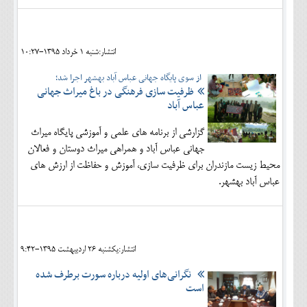
انتشار:شنبه 1 خرداد 1395-10:27
از سوی پایگاه جهانی عباس آباد بهشهر اجرا شد؛
ظرفیت سازی فرهنگی در باغ میراث جهانی
عباس آباد
گزارشی از برنامه های علمی و آموزشی پایگاه میراث
جهانی عباس آباد و همراهی میراث دوستان و فعالان
محیط زیست مازندران برای ظرفیت سازی، آموزش و حفاظت از ارزش های
عباس آباد بهشهر.
انتشار:يکشنبه 26 ارديبهشت 1395-9:42
نگرانی‌های اولیه درباره سورت برطرف شده
است