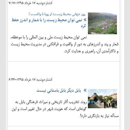
انتشار:دوشنبه 17 خرداد 1395-7:17
روز جهانی محیط زیست؛ از رویا تا واقعیت !
نمی توان محیط زیست را با شعار و اندرز حفظ
کرد
نمی توان محیط زیست ملی و بین المللی را با موعظه،
شعار و پند و اندرزهای به دور از واقعیت و فرافکنی در مدیریت محیط زیست
و ناکارآمدی آن، راهبری و هدایت کرد.
انتشار:دوشنبه 17 خرداد 1395-6:44
بابل دیگر بابل باستانی نیست
روند تخریب آثار تاریخی و میراث فرهنگی بابل به
گونه‌ای است که هویت شهر در حال تغییر است و این
مسأله نیاز به بازنگری دارد!