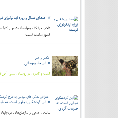
صدای شغال و زوزه ایدئولوژی تو
تالاب میانکاله به‌واسطه مشمول کنوانسی
کشور مناسب نیست.
عکس و خبر
این جا، بورخانی
گشت و گذاری در روستای سنتی "بورخانی
اعتراض تشکل های مردمی به طرح گردشگر
این گردشگری تجاری است، نه طب
بیانیه‌ی جمعی از سازمان‌های مردم‌نه