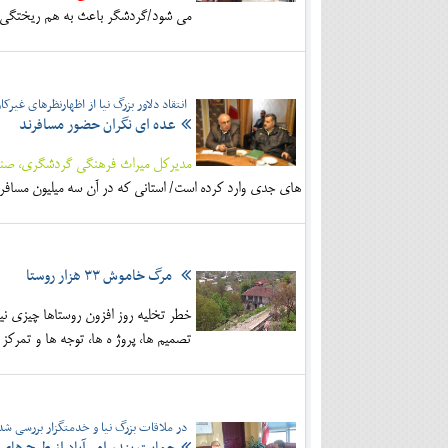
می شود/گردشگر باعث به هم ریختگی ا
انتقاد دلاور بزرگ نیا از اظهارنظرهای غیرک
عده ای نگران حضور مسافرند
مدیرکل میراث فرهنگی گردشگری، صنای
های جدی وارد کرده است/ استانی که در آن سه میلیون مسافر
مرگ خاموش ۳۳ هزار روستا
خطر تخلیه روز افزون روستاها چیزی نی
تصمیم ها، پرو‌ژ ه ها، توجه ها و تمرک
در ملاقات بزرگ نیا و خدمتگزار بررسی شد