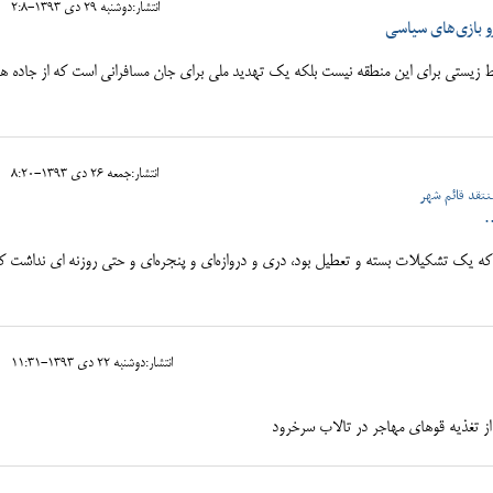
انتشار:دوشنبه 29 دی 1393-2:8
 بازی‌های سیاسی
یستی برای این منطقه نیست بلکه یک تهدید ملی برای جان مسافرانی است که از جاده هر
انتشار:جمعه 26 دی 1393-8:20
نتقد قائم شهر
.
 که یک تشکیلات بسته و تعطیل بود، دری و دروازه‌ای و پنجره‌ای و حتی روزنه ای نداشت ک
انتشار:دوشنبه 22 دی 1393-11:31