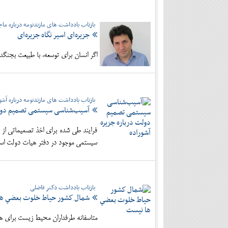
بازتاب یادداشت های مازندنومه درباره ماج
جزیره‌ای اسیر نگاه جزیره‌ای
اگر انسان برای توسعه، با طبیعت بجنگد 
بازتاب یادداشت های مازندنومه درباره آشو
آسیب‌شناسی سیستمی تصمیم دولت 
فرایند طی شده برای اخذ تصمیماتی از 
سیستمی موجود در دفتر هیات دولت اس
بازتاب یادداشت دکتر فاضلی
شمال كشور حياط خلوت بعضي ه
متاسفانه طرفداران محيط زيست براي همه