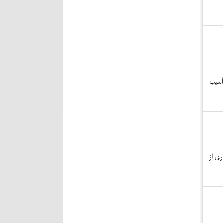
آسیب
ری از