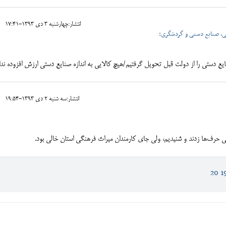
انتشار:چهارشنبه 3 دی 1393-17:41
ی، صنایع دستی و گردشگری:
 دستی را از دولت قبل تحویل گرفتیم/هیچ کالایی به اندازه صنایع دستی ارزش افزوده ندار
انتشار:سه شنبه 2 دی 1393-19:54
یلی حرف‌ها زدند و شنیدیم، ولی جای کارمندان میراث فرهنگی استان خالی بود.
20
1