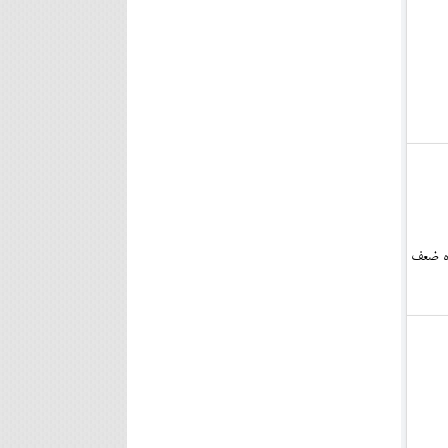
ده ضعف