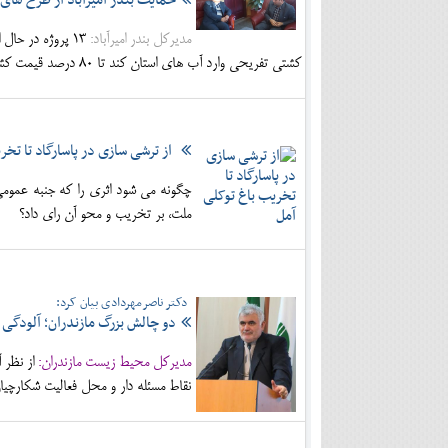
حمایت بندر امیرآباد از طرح های
مدیرکل بندر امیرآباد:
کشتی تفریحی وارد آب های استان کند تا 80 درصد قیمت کشتی به او تسهیلات 4درصدی پرداخت می کنیم.
از ترشی سازی در پاسارگاد تا تخر
چگونه می شود اثری را که جنبه عمومی
ملت، بر تخریب و محو آن رای داد؟
دکتر ناصرمهردادی بیان کرد:
دو چالش بزرگ مازندران؛ آلودگی
مدیرکل محیط زیست مازندران:
از نظر 
نقاط مسئله دار و محل فعالیت شکارچیا