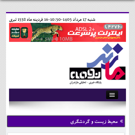
شنبه 17 مرداد 1405-10:50-
16 فردينه ماه 1538 تبری
آرشیو
تماس با ما
محیط زیست و گردشگری
وبلاگ