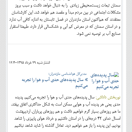
سمنان تبعات زیست‌محیطی زیادی را به دنبال خواهد داشت و سبب بروز
مشکلات اجتماعی در بین مردم مبدأ و مقصد هم خواهد شد. این کارشناسان
معتقدند که هم‌اکنون استان مازندران در فصل تابستان به اندازه کافی آب ندارد
و در استان سمنان که در معرض کم آبی و خشکسالی قرار دارد، طبیعتا استقرار
صنایع آب بر توصیه نمی شود.
انتشار:شنبه 29 خرداد 1395-12:4
مدیرکل هواشناسی مازندران:
سال پدیده‌های حدی آب و هوا را تجربه
می‌کنیم
نوربخش داداشی:
سال پدیده‌های حدی آب و هوا را تجربه می‌کنیم. پدیده
حدی یعنی هر پدیده آب و هوایی ممکن است به شکل حداکثری اتفاق بیفتد.
ما هم روزهای بسیار گرم خواهیم داشت و هم روزهای پرباران. اردیبهشت
امسال دمای 42 درجه‌ای را در استان داشتیم و خرداد هوای پاییزی را شاهد
بودیم. این پدیده را باز هم خواهیم دید. تعادل گذشته را شاید شاهد نباشیم