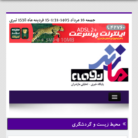
جمعه 16 مرداد 1405-1:31-
15 فردينه ماه 1538 تبری
آرشیو
تماس با ما
محیط زیست و گردشگری
وبلاگ