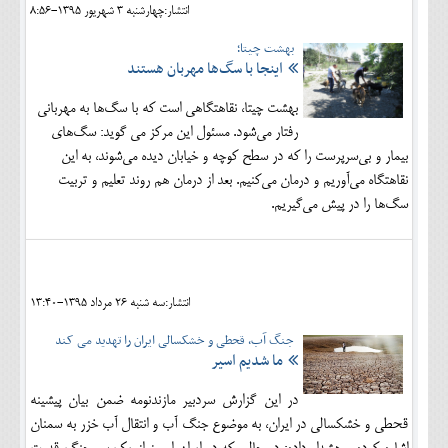
انتشار:چهارشنبه 3 شهريور 1395-8:56
بهشت چیتا؛
اینجا با سگ‌ها مهربان هستند
بهشت چیتا، نقاهتگاهی است که با سگ‌ها به مهربانی
رفتار می‌شود. مسئول این مرکز می گوید: سگ‌های
بیمار و بی‌سرپرست را که در سطح کوچه و خیابان دیده می‌شوند، به این
نقاهتگاه می‌آوریم و درمان می‌کنیم. بعد از درمان هم روند تعلیم و تربیت
سگ‌ها را در پیش می‌گیریم.
انتشار:سه شنبه 26 مرداد 1395-13:40
جنگ آب، قحطی و خشکسالی ایران را تهدید می کند
ما شدیم اسیر
در این گزارش سردبیر مازندنومه ضمن بیان پیشینه
قحطی و خشکسالی در ایران، به موضوع جنگ آب و انتقال آب خزر به سمنان