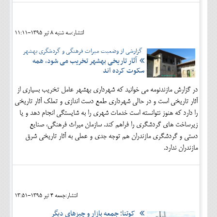
انتشار:سه شنبه 8 تير 1395-11:11
گزارشی از وضعیت میراث فرهنگی و گردشگری بهشهر
آثار تاریخی بهشهر تخریب می شود، همه
سکوت کرده اند
در گزارش مازندنومه می خوانید که شهرداری بهشهر عامل تخریب بسیاری از
آثار تاریخی است و در حالی شهرداری طمع دست اندازی و تملک آثار تاریخی
را دارد که هنوز نتوانسته است خدمات شهری را به شایستگی انجام دهد و یا
زیرساخت های گردشگری را فراهم کند. سازمان میراث فرهنگی، صنایع
دستی و گردشگری مازندران هم توجه جدی و عملی به آثار تاریخی شرق
مازندران ندارد.
انتشار:جمعه 4 تير 1395-13:51
کوتنا؛ جمعه بازار و چیزهای دیگر