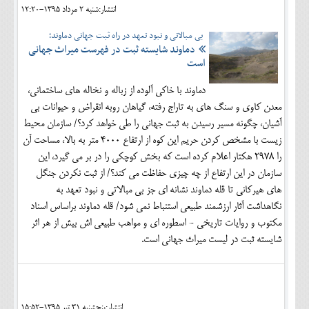
انتشار:شنبه 2 مرداد 1395-12:20
بی مبالاتی و نبود تعهد در راه ثبت جهانی دماوند؛
دماوند شایسته ثبت در فهرست میراث جهانی
است
دماوند با خاکی آلوده از زباله و نخاله های ساختمانی،
معدن کاوی و سنگ های به تاراج رفته، گیاهان روبه انقراض و حیوانات بی
آشیان، چگونه مسیر رسیدن به ثبت جهانی را طی خواهد کرد؟/ سازمان محیط
زیست با مشخص کردن حریم این کوه از ارتفاع 4000 متر به بالا، مساحت آن
را 2978 هکتار اعلام کرده است كه بخش كوچكی را در بر می ‌گيرد، این
سازمان در این ارتفاع از چه چیزی حفاظت می کند؟/ از ثبت نکردن جنگل
های هیرکانی تا قله دماوند نشانه ای جز بی مبالاتی و نبود تعهد به
نگاهداشت آثار ارزشمند طبیعی استنباط نمی شود/ قله دماوند براساس اسناد
مکتوب و روایات تاریخی - اسطوره ای و مواهب طبیعی اش بیش از هر اثر
شایسته ثبت در لیست میراث جهانی است.
انتشار:پنجشنبه 31 تير 1395-15:52