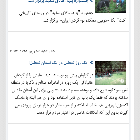
جشنواره پنبه، طلای سفید برگزار شد
جشنواره "پنبه، طلای سفید" در روستای تاریخی
"کلت" نکا -دومین دهکده بوم‌گردی ایران- برگزار شد.
انتشار:شنبه 6 شهريور 1395-13:52
یک روز تعطیل در یک استان تعطیل!
در گزارش پیش رو نویسنده دیده هایش را از گردش
خانوادگی یک روزه در امامزاده صالح و ذکریا در منطقه
لفور سوادکوه شرح داده و نوشته سه چشمه دستشویی برای این آستان مقدس
ساخته بودند که فقط یک باب آن قابل استفاده بود و آن هم البته با ماسک
اکسیژن! پیرزنی هم طناب انداخته و از هر مسافر دو هزار تومان ورودی می
گیرد، بدون این که امکانات خاصی در اختیار مردم قرار دهد.