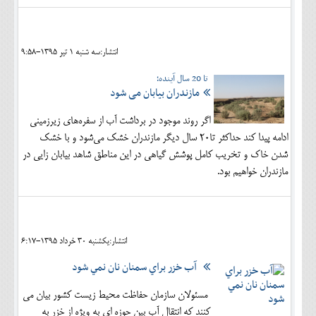
انتشار:سه شنبه 1 تير 1395-9:58
تا 20 سال آینده؛
مازندران بیابان می شود
اگر روند موجود در برداشت آب از سفره‌های زیرزمینی
ادامه پیدا کند حداکثر تا۲۰ سال دیگر مازندران خشک می‌شود و با خشک
شدن خاک و تخریب کامل پوشش گیاهی در این مناطق شاهد بیابان زایی در
مازندران خواهیم بود.
انتشار:يکشنبه 30 خرداد 1395-6:17
آب خزر براي سمنان نان نمي شود
مسئولان سازمان حفاظت محیط زیست کشور بیان می
کنند که انتقال آب بین حوزه ای به ویژه از خزر به