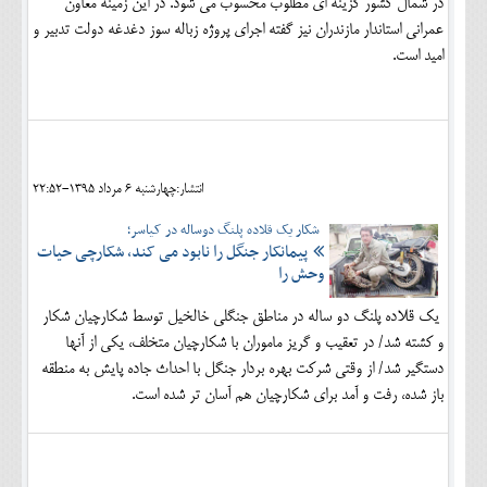
در شمال کشور گزینه ای مطلوب محسوب می شود. در این زمینه معاون
عمرانی استاندار مازندران نیز گفته اجرای پروژه زباله سوز دغدغه دولت تدبیر و
امید است.
انتشار:چهارشنبه 6 مرداد 1395-22:52
شکار یک قلاده پلنگ دوساله در کیاسر؛
پیمانکار جنگل را نابود می کند، شکارچی حیات
وحش را
یک قلاده پلنگ دو ساله در مناطق جنگلى خالخیل توسط شکارچیان شکار
و کشته شد/ در تعقیب و گریز ماموران با شکارچیان متخلف، یکی از آنها
دستگیر شد/ از وقتی شرکت بهره بردار جنگل با احداث جاده پایش به منطقه
باز شده، رفت و آمد برای شکارچیان هم آسان تر شده است.