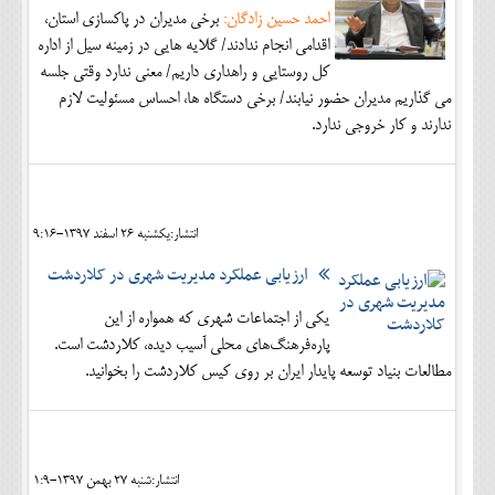
احمد حسین زادگان:
برخی مدیران در پاکسازی استان،
اقدامی انجام ندادند/ گلایه هایی در زمینه سیل از اداره
کل روستایی و راهداری داریم/ معنی ندارد وقتی جلسه
می گذاریم مدیران حضور نیابند/ برخی دستگاه ها، احساس مسئولیت لازم
ندارند و کار خروجی ندارد.
انتشار:يکشنبه 26 اسفند 1397-9:16
ارزیابی عملکرد مدیریت شهری در کلاردشت
یکی از اجتماعات شهری که همواره از این
پاره‌فرهنگ‌های محلی آسیب دیده، کلاردشت است.
مطالعات بنیاد توسعه پایدار ایران بر روی کیس کلاردشت را بخوانید.
انتشار:شنبه 27 بهمن 1397-1:9