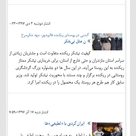
انتشار:دوشنبه 3 دی 1397-0:23
گشتی در روستای ریکنده قائم‌شهر، مهد شکرسرخ
ن مثل نی‌شکر
کیفیت نیشکر ریکنده متفاوت است و مشتریان زیادی از
سراسر استان مازندران و حتی خارج از استان، برای خریداری نیشکر ممتاز
ریکنده به این روستا می‌آیند. در این سال ها دو جشنواره بزرگ گردشگری
روستایی در ریکنده برگزار و چند مستند با محوریت نیشکر تولید شد. وزیر
سابق کار هم طرح هر روستا، یک محصول را در ریکنده اجرا کرد.
انتشار:شنبه 17 آذر 1397-7:59
ایران‌گردی با «لطیفی»ها
فریبا لطیفی به همراه همسرش محمد لطیفی با