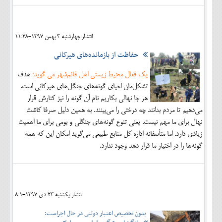
انتشار:چهارشنبه 3 بهمن 1397-11:28
حفاظت از بازمانده‌های هیرکانی
یک فعال محیط زیستی اهل قائم‌شهر می گوید:
هدف
تشکل‌مان احیای گونه‌های جنگل‌های هیرکانی است.
هر جا نهالی بکاریم نام آن گونه را نیز کنارش قرار
می‌دهیم تا مردم بدانند چه درختی را می‌بینند. به همین دلیل صرفا کاشت
نهال برای ما مهم نیست. یعنی تنوع گونه‌های جنگلی و بومی برای ما اهمیت
زیادی دارد. اما متأسفانه اداره کل منابع طبیعی می‌گوید امکان این که همه
گونه‌ها را در اختیار ما قرار دهد وجود ندارد.
انتشار:يکشنبه 23 دی 1397-8:1
بدون تخصیص اعتبار دولتی در حال اجراست: