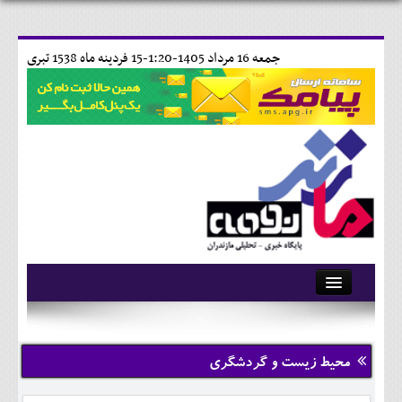
جمعه 16 مرداد 1405-1:20-
15 فردينه ماه 1538 تبری
آرشیو
تماس با ما
محیط زیست و گردشگری
وبلاگ