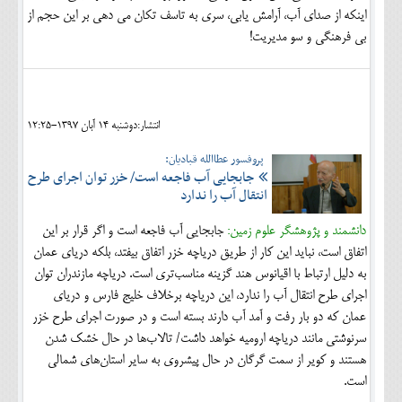
اینکه از صدای آب، آرامش یابی، سری به تاسف تکان می دهی بر این حجم از
بی فرهنگی و سو مدیریت!
انتشار:دوشنبه 14 آبان 1397-12:25
پروفسور عطاالله قبادیان:
جابجایی آب فاجعه است/ خزر توان اجرای طرح
انتقال آب را ندارد
دانشمند و پژوهشگر علوم زمین:
جابجایی آب فاجعه است و اگر قرار بر این
اتفاق است، نباید این کار از طریق دریاچه خزر اتفاق بیفتد، بلکه دریای عمان
به دلیل ارتباط با اقیانوس هند گزینه مناسب‌تری است. دریاچه مازندران توان
اجرای طرح انتقال آب را ندارد، این دریاچه برخلاف خلیج فارس و دریای
عمان که دو بار رفت و آمد آب دارند بسته است و در صورت اجرای طرح خزر
سرنوشتی مانند دریاچه ارومیه خواهد داشت/ تالاب‌ها در حال خشک شدن
هستند و کویر از سمت گرگان در حال پیشروی به سایر استان‌های شمالی
است.