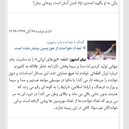
یکی به او بگوید احمدی نژاد شدن آسان است، روحانی بمان!
انتشار:دوشنبه 28 آبان 1397-12:26
گفتگو با خواننده پاپ ساروی؛
تعداد خواننده از موزیسین بیشتر شده است
میثم اسدپور:
قطعه «یوزهای ایرانی» را به مناسبت جام
جهانی تولید کردیم اما صدا و سیما پخش نکرد/به خاطر علاقه به کشورم،
درباره ایران قطعاتی خواندم اما هیچ حمایتی نشد، این مسائل احساسات و دوق
خواننده را جریحه دار می کند/ با مافیا در موسیقی مواجه هستیم و صدا و سیما
و وزارت فرهنگ و ارشاد اسلامی، شرایط را به گونه ای رقم می زنند که
هنرمند بدون حامی باقی می ماند و جلای وطن می کند/ در دوره ای به سر
می بریم که تعداد خواننده ها از تعداد موزیسین ها پیشی گرفته است، برخی
خوانندگان هم سواد کافی در این زمینه ندارند.