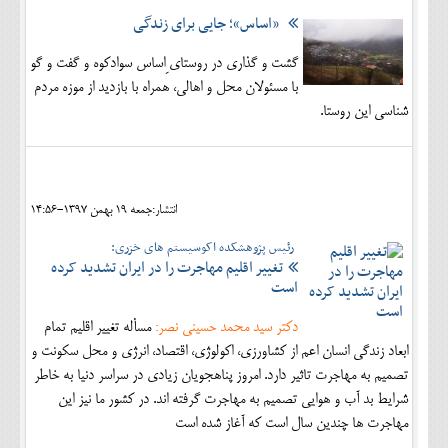
«اساس»؛ جایی برای زندگی
گشت و گذاری در روستای ِاساس سوادکوه و گفت و گو
با مسئولان محل و اهالی، همراه با بازدید از موزه مردم
شناسی این روستا.
انتشار:جمعه 19 بهمن 1397-14:56
رئیس پژوهشکده اکوسیستم های خزری:
تغییر اقلیم مهاجرت را در ایران تشدید کرده
است
دکتر سید محمد حسینی نصر:
مسأله تغییر اقلیم تمام
ابعاد زندگی انسان اعم از کشاورزی، اکولوژی، اقتصاد، انرژی و محل سکونت و
تصمیم به مهاجرت تاثیر دارد. امروز پناهجویان زیادی در سراسر دنیا به خاطر
شرایط بد آب و هوایی تصمیم به مهاجرت گرفته اند. در کشور ما نیز این
مهاجرت ها چندین سال است که آغاز شده است