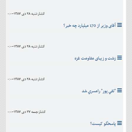
انتشار:شنبه 28 دی 1387-0:0
آقای وزیر از 170 میلیارد چه خبر؟
انتشار:شنبه 28 دی 1387-0:0
زشت و زیبای مقاومت غزه
انتشار:شنبه 28 دی 1387-0:0
"تقي پور" رامسري شد
انتشار:جمعه 27 دی 1387-0:0
پاسخگو کيست؟