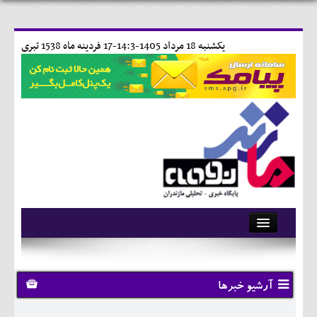
يکشنبه 18 مرداد 1405-14:3-
17 فردينه ماه 1538 تبری
آرشیو
تماس با ما
آرشیو خبرها
وبلاگ