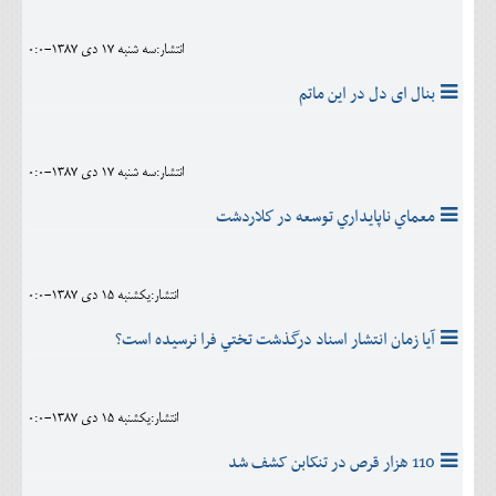
انتشار:سه شنبه 17 دی 1387-0:0
بنال ای دل در اين ماتم
انتشار:سه شنبه 17 دی 1387-0:0
معماي ناپايداري توسعه در كلاردشت
انتشار:يکشنبه 15 دی 1387-0:0
آيا زمان انتشار اسناد درگذشت تختي فرا نرسيده است؟
انتشار:يکشنبه 15 دی 1387-0:0
110 هزار قرص در تنکابن کشف شد