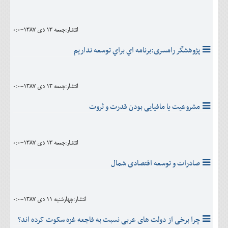
انتشار:جمعه 13 دی 1387-0:0
پژوهشگر رامسری:برنامه اي براي توسعه نداريم
انتشار:جمعه 13 دی 1387-0:0
مشروعیت یا مافیایی بودن قدرت و ثروت
انتشار:جمعه 13 دی 1387-0:0
صادرات و توسعه اقتصادی شمال
انتشار:چهارشنبه 11 دی 1387-0:0
چرا برخی از دولت های عربی نسبت به فاجعه غزه سکوت کرده اند؟