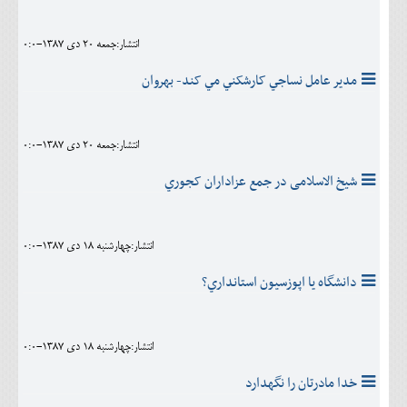
انتشار:جمعه 20 دی 1387-0:0
مدير عامل نساجي کارشکني مي کند- بهروان
انتشار:جمعه 20 دی 1387-0:0
شیخ الاسلامی در جمع عزاداران کجوري
انتشار:چهارشنبه 18 دی 1387-0:0
دانشگاه يا اپوزسيون استانداري؟
انتشار:چهارشنبه 18 دی 1387-0:0
خدا مادرتان را نگهدارد