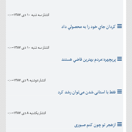
انتشار:سه شنبه 10 دی 1387-0:0
كردان جاي خود را به محصولي داد
انتشار:سه شنبه 10 دی 1387-0:0
پريچهره:مردم بهترين قاضي هستند
انتشار:دوشنبه 9 دی 1387-0:0
فقط با استانی شدن می‌توان رشد کرد
انتشار:يکشنبه 8 دی 1387-0:0
ازهجر تو چون کنم صبوری