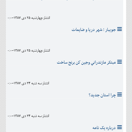
انتشار:چهارشنبه 25 دی 1387-0:0
جويبار ؛ شهر دريا و ضايعات
انتشار:چهارشنبه 25 دی 1387-0:0
مبتکر مازندراني وجين كن برنج ساخت
انتشار:سه شنبه 24 دی 1387-0:0
چرا استان جدید؟
انتشار:سه شنبه 24 دی 1387-0:0
درباره يک نامه