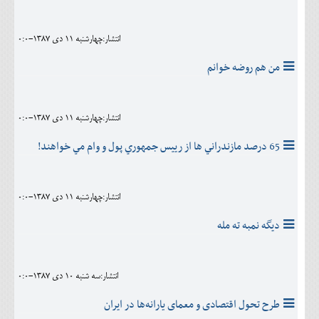
انتشار:چهارشنبه 11 دی 1387-0:0
من هم روضه خوانم
انتشار:چهارشنبه 11 دی 1387-0:0
65 درصد مازندراني ها از رييس جمهوري پول و وام مي خواهند!
انتشار:چهارشنبه 11 دی 1387-0:0
ديگه نمبه ته مله
انتشار:سه شنبه 10 دی 1387-0:0
طرح تحول اقتصادی و معمای یارانه‌ها در ایران