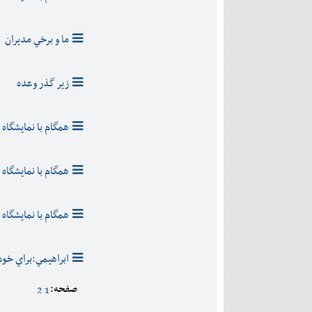
ما و برخي مديران
زير گذر وعده
همگام با نمايشگاه ب
همگام با نمايشگاه ب
همگام با نمايشگاه ب
ابراهيمي:براي خود
صفحه:
2
1