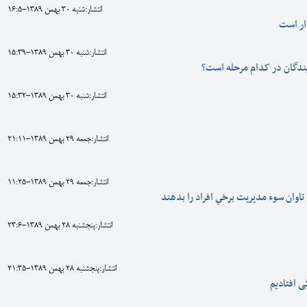
انتشار:شنبه 30 بهمن 1389-16:5
ار است
انتشار:شنبه 30 بهمن 1389-15:39
ندگان در کدام مرحله است؟
انتشار:شنبه 30 بهمن 1389-15:32
انتشار:جمعه 29 بهمن 1389-21:11
انتشار:جمعه 29 بهمن 1389-11:25
تاوان سوء مديريت برخي افراد را بدهند
انتشار:پنجشنبه 28 بهمن 1389-23:6
انتشار:پنجشنبه 28 بهمن 1389-21:35
ی افتادیم