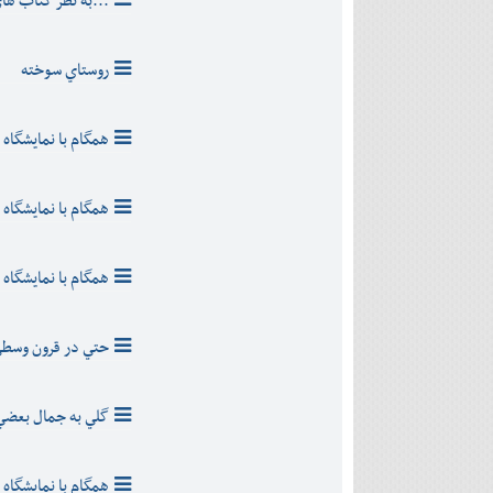
...به نظر کتاب ها
روستاي سوخته
همگام با نمايشگاه ب
همگام با نمايشگاه ب
همگام با نمايشگاه ب
حتي در قرون وسط
گلي به جمال بعضي
همگام با نمايشگاه ب