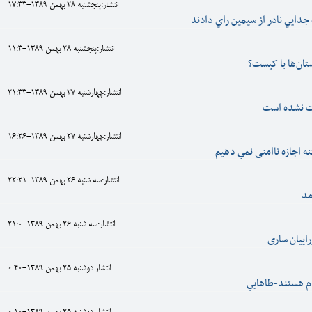
انتشار:پنجشنبه 28 بهمن 1389-17:33
 جدايي نادر از سيمين راي دادند
انتشار:پنجشنبه 28 بهمن 1389-11:3
ان‌ها با کیست؟
انتشار:چهارشنبه 27 بهمن 1389-21:33
ت نشده است
انتشار:چهارشنبه 27 بهمن 1389-16:26
نه اجازه ناامنی نمي دهيم
انتشار:سه شنبه 26 بهمن 1389-22:21
مد
انتشار:سه شنبه 26 بهمن 1389-21:0
رايیان ساری
انتشار:دوشنبه 25 بهمن 1389-0:40
دم هستند-طاهايي