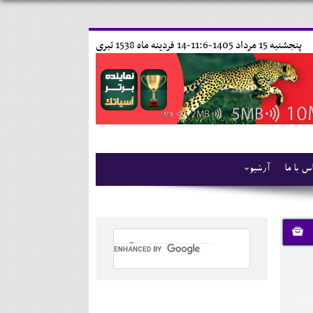
پنجشنبه 15 مرداد 1405-11:6-
14 فردينه ماه 1538 تبری
س با ما
آرشیو