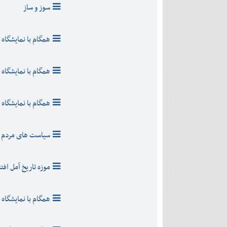
دی
اسفند
سوز و ساز
آذر
بهمن
دی
اسفند
بهمن
همگام با نمايشگاه ب
اسفند
همگام با نمايشگاه ب
همگام با نمايشگاه ب
سیاست های مردم ست
موزه تاریخ آمل افت
همگام با نمايشگاه ب