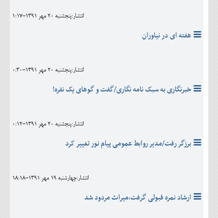
انتشار:پنجشنبه 20 مهر 1391-1:17
هفته ای در نیاوران
انتشار:پنجشنبه 20 مهر 1391-0:30
خبرنگاری به سبک نامه نگاری/گفت و گوهای یک نفره!
انتشار:پنجشنبه 20 مهر 1391-0:12
برزگر رفت/مدیر روابط عمومی پیام نور تغییر کرد
انتشار:چهارشنبه 19 مهر 1391-18:18
ارشاد نمره قبولی گرفت،میراث مردود شد