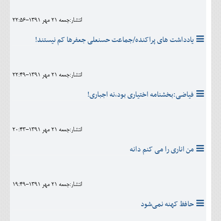
انتشار:جمعه 21 مهر 1391-22:56
یادداشت های پراکنده/جماعت حسنعلی جعفرها کم نیستند!
انتشار:جمعه 21 مهر 1391-22:49
فیاضی:بخشنامه اختیاری بود،نه اجباری!
انتشار:جمعه 21 مهر 1391-20:43
من اناری را می کنم دانه
انتشار:جمعه 21 مهر 1391-19:49
حافظ کهنه نمی‌شود