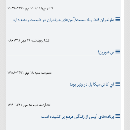
انتشار:چهارشنبه 19 مهر 1391-11:57
مازندران فقط ویلا نیست/آیین‌های مازندران در طبیعت ریشه دارد
انتشار:چهارشنبه 19 مهر 1391-0:8
تن شورون!
انتشار:سه شنبه 18 مهر 1391-17:28
اي كاش سيكا پل در ونيز بود!
انتشار:سه شنبه 18 مهر 1391-17:6
برنامه‌های آیینی از زندگی مردم پر کشیده است