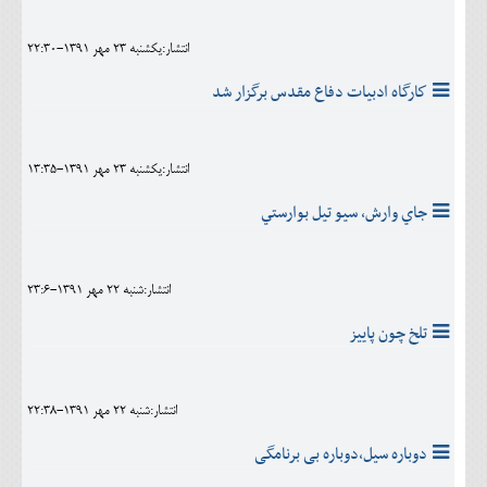
انتشار:يکشنبه 23 مهر 1391-22:30
كارگاه ادبيات دفاع مقدس برگزار شد
انتشار:يکشنبه 23 مهر 1391-13:35
جاي وارش، سيو تيل بوارستي
انتشار:شنبه 22 مهر 1391-23:6
تلخ چون پاییز
انتشار:شنبه 22 مهر 1391-22:38
دوباره سیل،دوباره بی برنامگی