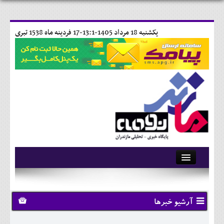
يکشنبه 18 مرداد 1405-13:1-
17 فردينه ماه 1538 تبری
آرشیو
تماس با ما
آرشیو خبرها
وبلاگ