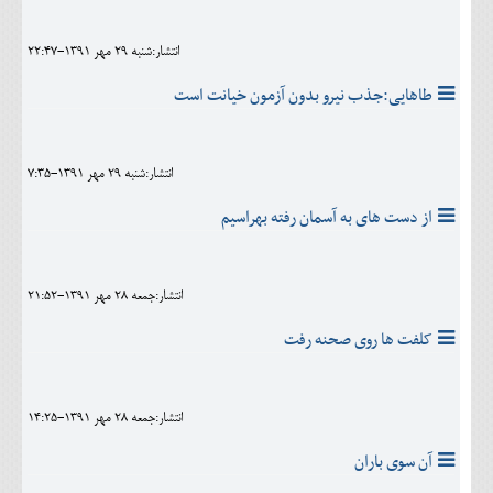
انتشار:شنبه 29 مهر 1391-22:47
طاهایی:جذب نيرو بدون آزمون خيانت است
انتشار:شنبه 29 مهر 1391-7:35
از دست های به آسمان رفته بهراسیم
انتشار:جمعه 28 مهر 1391-21:52
کلفت ها روی صحنه رفت
انتشار:جمعه 28 مهر 1391-14:25
آن سوی باران