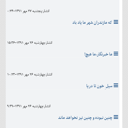
انتشار:پنجشنبه 27 مهر 1391-0:24
که مازندران شهر ما یاد باد
انتشار:چهارشنبه 26 مهر 1391-15:36
ما خبرنگار،ما هیچ!
انتشار:چهارشنبه 26 مهر 1391-10:23
سیل ِ خون تا دریا
انتشار:چهارشنبه 26 مهر 1391-9:39
چنین نبوده و چنین نیز نخواهد ماند