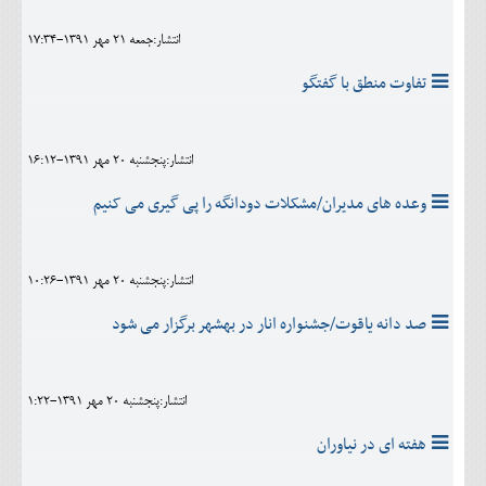
انتشار:جمعه 21 مهر 1391-17:34
تفاوت منطق با گفتگو
انتشار:پنجشنبه 20 مهر 1391-16:12
وعده های مدیران/مشکلات دودانگه را پی گیری می کنیم
انتشار:پنجشنبه 20 مهر 1391-10:26
صد دانه یاقوت/جشنواره انار در بهشهر برگزار می شود
انتشار:پنجشنبه 20 مهر 1391-1:22
هفته ای در نیاوران