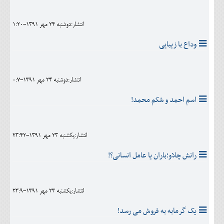
انتشار:دوشنبه 24 مهر 1391-1:20
وداع با زیبایی
انتشار:دوشنبه 24 مهر 1391-0:7
اسم احمد و شکم محمد!
انتشار:يکشنبه 23 مهر 1391-23:42
رانش چلاو؛باران یا عامل انسانی؟!
انتشار:يکشنبه 23 مهر 1391-23:9
یک گرمابه به فروش می رسد!