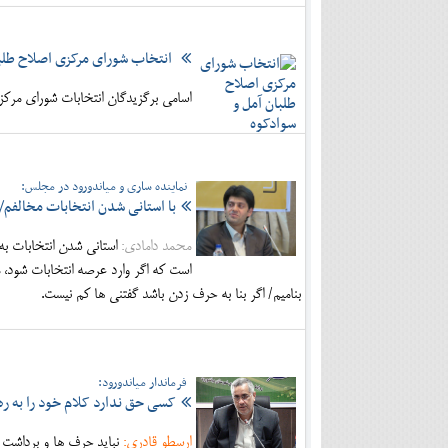
انتخاب شورای مرکزی اصلاح طلبا
اسامی برگزیدگان انتخابات شورای مرک
نماینده ساری و میاندورود در مجلس:
با استانی شدن انتخابات مخالفم/
محمد دامادی:
استانی شدن انتخابات ب
است که اگر وارد عرصه انتخابات شود، م
بنامیم/ اگر بنا به حرف زدن باشد گفتنی ها کم نیست.
فرماندار میاندورود:
کسی حق ندارد کلام خود را به ر
ارسطو قادری:
نباید حرف ها و برداشت 