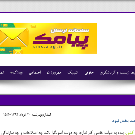
ط زیست و گردشگری
حقوقی
کلینیک
مهرورزان
اجتماعی
وبلاگ
تما
انتشار:چهارشنبه 20 خرداد 1394-15:3
ایت بخش نبود
کشور:
بنده به دولت خاصی کار ندارم، چه دولت اصولگرا باشد چه اصلاحات و چه سازندگی 