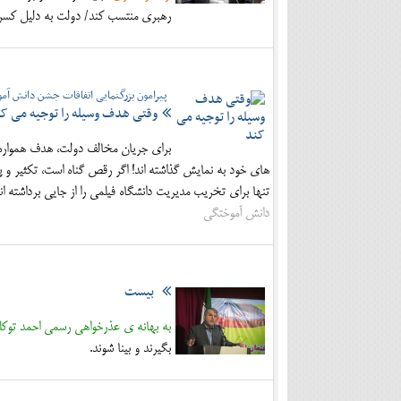
رهبری منتسب کند/ دولت به دلیل کسر
پیرامون بزرگنمایی اتفاقات جشن دانش آمو
وقتی هدف وسیله را توجیه می ک
برای جریان مخالف دولت، هدف همواره وس
های خود به نمایش گذاشته اند! اگر رقص گناه است، تکثیر و 
تنها برای تخریب مدیریت دانشگاه فیلمی را از جایی برداشته ان
دانش آموختگی
بیست
به بهانه ی عذرخواهی رسمی احمد توکل
بگیرند و بینا شوند.