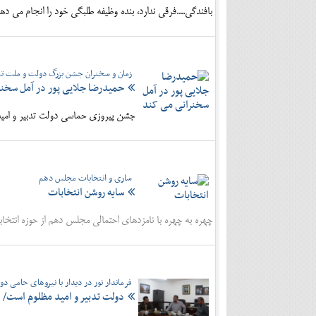
بافندگی....فرقی ندارد، بنده وظیفه طلبگی خود را انجام می
زمان و سخنران جشن بزرگ دولت و ملت تغ
حمیدرضا جلایی پور در آمل سخنر
جشن پیروزی حماسی دولت تدبیر و امید 
ساری و انتخابات مجلس دهم
سایه روشن انتخابات
چهره به چهره با نامزدهای احتمالی مجلس دهم از حوزه انتخابی
فرماندار نور در دیدار با نیروهای حامی دو
دولت تدبیر و امید مظلوم است/ ا