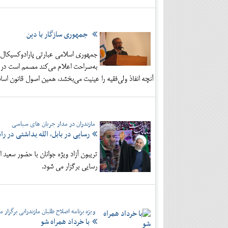
جمهوری سازگار با دین
جمهوری اسلامی عبارتی پارادوکسیکال ن
به‌صراحت اعلام می‌کند مصمم است در 
آنچه انفاذ ولی‌فقیه را عینیت می‌بخشد، همین اصول قانون اس
مازندران در مدار جریان های سیاسی
رسایی در بابل، الله بداشتی در ر
تریبون آزاد ویژه جوانان با حضور سعید 
رسایی برگزار می شود.
ویژه برنامه اصلاح طلبان مازندرانی برگزار 
با خرداد همراه شو