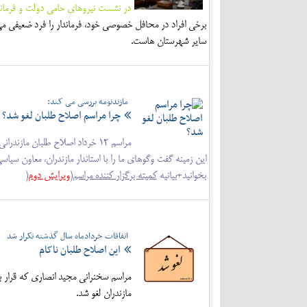
در نشست نیروهای حامی دولت و فرماند
برخی افراد در محافل خصوصی خود، فرماندار را فرد ضعیفی می 
سایر شهرستان هاست.
مازندنومه بررسی می کند:
چرا مراسم اصلاح طلبان لغو شد؟
مراسم 12 خرداد اصلاح طلبان ماز
این زمینه گفت وگوهای ما را با استاندار مازندران، معاون سی
بخوانید+بیانیه
کمیته برگزار کننده مراسم(
ویرایش دوم
(
اتفاقات خردادماه سال گذشته تکرار شد
این اصلاح طلبان ناکام
مازندران لغو شد.