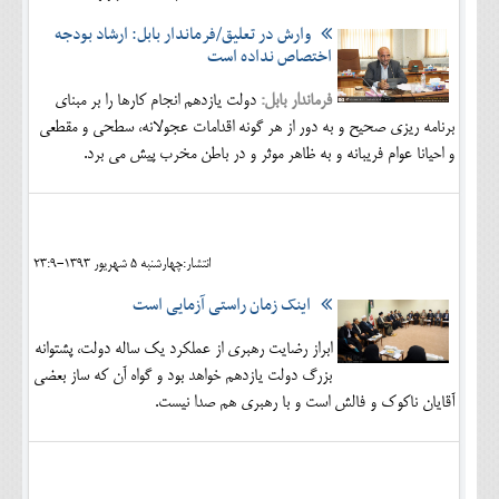
وارش در تعلیق/فرماندار بابل: ارشاد بودجه
اختصاص نداده است
فرماندار بابل:
دولت یازدهم انجام کارها را بر مبنای
برنامه ریزی صحیح و به دور از هر گونه اقدامات عجولانه، سطحی و مقطعی
و احیانا عوام فریبانه و به ظاهر موثر و در باطن مخرب پیش می برد.
انتشار:چهارشنبه 5 شهريور 1393-23:9
اینک زمان راستی آزمایی است
ابراز رضایت رهبری از عملکرد یک ساله دولت، پشتوانه
بزرگ دولت یازدهم خواهد بود و گواه آن که ساز بعضی
آقايان ناکوک و فالش است و با رهبری هم صدا نیست.