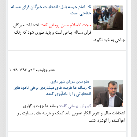
امام جمعه بابل: انتخابات خبرگان فرای مساله
جناحی است
حجت الاسلام حسن روحانی گفت:
انتخابات خبرگان
فرای مساله جناحی است و باید طوری شود که رنگ
جناحی به خود نگیرد.
انتشار:چهارشنبه 2 دی 1394-10:48
عضو سابق شورای شهر ساری:
رسانه ها هزینه های میلیاردی برخی نامزدهای
انتخاباتی را را یادآوری کنند
کوروش یوسفی گفت:
رسانه ها جهت برگزاری
انتخابات سالم و تنویر افکار عمومی باید کمک و هزینه های میلیاردی و
اغواکننده را گوشزد کنند.