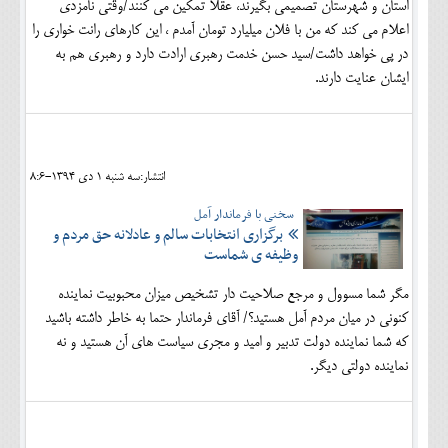
استان و شهرستان تصمیمی بگیرند، عقلا تمکین می کنند/وقتی نامزدی
اعلام می کند که من با فلان میلیارد تومان آمدم ، این کارهای رانت خواری را
در پی خواهد داشت/سید حسن خدمت رهبری ارادت دارد و رهبری هم به
ایشان عنایت دارند.
انتشار:سه شنبه 1 دی 1394-8:6
سخنی با فرماندار آمل
برگزاری انتخابات سالم و عادلانه حق مردم و
وظیفه ی شماست
مگر شما مسوول و مرجع صلاحیت دار تشخیص میزان محبوبیت نماینده
کنونی در میان مردم آمل هستید؟/ آقای فرماندار حتما به خاطر داشته باشید
که شما نماینده دولت تدبیر و امید و مجری سیاست های آن هستید و نه
نماینده دولتی دیگر.