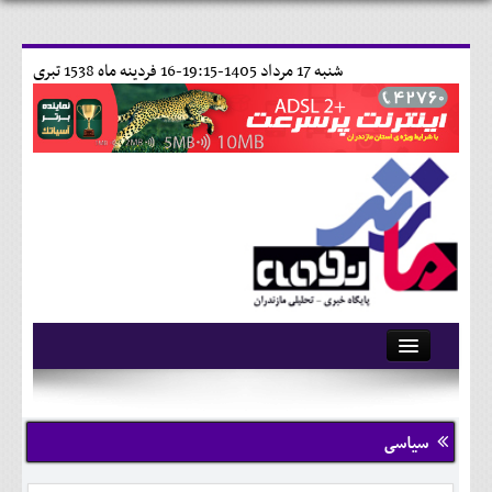
شنبه 17 مرداد 1405-19:15-
16 فردينه ماه 1538 تبری
آرشیو
تماس با ما
سیاسی
وبلاگ