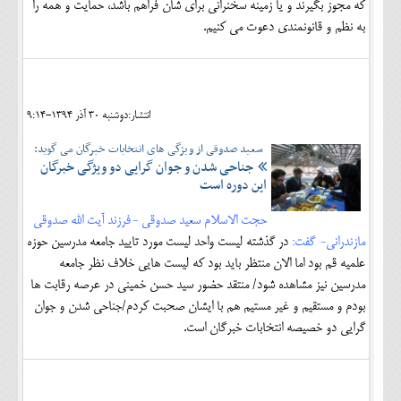
که مجوز بگیرند و یا زمینه سخنرانی برای شان فراهم باشد، حمایت و همه را
به نظم و قانونمندی دعوت می کنیم.
انتشار:دوشنبه 30 آذر 1394-9:14
سعید صدوقی از ویژگی های انتخابات خبرگان می گوید:
جناحی شدن و جوان گرایی دو ویژگی خبرگان
این دوره است
حجت الاسلام سعید صدوقی -فرزند آیت الله صدوقی
مازندرانی- گفت:
در گذشته لیست واحد لیست مورد تایید جامعه مدرسین حوزه
علمیه قم بود اما الان منتظر باید بود که لیست هایی خلاف نظر جامعه
مدرسین نیز مشاهده شود/ منتقد حضور سید حسن خمینی در عرصه رقابت ها
بودم و مستقیم و غیر مستیم هم با ایشان صحبت کردم/جناحی شدن و جوان
گرایی دو خصیصه انتخابات خبرگان است.