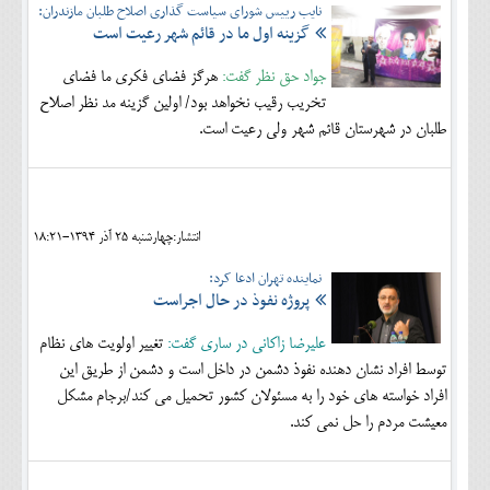
نایب رییس شورای سیاست گذاری اصلاح طلبان مازندران:
گزینه اول ما در قائم شهر رعیت است
جواد حق نظر گفت:
هرگز فضای فکری ما فضای
تخریب رقیب نخواهد بود/ اولین گزینه مد نظر اصلاح
طلبان در شهرستان قائم شهر ولی رعیت است.
انتشار:چهارشنبه 25 آذر 1394-18:21
نماینده تهران ادعا کرد:
پروژه نفوذ در حال اجراست
علیرضا زاکانی در ساری گفت:
تغییر اولویت های نظام
توسط افراد نشان دهنده نفوذ دشمن در داخل است و دشمن از طریق این
افراد خواسته های خود را به مسئولان کشور تحمیل می کند/برجام مشکل
معیشت مردم را حل نمی کند.