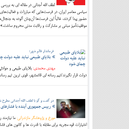
لطف الله آجدانی در مقاله ای به بررسی 
سیاسی معاصر ایران، در فرصت‌هایی که مبارزات و فعالیت‌های
حضور پیدا کردند، غالباً این فرصت‌ها آن‌چنان آلوده به جنجال‌
موفقیت‌آمیز مبتنی بر مشارکت و رقابت مدنی محروم ساخت.»
فرماندار قائم شهر:
بلایای طبیعی نباید علیه دولت چ
مهدی محمدی:
بلایای طبیعی و حوادثی
دولت قرار نگیرند/تیم رسانه ای قائمشهر، قوی ترین تیم رسانه
در گفت و گو با لطف الله آجدانی مطرح ش
رییس جمهوری آینده با فشارهای غی
مورخ و پژوهشگر مازندرانی:
ما نیازمند 
اختیارات قوه مجریه برای مقابله با قدرت ها و کانون های فشار 