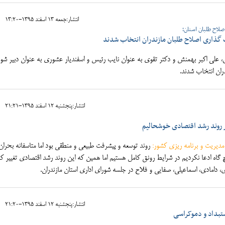
انتشار:جمعه 13 اسفند 1395-13:20
صلاح طلبان استان؛
گذاری اصلاح طلبان مازندران انتخاب شدند
لی اکبر بهمنش و دکتر تقوی به عنوان نایب رئیس و اسفندیار عشوری به عنوان دبیر شو
ران انتخاب شدند.
انتشار:پنجشنبه 12 اسفند 1395-21:21
یر روند رشد اقتصادی خوشحالیم
دیریت و برنامه ریزی کشور:
روند توسعه و پیشرفت طبیعی و منطقی بود اما متاسفانه بحرا
گاه ادعا نکردیم در شرایط رونق کامل هستیم اما همین که این روند رشد اقتصادی تغییر کر
دامادی، اسماعیلی، صفایی و فلاح در جلسه شورای اداری استان مازندران.
انتشار:پنجشنبه 12 اسفند 1395-21:20
تبداد و دموکراسی