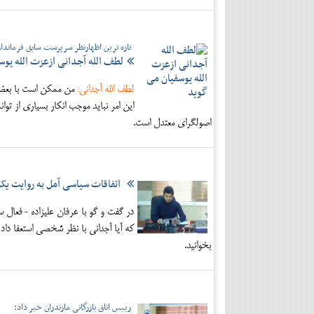
تازه ترین اظهارنظر سرپرست سابق فرماندا
لطف الله آجدانی ازعزت الله یوس
لطف الله آجدانی:
من ممکن است با بعضی ا
این امر نباید موجب انکار بسیاری از تو
اصولگرای معتدل است.
اتفاقات سیاسی آمل به روایت ی
در گفت و گو با عرفان علیزاده -فعال سی
که آیا آجدانی با نظر شخصی استعفا داد
بخوانید.
رییس اتاق بازرگانی مازندران خبر داد: