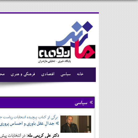
خانه
سیاسی
اقتصادی
فرهنگی و هنری
محی
سیاسی
برگی از کتاب پیچیده انتخابات ریاست جمه
جدالِ عقل باوری و احساس پروری
دکتر علی کریمی مله:
در انتخابات پیش 