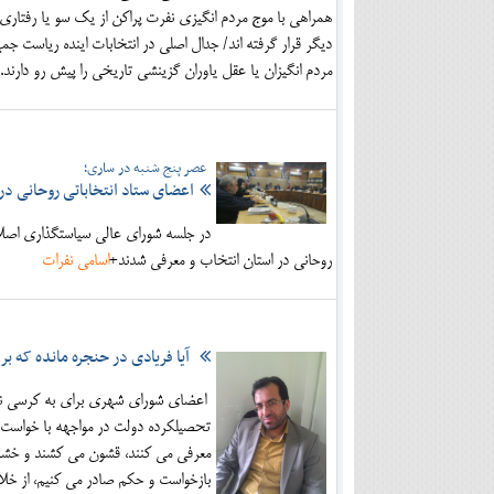
همراهی با موج مردم انگیزی نفرت پراکن از یک سو یا رفتاری 
دیگر قرار گرفته اند/ جدال اصلی در انتخابات اینده ریاست 
مردم انگیزان یا عقل یاوران گزینشی تاریخی را پیش رو دارند.
عصر پنج شنبه در ساری؛
اعضای ستاد انتخاباتی روحانی در
در جلسه شورای عالی سیاستگذاری اصلاح
روحانی در استان انتخاب و معرفی شدند+
اسامی نفرات
آیا فریادی در حنجره مانده که بر
اعضای شورای شهری برای به کرسی نشان
تحصیلکرده دولت در مواجهه با خواست
معرفی می کنند، قشون می کشند و خشم و
بازخواست و حکم صادر می کنیم، از خل