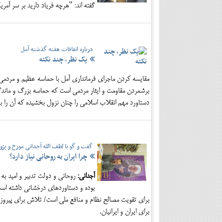
گفته اند: "هرچه فریاد دارید بر سر آمری
درباره اتفاقات هفته گذشته آمل
یک نظر، چند نکته
مقایسه کردن ماجرای فرمانداری آمل با حماسه عظیم و مردم
برشمردن مقاومت و ایثار مردمی است که حماسه بزرگ و ماندگار
دستاورد مهم انقلاب اسلامی را چنان نزول بخشیده که آن را ب
گفت و گو با لطف الله آجدانی مورخ و پژو
چرا ایران به روحانی نیاز دارد؟
آجدانی:
روحانی و دولت تدبیر و امید به 
بوده و دستاوردهای درخشانی داشته ا
برای ایران و ایرانیان.