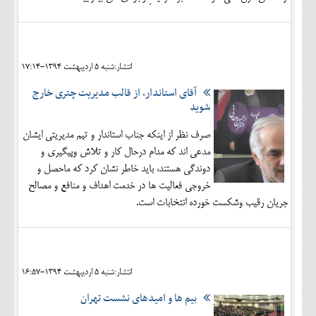
انتشار:شنبه 5 ارديبهشت 1394-17:14
آقای استاندار، از قالب مدیریت چتری خارج
شوید
صرف نظر از اینکه جناب استاندار و تیم مدیریتی ایشان
مدعی اند که مدام درحال کار و تلاش وپیگیری و
دوندگی هستند، باید خاطر نشان کرد که ماحصل و
خروجی فعالیت ها در خدمت اهداف و منافع و مصالح
جریان رقیب وشکست خورده انتخابات است.
انتشار:شنبه 5 ارديبهشت 1394-16:57
بیم ها و امیدهای نشست تهران