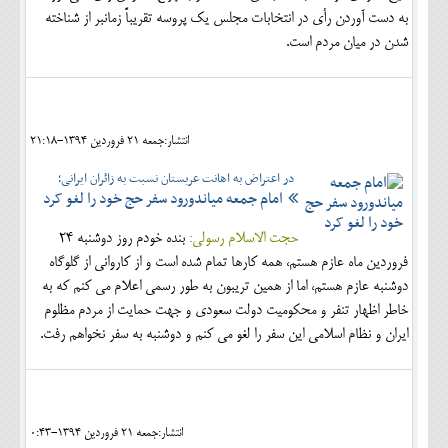
به دست آوردن رأی در انتخابات مجلس یک پروسه تقریباً زمانبر از شناخته
شدن در میان مردم است.
انتشار:جمعه 21 فروردين 1394-21:18
در اعتراض به اهانت عربستان نسبت به زائران ایرانی؛
امام جمعه میاندورود سفر حج خود را لغو کرد
حجت الاسلام رسولی:
بنده خودم روز دوشنبه 24
فروردین ماه عازم هستم، همه کارها تمام شده است و از کاروانی از گلوگاه
دوشنبه عازم هستم، اما از همین تریبون به طور رسمی اعلام می کنم که به
خاطر اظهار تنفر و محکومیت دولت سعودی و جهت حمایت از مردم مظلوم
ایران و نظام اسلامی این سفر را لغو می کنم و دوشنبه به سفر نخواهم رفت.
انتشار:جمعه 21 فروردين 1394-0:43