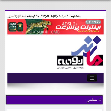
يکشنبه 18 مرداد 1405-11:50-
17 فردينه ماه 1538 تبری
آرشیو
تماس با ما
سیاسی
وبلاگ