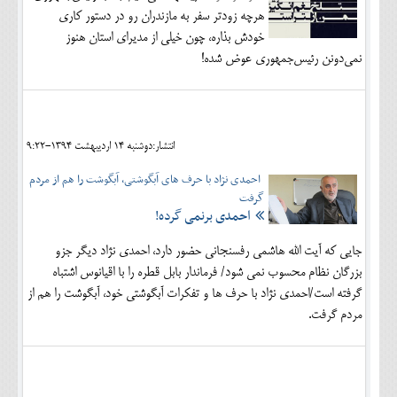
هرچه زودتر سفر به مازندران رو در دستور کاری
خودش بذاره، چون خیلی از مدیرای استان هنوز
نمی‌دونن رئیس‌جمهوری عوض شده!
انتشار:دوشنبه 14 ارديبهشت 1394-9:22
احمدی نژاد با حرف های آبگوشتی، آبگوشت را هم از مردم
گرفت
احمدی برنمی گرده!
جایی که آیت الله هاشمی رفسنجانی حضور دارد، احمدی نژاد دیگر جزو
بزرگان نظام محسوب نمی شود/ فرماندار بابل قطره را با اقیانوس اشتباه
گرفته است/احمدی نژاد با حرف ها و تفکرات آبگوشتی خود، آبگوشت را هم از
مردم گرفت.