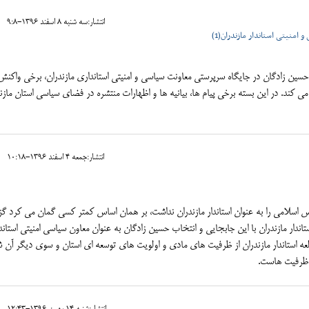
انتشار:سه شنبه 8 اسفند 1396-9:8
منیتی استاندار مازندران(1)
 حسین زادگان در جایگاه سرپرستی معاونت سیاسی و امنیتی استانداری مازندران، برخی واکن
کند. در این بسته برخی پیام ها، بیانیه ها و اظهارات منتشره در فضای سیاسی استان مازند
انتشار:جمعه 4 اسفند 1396-10:18
سلامی را به عنوان استاندار مازندران نداشت، بر همان اساس کمتر کسی گمان می کرد گز
ندار مازندران با این جابجایی و انتخاب حسین زادگان به عنوان معاون سیاسی امنیتی استاند
لعه استاندار مازندران از ظرفیت های مادی و اولویت های توسعه ای استان و سوی دیگر آن 
ن ظرفیت هاست.