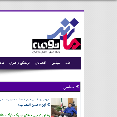
خانه
سیاسی
اقتصادی
فرهنگی و هنری
محی
سیاسی
بررسی واکنش های انتصاب معاون سیاسی و ا
این «حسن انتصاب»
بخش دوم پیام های تبریک افراد، محاف