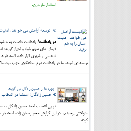
استاندار مازندران.
توسعه آرامش می خواهد، امنیت اس
دو یادداشت/
یادداشت نخست به حاشیه سا
فرمان های سهم خواه و امتیاز گیرنده ا
شخصی و شهری قرار داده، قصد دارند امنی
توسعه ای شوند. اما در یادداشت دوم، سخنگوی حزب مردمسالاری
چهره ها از حسین زادگان می گویند
حسین زادگان؛ استثنا در انتخاب
در پی انتصاب احمد حسین زادگان به سمت
سئوالاتی پرسیدیم. در این گزارش جعفر رحمان زاده، اسفندیار
کردند.