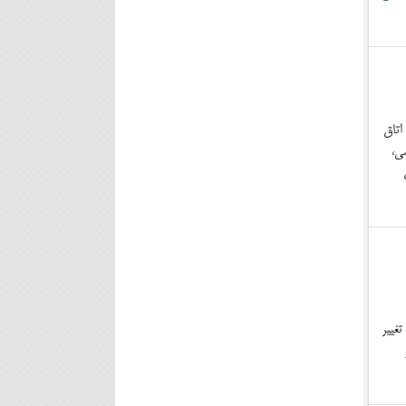
اتاق
ی،
تغییر