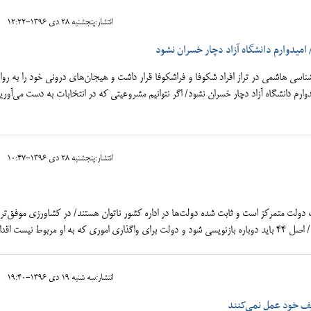
انتشار:پنجشنبه 28 دی 1396-12:22
/ امیدوارم دانشگاه آزاد دچار خسران نشود
ناسی هاشمی در تراز افراد شکوفا و فراشکوفا قرار داشت و هیجان‌های درونی خود را به روا
دوارم دانشگاه آزاد دچار خسران نشود/ اگر نتوانیم مشروعیتی که در انتخابات به دست می‌آوریم
انتشار:پنجشنبه 28 دی 1396-10:47
دولت متمرکز است و ثابت شده دولت‌ها در اداره کشور ناتوان هستند/ در کشاورزی موفق‌تر 
بوط نیست اقدام کند.
انتشار:سه شنبه 19 دی 1396-19:40
یف خود عمل نمی‌کنند