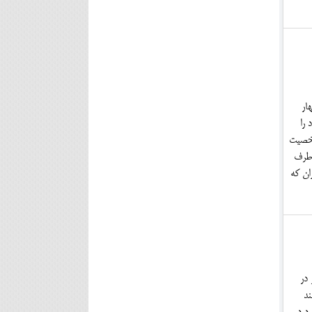
ار
 را
 شخصیت
‌طرف
ان که
 در
ند