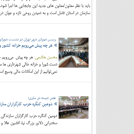
باید با نظر معاون/معاون های جدید این جابجایی ها اجرا ش
سازمان در استان فشل است و به دمیدن روحی تازه و جوان در 
رییس شورای شهر تهران در نشست شورای 
هر چه پیش می‌رویم خزانه کشور و
محسن هاشمی:
هر چه پیش می‌رویم خزا
دست شورا و خزانه خالی شهرداری ها مش
نمی‌توانیم از این امکانات مالی وسیع اس
عصر جمعه در ساری؛
دومین کنگره حزب کارگزاران سازن
دومین کنگره حزب کارگزاران سازندگی م
سخنرانی دلاور بزرگ نیا، افشین علا و 