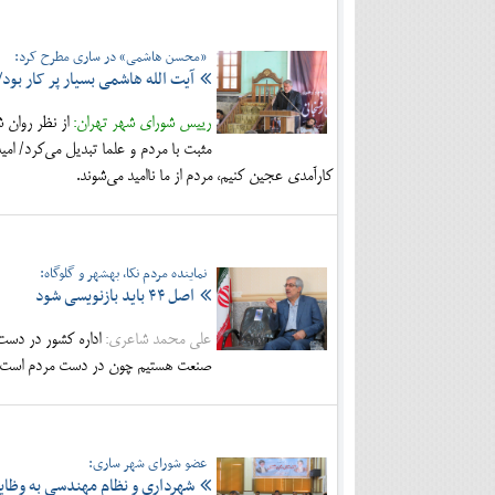
«محسن هاشمی» در ساری مطرح کرد:
آیت الله هاشمی بسیار پر کار بود
رییس شورای شهر تهران:
از نظر روان ش
مثبت با مردم و علما تبدیل می‌کرد/ امی
کارآمدی عجین کنیم، مردم از ما ناامید می‌شوند.
نماینده مردم نکا، بهشهر و گلوگاه:
اصل ۴۴ باید بازنویسی شود
علی محمد شاعری:
اداره کشور در دست 
صنعت هستیم چون در دست مردم است/ اصل ۴۴ باید دوباره بازنویسی شود و دولت برای واگذاری اموری که به او مر
عضو شورای شهر ساری:
شهرداری و نظام مهندسی به وظا