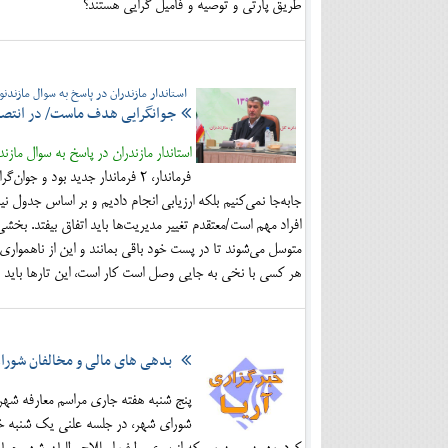
طریق پارتی و توصیه و فامیل گرایی هستند؟
استاندار مازندران در پاسخ به سوال مازندنو
جوانگرایی هدف ماست/ در انتصاب
استاندار مازندران در پاسخ به سوال م
فرماندار، ۲ فرماندار جدید بود 
جابه‌جا نمی‌کنیم بلکه ارزیابی انجام دادیم و بر اساس جدول
افراد مهم است/معتقدم تغییر مدیریت‌ها باید اتفاق بیفتد. ب
متوسل می‌شوند تا در پست خود باقی بمانند و این از ناهمواری
هر کسی با نخی به جایی وصل است کار است، این تارها باید ب
بدهی های مالی و مخالفان شورا
پنج شنبه هفته جاری مراسم معارفه شهردا
شورای شهر، در جلسه علنی یک شنبه خود،