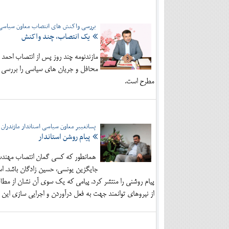
بررسی واکنش های انتصاب معاون سیاسی و ا
یک انتصاب، چند واکنش
مازندنومه چند روز پس از انتصاب احمد
محافل و جریان های سیاسی را بررسی می 
مطرح است.
پساتغییر معاون سیاسی استاندار مازندران
پیام روشن استاندار
همانطور که کسی گمان انتصاب مهندس ا
جایگزین یونسی، حسین زادگان باشد. استا
پیام روشنی را منتشر کرد. پیامی که یک سوی آن نشان از مطا
از نیروهای توانمند جهت به فعل درآوردن و اجرایی سازی ای