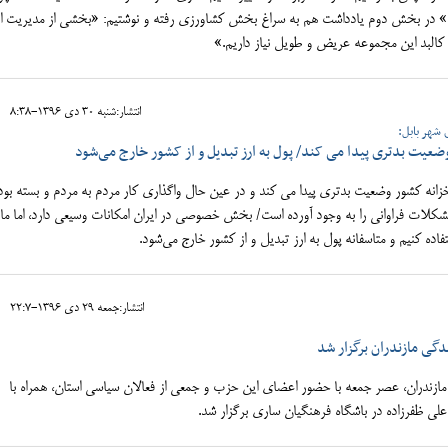
ود.» در بخش دوم یادداشت هم به سراغ بخش کشاورزی رفته و نوشتیم: «بخشی از مدیریت ا
کالبد این مجموعه عریض و طویل نیاز داریم.»
انتشار:شنبه 30 دی 1396-8:38
شهر بابل:
ضعیت بدتری پیدا می کند/ پول به ارز تبدیل و از کشور خارج می‌شود
نه کشور وضعیت بدتری پیدا می کند و در عین حال واگذاری کار مردم به مردم و بسته بو
کلات فراوانی را به وجود آورده است/ بخش خصوصی در ایران امکانات وسیعی دارد، اما ما
تفاده کنیم و متاسفانه پول به ارز تبدیل و از کشور خارج می‌شود.
انتشار:جمعه 29 دی 1396-22:7
دگی مازندران برگزار شد
ازندران، عصر جمعه با حضور اعضای این حزب و جمعی از فعالان سیاسی استان، همراه با
علی ظفرزاده در باشگاه فرهنگیان ساری برگزار شد.