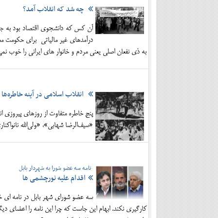
چه شد که انقلاب آمد؟
آن کس که دانشجوی اقتصاد بود به جای 
درآمدهای غیر مالیاتی برای حکومت معر
به ذی نفعان اصلی یعنی مردم و خانوار های ایرانی را خوب 
انقلاب اسلامی در آینه خاطره‌ها
پنج خاطره متفاوت از روزهای پیروزی ان
«سیف‌الرضا شهابی»، «ولی‌الله نانواکنا
نامه سه عضو شورا به شهردار بابل
اقدام علیه نورچشمی ها
سه عضو شورای شهر بابل در نامه ای خطا
کارگیری نکند. ابهام این جاست که چرا این نامه را اعضای دیگ