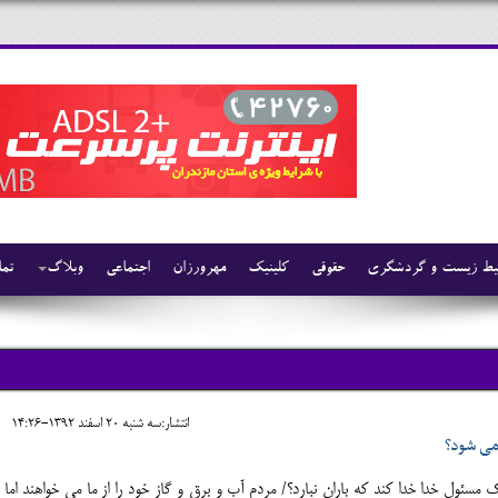
ط زیست و گردشگری
حقوقی
کلینیک
مهرورزان
اجتماعی
وبلاگ
تما
انتشار:سه شنبه 20 اسفند 1392-14:26
 می شود؟
 مسئول خدا خدا کند که باران نبارد؟/ مردم آب و برق و گاز خود را از ما می خواهند اما 