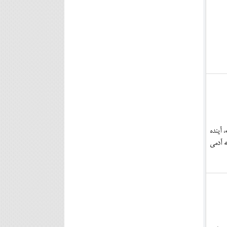
 آینده
ه آدمی