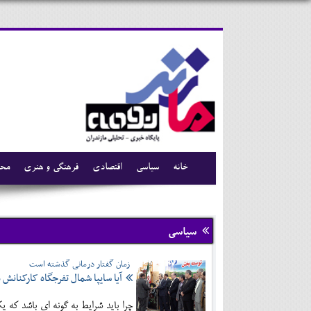
خانه
سیاسی
اقتصادی
فرهنگی و هنری
محی
سیاسی
زمان گفتار درمانی گذشته است
آیا سایپا شمال تفرجگاه کارکنانش
چرا باید شرایط به گونه ای باشد که یک