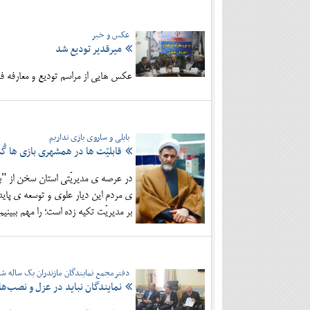
عکس و خبر
میرقدیر تودیع شد
عکس هایی از مراسم تودیع و معارفه فرم
بابلی و ساروی بازی نداریم
قابلیّت ها در همشهری بازی ها گُ
در عرصه ی مدیریّتی استان سخن از "بابل
ی مردم این دیار علوی و توسعه ی پایدا
بر مدیریّت تکیه زده است؛ را مهم ببینیم.
دفترمجمع نمایندگان مازندران یک ساله ش
نمایندگان نباید در عزل و نصب‌ها