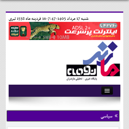
شنبه 17 مرداد 1405-7:47-
16 فردينه ماه 1538 تبری
آرشیو
تماس با ما
سیاسی
وبلاگ