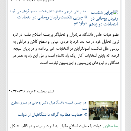
انتشار:پنجشنبه 4 خرداد 1396-10:49
دکتر علی کریمی مله از دلایل شکست اصولگرایان می گوید
چرایی شکست رقیبان روحانی در انتخابات
دوازدهم
عضو هیات علمی دانشگاه مازندران و تحلیلگر برجسته اصلاح طلب، در تازه
ترین تحلیل خود در سه بعد خرد یا فردی، میانی و سطح کلان و فراملی به
بررسی علل شکست اصولگرایان در انتخابات اخیر پرداخته و در پایان نتیجه
گرفته که پایان انتخابات آغاز یک راه ناتمام است و طی این راه به همراهی
همگانی و نیروهای پوزیسیون و اپوزیسیون نیازمند است.
انتشار:پنجشنبه 4 خرداد 1396-10:34
در جشن کمیته دانشگاهیان دکتر روحانی در ساری مطرح
شد:
حمایت مطالبه گرانه دانشگاهیان از دولت
رضا ستاری:
دولت با حمایت اصلاح طلبان به قدرت رسیده و در قالب تشکل