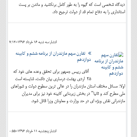
دیدگاه شخصی است که گیوه را به طور کامل برنکشید و ماندن بر پست
استانداری را به دفاع تمام قد از دولت ترجیح داد.
انتشار:سه شنبه 16 خرداد 1396-7:12
تقارن سهم مازندران از برنامه ششم و کابینه
دوازدهم
آقای رییس جمهور برای تحقق وعده های خود که
25 اردی بهشت درساری بیان داشت، شایسته است
اولا: مسائل مختلف استان مازندران را در عالی ترین سطوح دولت و شوراهای
ملی مطرح کند و ثانیا" در بخش زیربنایی کابینه خود نیز برای مدیران
مازندرانی نقش ویژه ای در حد وزارت و معاونان وزرا قائل شود.
انتشار:پنجشنبه 11 خرداد 1396-0:55