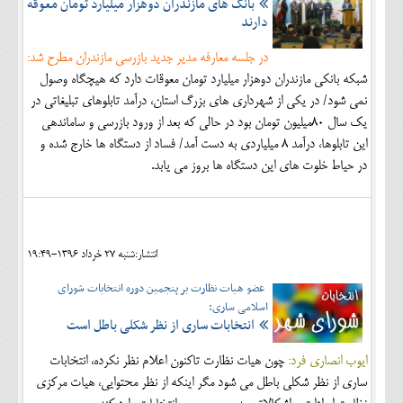
بانک های مازندران دوهزار میلیارد تومان معوقه
دارند
در جلسه معارفه مدیر جدید بازرسی مازندران مطرح شد:
شبکه بانکی مازندران دوهزار میلیارد تومان معوقات دارد که هیچگاه وصول
نمی شود/ در یکی از شهرداری های بزرگ استان، درآمد تابلوهای تبلیغاتی در
یک سال 80میلیون تومان بود در حالی که بعد از ورود بازرسی و ساماندهی
این تابلوها، درآمد 8 میلیاردی به دست آمد/ فساد از دستگاه ها خارج شده و
در حیاط خلوت های این دستگاه ها بروز می یابد.
انتشار:شنبه 27 خرداد 1396-19:49
عضو هیات نظارت بر پنجمین دوره انتخابات شورای
اسلامی ساری:
انتخابات ساری از نظر شکلی باطل است
ایوب انصاری فرد:
چون هیات نظارت تاکنون اعلام نظر نکرده، انتخابات
ساری از نظر شکلی باطل می شود مگر اینکه از نظر محتوایی، هیات مرکزی