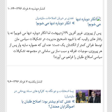
انتشار:دوشنبه 8 خرداد 1396-10:24
نقدی بر جریان اصلاحات مازندران
انگار دوباره تنها می شویم!
پس از پیروزی غرور آفرین 29 اردیبهشت اما انگار دوباره تنها می شویم! نه با
رفتار های رقیب، که با شیوه ناصحیح مدیریت در تشکیلات سیاسی مان
توسط نفراتی کمتر از انگشتان یک دست؛ عده ای که همواره سایه وار پس از
هر پیروزی، موجبات تفرقه و سبب ساز بی سامانی در مجموعه تشکیلات
سیاسی اصلاح طلبان را فراهم می آورند!
انتشار:يکشنبه 7 خرداد 1396-9:6
پسا انتخابات و دو نگاه به کارکردهای ستاد روحانی در
مازندران؛
نقش کدام بیشتر بود؛ اصلاح طلبان یا
اصولگرایان معتدل؟