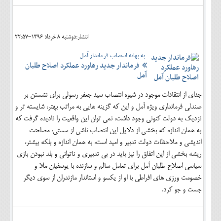
انتشار:دوشنبه 8 خرداد 1396-22:57
به بهانه انتصاب فرماندار آمل
فرماندار جدید رهاورد عملکرد اصلاح طلبان
آمل
جدای از انتقادات موجود در شیوه انتصاب سید جعفر رسولی برای نشستن بر
صندلی فرمانداری ویژه آمل و این که گزینه هایی به مراتب بهتر، شایسته تر و
نزدیک به دولت کنونی وجود داشت، نمی توان این واقعیت را نادیده گرفت که
به همان اندازه که بخشی از دلایل این انتصاب ناشی از سستی، مصلحت
اندیشی و ملاحظات دولت تدبیر و امید است، به همان اندازه و بلکه بیشتر،
ریشه بخشی از این اتفاق را نیز باید در بی تدبیری و ناتوانی و بلد نبودن بازی
سیاسی اصلاح طلبان آمل برای تعامل سالم و سازنده با یوسفیان ملا و
خصومت ورزی های افراطی با او از یکسو و استاندار مازندران از سوی دیگر
جست و جو کرد.