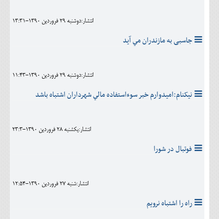
انتشار:دوشنبه 29 فروردين 1390-13:31
جاسبی به مازندران مي آيد
انتشار:دوشنبه 29 فروردين 1390-11:43
نيکنام:اميدوارم خبر سوءاستفاده مالي شهرداران اشتباه باشد
انتشار:يکشنبه 28 فروردين 1390-23:3
فوتبال در شورا
انتشار:شنبه 27 فروردين 1390-12:54
راه را اشتباه نرویم