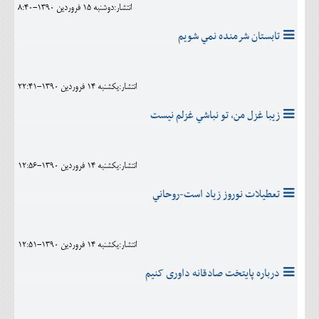
انتشار:دوشنبه 15 فروردين 1390-8:40
تابستان شرمنده نمي شويم
انتشار:يکشنبه 14 فروردين 1390-22:41
زيبا غزل من، تو نباشي غزلم نيست
انتشار:يکشنبه 14 فروردين 1390-12:56
تعطيلات نوروز زياد است-روحاني
انتشار:يکشنبه 14 فروردين 1390-12:51
درباره پایتخت صادقانه داوری کنیم