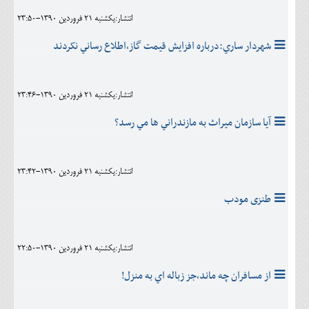
انتشار:يکشنبه 21 فروردين 1390-23:50
شهردار ساري:درباره افزايش قيمت گاز،اطلاع رساني نکردند
انتشار:يکشنبه 21 فروردين 1390-23:46
آيا سازمان ميراث به مازندراني ها مي رسد؟
انتشار:يکشنبه 21 فروردين 1390-23:42
طنزی مودب
انتشار:يکشنبه 21 فروردين 1390-22:50
از مسافران چه ماند،جز زباله اي به منزل!