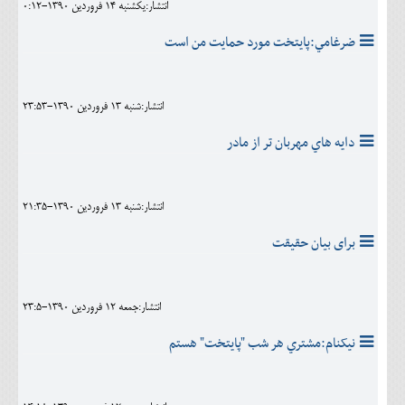
انتشار:يکشنبه 14 فروردين 1390-0:12
ضرغامي:پايتخت مورد حمايت من است
انتشار:شنبه 13 فروردين 1390-23:53
دايه هاي مهربان تر از مادر
انتشار:شنبه 13 فروردين 1390-21:35
برای بیان حقیقت
انتشار:جمعه 12 فروردين 1390-23:5
نيکنام:مشتري هر شب "پايتخت" هستم