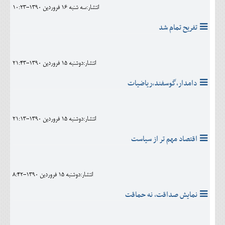
انتشار:سه شنبه 16 فروردين 1390-10:23
تفريح تمام شد
انتشار:دوشنبه 15 فروردين 1390-21:43
دامدار،گوسفند،رياضيات
انتشار:دوشنبه 15 فروردين 1390-21:13
اقتصاد مهم تر از سياست
انتشار:دوشنبه 15 فروردين 1390-8:42
نمایش صداقت، نه حماقت