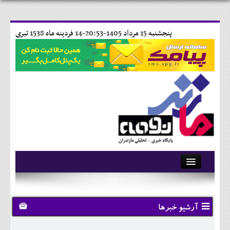
پنجشنبه 15 مرداد 1405-20:53-
14 فردينه ماه 1538 تبری
آرشیو
تماس با ما
آرشیو خبرها
وبلاگ