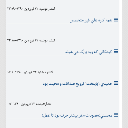
انتشار:دوشنبه 22 فروردين 1390-23:19
همه کاره هاي غير متخصص
انتشار:دوشنبه 22 فروردين 1390-23:18
کودکانی که زود بزرگ می شوند
انتشار:دوشنبه 22 فروردين 1390-16:1
حميدي:"پايتخت" ترويج صداقت و محبت بود
انتشار:دوشنبه 22 فروردين 1390-0:7
محسني:مصوبات سفر بيشتر حرف بود تا عمل!