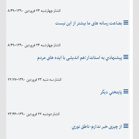
انتشار:چهارشنبه 24 فروردين 1390-8:49
بضاعت رسانه های ما بیشتر از این نیست
انتشار:چهارشنبه 24 فروردين 1390-8:49
پیشنهادي به استاندار؛هم اندیشی با ایده های مردم
انتشار:سه شنبه 23 فروردين 1390-22:27
پايتختي ديگر
انتشار:دوشنبه 22 فروردين 1390-23:46
از چیزی خبر ندارم-ناطق نوري