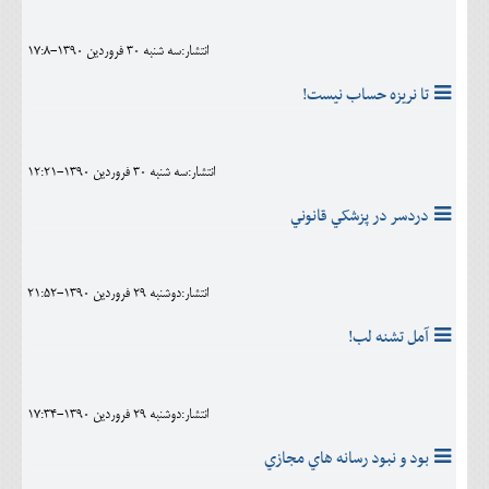
انتشار:سه شنبه 30 فروردين 1390-17:8
تا نريزه حساب نيست!
انتشار:سه شنبه 30 فروردين 1390-12:21
دردسر در پزشکي قانوني
انتشار:دوشنبه 29 فروردين 1390-21:52
آمل تشنه لب!
انتشار:دوشنبه 29 فروردين 1390-17:34
بود و نبود رسانه هاي مجازي