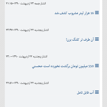
انتشار:جمعه 23 ارديبهشت 1390-21:15
16 هزار ليتر مشروب کشف شد
انتشار:پنجشنبه 22 ارديبهشت 1390-23:47
آن طرف تر کلنگ بزن!
انتشار:پنجشنبه 22 ارديبهشت 1390-23:0
550 ميليون تومان برگشت نخورده است-محسني
انتشار:پنجشنبه 22 ارديبهشت 1390-22:51
آب قابل تامل