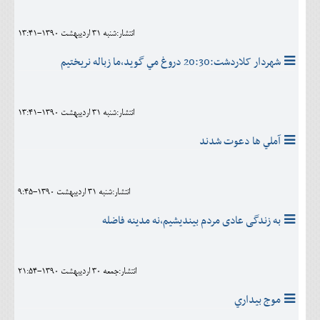
انتشار:شنبه 31 ارديبهشت 1390-13:41
شهردار کلاردشت:20:30 دروغ مي گويد،ما زباله نريختيم
انتشار:شنبه 31 ارديبهشت 1390-13:41
آملي ها دعوت شدند
انتشار:شنبه 31 ارديبهشت 1390-9:45
به زندگی عادی مردم بينديشيم،نه مدينه فاضله
انتشار:جمعه 30 ارديبهشت 1390-21:54
موج بيداري