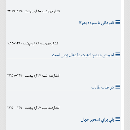
انتشار:چهارشنبه 28 ارديبهشت 1390-23:39
قدرداني يا سيزده بدر؟!
انتشار:چهارشنبه 28 ارديبهشت 1390-1:15
احمدي مقدم:امنيت ما مثال زدني است
انتشار:سه شنبه 27 ارديبهشت 1390-23:51
در طلب طالب
انتشار:سه شنبه 27 ارديبهشت 1390-23:50
پلي براي تسخير جهان