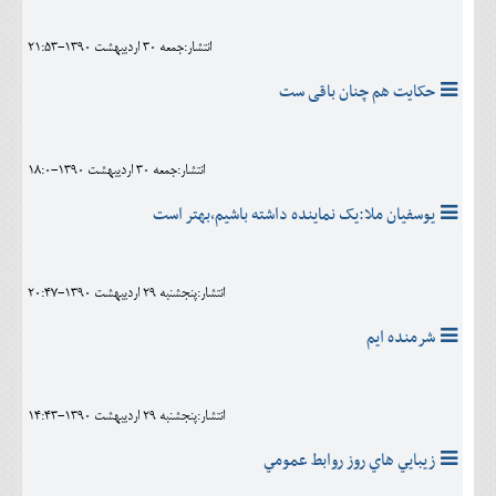
انتشار:جمعه 30 ارديبهشت 1390-21:53
حکایت هم چنان باقی ست
انتشار:جمعه 30 ارديبهشت 1390-18:0
يوسفيان ملا:يک نماينده داشته باشيم،بهتر است
انتشار:پنجشنبه 29 ارديبهشت 1390-20:47
شرمنده ايم
انتشار:پنجشنبه 29 ارديبهشت 1390-14:43
زيبايي هاي روز روابط عمومي