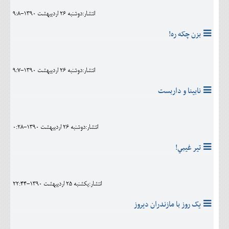
انتشار:دوشنبه 26 ارديبهشت 1390-9:8
بزن چکه ره!
انتشار:دوشنبه 26 ارديبهشت 1390-9:7
نابينا و داربست
انتشار:دوشنبه 26 ارديبهشت 1390-0:28
تير غيبي!
انتشار:يکشنبه 25 ارديبهشت 1390-22:44
یک روز با مازندران دیروز