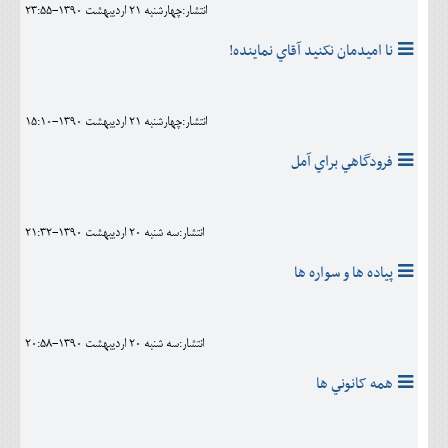
انتشار:چهارشنبه 21 ارديبهشت 1390-23:55
نا اميدمان نکنيد آقاي نماينده!
انتشار:چهارشنبه 21 ارديبهشت 1390-15:10
فرودگاهي براي آمل
انتشار:سه شنبه 20 ارديبهشت 1390-21:32
پیاده ها و سواره ها
انتشار:سه شنبه 20 ارديبهشت 1390-20:58
همه کانوني ها