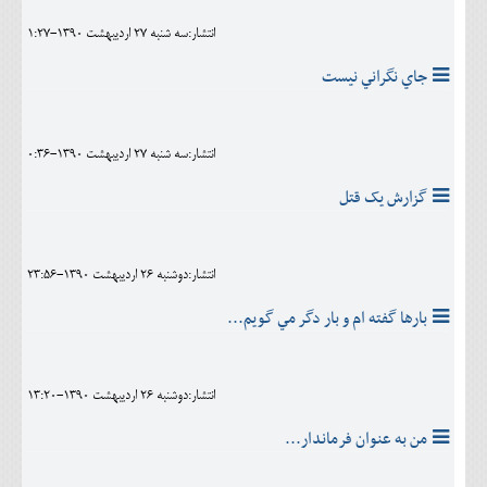
انتشار:سه شنبه 27 ارديبهشت 1390-1:27
جاي نگراني نيست
انتشار:سه شنبه 27 ارديبهشت 1390-0:36
گزارش يک قتل
انتشار:دوشنبه 26 ارديبهشت 1390-23:56
بارها گفته ام و بار دگر مي گويم...
انتشار:دوشنبه 26 ارديبهشت 1390-13:20
من به عنوان فرماندار...