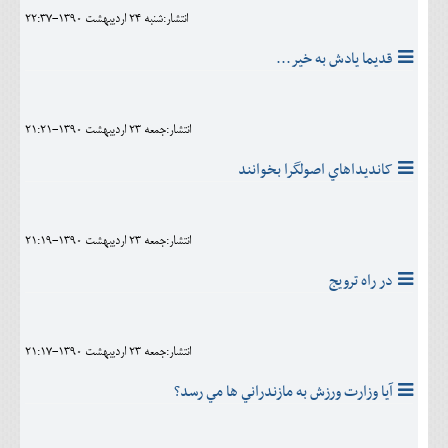
انتشار:شنبه 24 ارديبهشت 1390-22:37
قديما يادش به خير...
انتشار:جمعه 23 ارديبهشت 1390-21:21
کانديداهاي اصولگرا بخوانند
انتشار:جمعه 23 ارديبهشت 1390-21:19
در راه ترويج
انتشار:جمعه 23 ارديبهشت 1390-21:17
آيا وزارت ورزش به مازندراني ها مي رسد؟