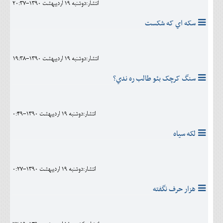
انتشار:دوشنبه 19 ارديبهشت 1390-20:37
سکه اي که شکست
انتشار:دوشنبه 19 ارديبهشت 1390-19:38
سنگ کرچک بئو طالب ره ندي؟
انتشار:دوشنبه 19 ارديبهشت 1390-0:49
لکه سياه
انتشار:دوشنبه 19 ارديبهشت 1390-0:27
هزار حرف نگفته