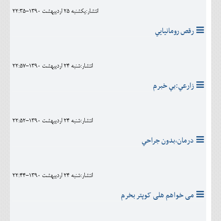
انتشار:يکشنبه 25 ارديبهشت 1390-22:35
رقص رومانيايي
انتشار:شنبه 24 ارديبهشت 1390-22:57
زارعي:بي خبرم
انتشار:شنبه 24 ارديبهشت 1390-22:52
درمان،بدون جراحي
انتشار:شنبه 24 ارديبهشت 1390-22:44
می خواهم هلی کوپتر بخرم