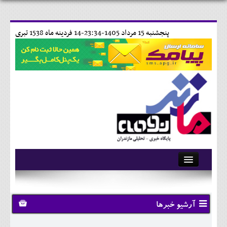
پنجشنبه 15 مرداد 1405-23:34-
14 فردينه ماه 1538 تبری
آرشیو
تماس با ما
آرشیو خبرها
وبلاگ