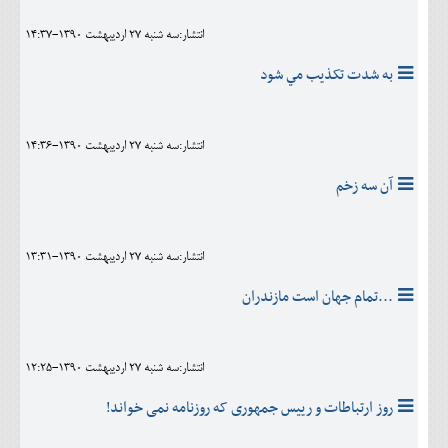
انتشار:سه شنبه 27 ارديبهشت 1390-14:37
به شدت تکذيب مي شود
انتشار:سه شنبه 27 ارديبهشت 1390-14:36
آن سه زخم
انتشار:سه شنبه 27 ارديبهشت 1390-13:31
...تمام جهان است مازندران
انتشار:سه شنبه 27 ارديبهشت 1390-12:25
روز ارتباطات و رییس جمهوری که روزنامه نمی خواند!